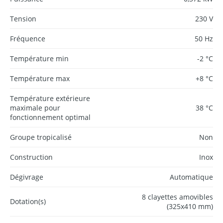
Tension
230 V
Fréquence
50 Hz
Température min
-2 °C
Température max
+8 °C
Température extérieure
maximale pour
38 °C
fonctionnement optimal
Groupe tropicalisé
Non
Construction
Inox
Dégivrage
Automatique
8 clayettes amovibles
Dotation(s)
(325x410 mm)