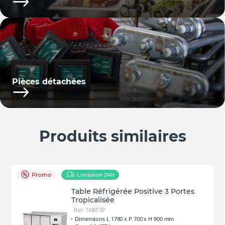
Pièces détachées
Produits similaires
Promo
Livraison 24h
Table Réfrigérée Positive 3 Portes
Tropicalisée
Ref: TABP3P
Dimensions L 1780 x P 700 x H 900 mm