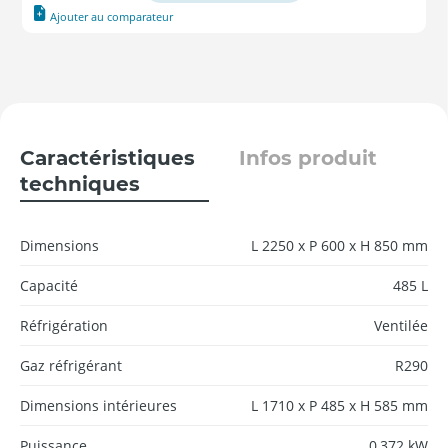
Ajouter au comparateur
Caractéristiques
Infos produit
techniques
Dimensions
L 2250 x P 600 x H 850 mm
Capacité
485 L
Réfrigération
Ventilée
Gaz réfrigérant
R290
Dimensions intérieures
L 1710 x P 485 x H 585 mm
Puissance
0,372 kW