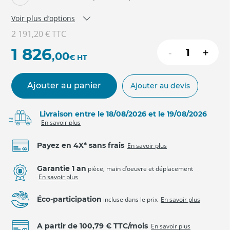
Voir plus d’options
2 191,20 €
TTC
1 826
-
+
,00
€
HT
Ajouter au panier
Ajouter au devis
Livraison entre le 18/08/2026 et le 19/08/2026
En savoir plus
Payez en 4X* sans frais
En savoir plus
Garantie 1 an
pièce, main d’oeuvre et déplacement
En savoir plus
Éco-participation
incluse dans le prix
En savoir plus
A partir de 100,79 € TTC/mois
En savoir plus