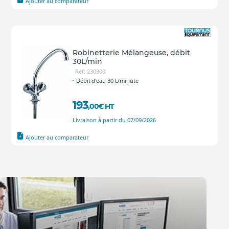
Ajouter au comparateur
Robinetterie Mélangeuse, débit
30L/min
Ref: 230300
Débit d'eau 30 L/minute
193
,00
€
HT
Livraison à partir du 07/09/2026
Ajouter au comparateur