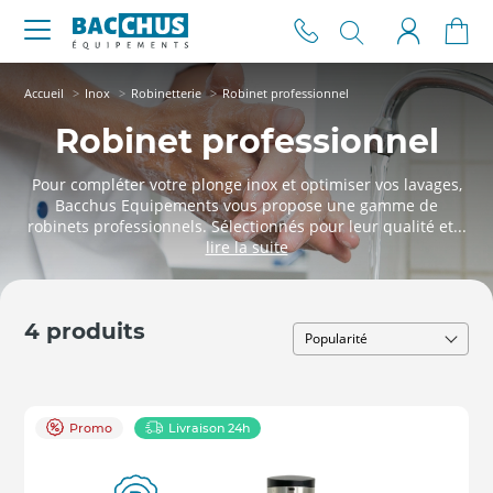
Accueil
Inox
Robinetterie
Robinet professionnel
Robinet professionnel
Pour compléter votre plonge inox et optimiser vos lavages,
Bacchus Equipements vous propose une gamme de
robinets professionnels. Sélectionnés pour leur qualité et...
4 produits
Promo
Livraison 24h