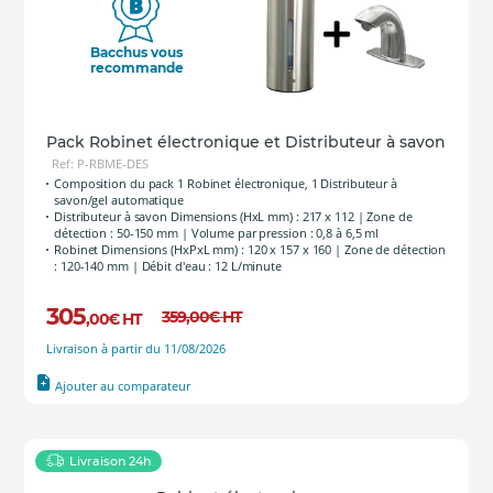
Bacchus vous
recommande
Pack Robinet électronique et Distributeur à savon
Ref: P-RBME-DES
Composition du pack 1 Robinet électronique, 1 Distributeur à
savon/gel automatique
Distributeur à savon Dimensions (HxL mm) : 217 x 112 | Zone de
détection : 50-150 mm | Volume par pression : 0,8 à 6,5 ml
Robinet Dimensions (HxPxL mm) : 120 x 157 x 160 | Zone de détection
: 120-140 mm | Débit d'eau : 12 L/minute
305
359
,00
€
HT
,00
€
HT
Livraison à partir du 11/08/2026
Ajouter au comparateur
Livraison 24h