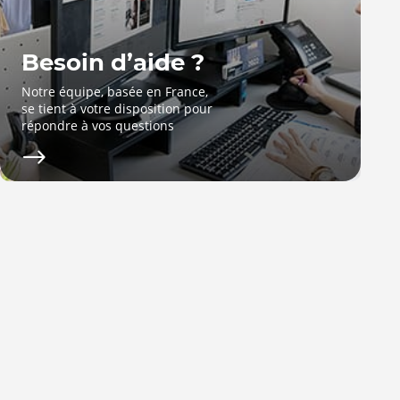
Besoin d’aide ?
Notre équipe, basée en France,
se tient à votre disposition pour
répondre à vos questions