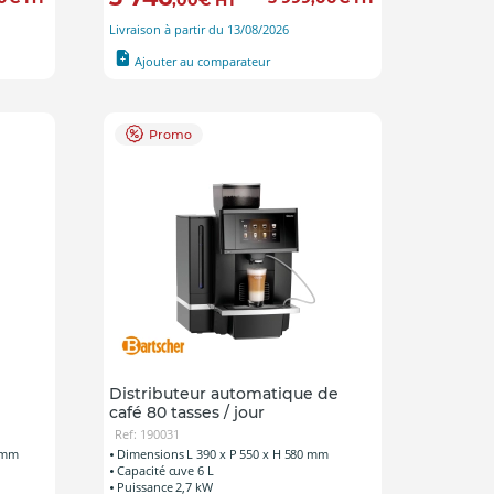
,00
€
HT
Livraison à partir du 13/08/2026
Ajouter au comparateur
Promo
Distributeur automatique de
café 80 tasses / jour
Ref: 190031
0 mm
Dimensions L 390 x P 550 x H 580 mm
Capacité cuve 6 L
Puissance 2,7 kW