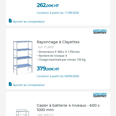
262
,00
€
HT
Livraison à partir du 11/08/2026
Ajouter au comparateur
Rayonnage à Clayettes
Ref: PLB890
Dimensions P 400 x H 1750 mm
Nombre de niveaux 4
Charge maximale par niveau 150 Kg
379
,00
€
HT
Livraison à partir du 04/09/2026
Ajouter au comparateur
Casier à batterie 4 niveaux - 600 x
1000 mm
Ref: 805710