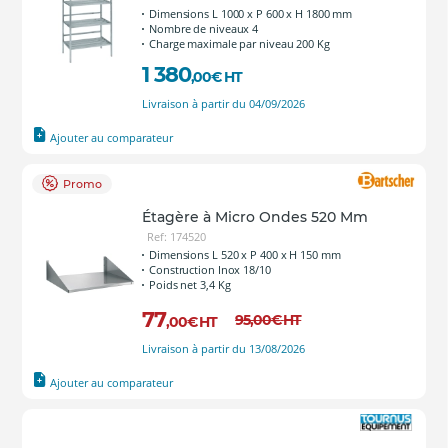
Dimensions L 1000 x P 600 x H 1800 mm
Nombre de niveaux 4
Charge maximale par niveau 200 Kg
1 380
,00
€
HT
Livraison à partir du 04/09/2026
Ajouter au comparateur
Promo
Étagère à Micro Ondes 520 Mm
Ref: 174520
Dimensions L 520 x P 400 x H 150 mm
Construction Inox 18/10
Poids net 3,4 Kg
77
95
,00
€
HT
,00
€
HT
Livraison à partir du 13/08/2026
Ajouter au comparateur