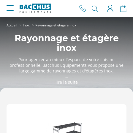
Accueil
Inox
Rayonnage et étagère inox
Rayonnage et étagère
inox
Pour agencer au mieux l'espace de votre cuisine
professionnelle, Bacchus Equipements vous propose une
large gamme de rayonnages et d'étagères inox.
...