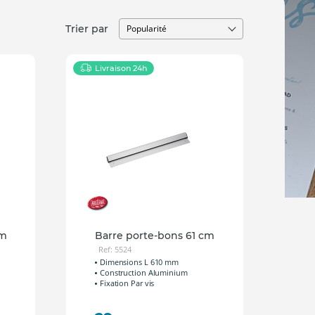
Trier par
Livraison 24h
cm
Barre porte-bons 61 cm
Ref: 5524
Dimensions L 610 mm
Construction Aluminium
Fixation Par vis