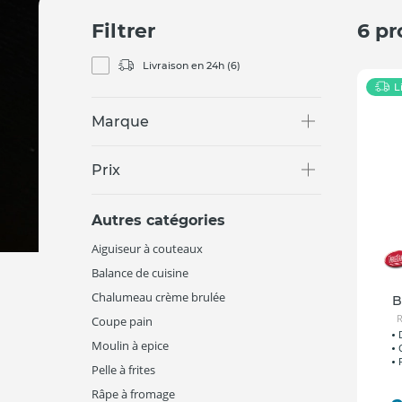
Filtrer
6 pr
Livraison en 24h
(6)
L
Marque
Prix
Autres catégories
Aiguiseur à couteaux
Balance de cuisine
Chalumeau crème brulée
B
R
Coupe pain
Moulin à epice
Pelle à frites
Râpe à fromage