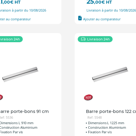
1
25
,00
€
HT
,00
€
HT
vraison à partir du 10/08/2026
Livraison à partir du 10/08/202
uter au comparateur
Ajouter au comparateur
ivraison 24h
Livraison 24h
arre porte-bons 91 cm
Barre porte-bons 122 
Ref: 5536
Ref: 5548
Dimensions L 910 mm
Dimensions L 1225 mm
Construction Aluminium
Construction Aluminium
Fixation Par vis
Fixation Par vis