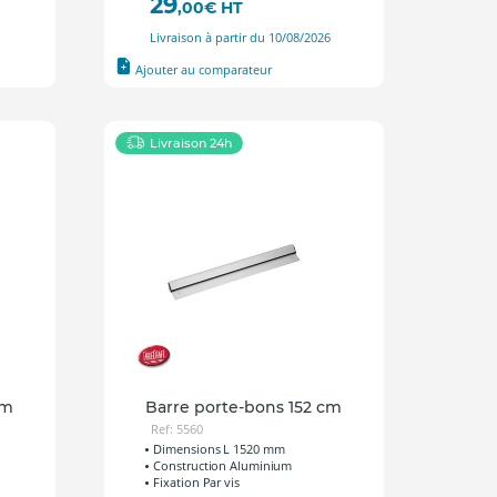
29
,00
€
HT
6
Livraison à partir du 10/08/2026
Ajouter au comparateur
Livraison 24h
cm
Barre porte-bons 152 cm
Ref: 5560
Dimensions L 1520 mm
Construction Aluminium
Fixation Par vis