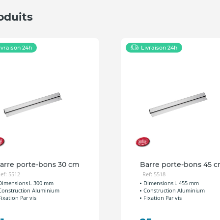
oduits
ivraison 24h
Livraison 24h
arre porte-bons 30 cm
Barre porte-bons 45 
ef: 5512
Ref: 5518
Dimensions L 300 mm
Dimensions L 455 mm
Construction Aluminium
Construction Aluminium
Fixation Par vis
Fixation Par vis