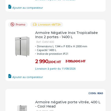
Ajouter au comparateur
Promo
Livraison 48/72h
Armoire Négative Inox Tropicalisée
Inox 2 portes - 1400 L
Ref: OAN1400
Dimensions L 1344 x P 830 x H 2000 mm
Capacité 1400 L
Indice de protection IP21
2 990
3 199
,00
€
HT
,00
€
HT
Livraison à partir du 11/08/2026
Ajouter au comparateur
Armoire négative porte vitrée, 400 L
- Cool Head