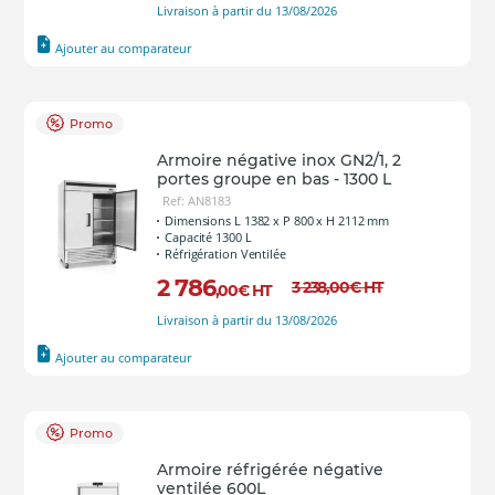
Livraison à partir du 13/08/2026
Ajouter au comparateur
Promo
Armoire négative inox GN2/1, 2
portes groupe en bas - 1300 L
Ref: AN8183
Dimensions L 1382 x P 800 x H 2112 mm
Capacité 1300 L
Réfrigération Ventilée
2 786
3 238
,00
€
HT
,00
€
HT
Livraison à partir du 13/08/2026
Ajouter au comparateur
Promo
Armoire réfrigérée négative
ventilée 600L