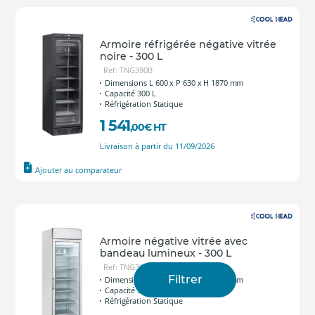
Armoire réfrigérée négative vitrée
noire - 300 L
Ref: TNG390B
Dimensions L 600 x P 630 x H 1870 mm
Capacité 300 L
Réfrigération Statique
1 541
,00
€
HT
Livraison à partir du 11/09/2026
Ajouter au comparateur
Armoire négative vitrée avec
bandeau lumineux - 300 L
Ref: TNG390C
Filtrer
Dimensions L 600 x P 640 x H 2005 mm
Capacité 300 L
Réfrigération Statique