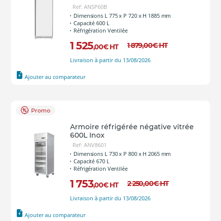
Ref: ANSP60B
Dimensions L 775 x P 720 x H 1885 mm
Capacité 600 L
Réfrigération Ventilée
1 525
1 879
,00
€
HT
,00
€
HT
Livraison à partir du 13/08/2026
Ajouter au comparateur
Promo
Armoire réfrigérée négative vitrée
600L Inox
Ref: ANV8601
Dimensions L 730 x P 800 x H 2065 mm
Capacité 670 L
Réfrigération Ventilée
1 753
2 250
,00
€
HT
,00
€
HT
Livraison à partir du 13/08/2026
Ajouter au comparateur