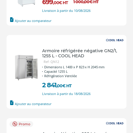
699
1 000
,00
€
HT
,00
€
HT
Livraison à partir du 10/08/2026
Ajouter au comparateur
Armoire réfrigérée négative GN2/1,
1255 L - COOL HEAD
Ref: QN12
Dimensions L 1400 x P 823 x H 2045 mm
Capacité 1255 L
Réfrigération Ventilée
2 841
,00
€
HT
Livraison à partir du 18/08/2026
Ajouter au comparateur
Promo