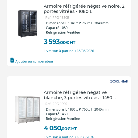
Armoire réfrigérée négative noire, 2
portes vitrées - 1080 L
Ref: RFG 1350B
Dimensions L 1340 x P 760 x H 2040 mm
Capacité 1080 L
Réfrigération Ventilée
3 593
,00
€
HT
Livraison à partir du 18/08/2026
Ajouter au comparateur
Armoire réfrigérée négative
blanche, 3 portes vitrées - 1450 L
Ref: RFG 1900
Dimensions L 1880 x P 760 x H 2040 mm
Capacité 1450 L
Réfrigération Ventilée
4 050
,00
€
HT
Livraison à partir du 18/08/2026