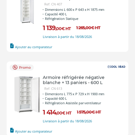
Ref: CN 407
Dimensions L 600 x P 643 x H 1875 mm
Capacité 400 L
Réfrigération Statique
1 139
1 265
,00
€
HT
,00
€
HT
Livraison à partir du 18/08/2026
Ajouter au comparateur
Promo
Armoire réfrigérée négative
blanche + 13 paniers - 600 L
Ref: CN 613
Dimensions L 775 x P 729 x H 1900 mm
Capacité 600 L
Réfrigération Assistée par ventilateur
1 414
1 575
,00
€
HT
,00
€
HT
Livraison à partir du 18/08/2026
Ajouter au comparateur