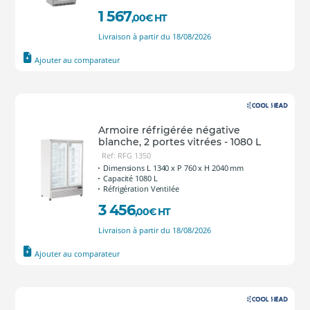
1 567
,00
€
HT
Livraison à partir du 18/08/2026
Ajouter au comparateur
Armoire réfrigérée négative
blanche, 2 portes vitrées - 1080 L
Ref: RFG 1350
Dimensions L 1340 x P 760 x H 2040 mm
Capacité 1080 L
Réfrigération Ventilée
3 456
,00
€
HT
Livraison à partir du 18/08/2026
Ajouter au comparateur