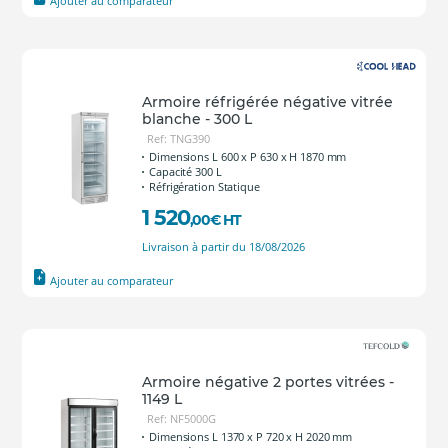
Ajouter au comparateur
Armoire réfrigérée négative vitrée
blanche - 300 L
Ref: TNG390
Dimensions L 600 x P 630 x H 1870 mm
Capacité 300 L
Réfrigération Statique
1 520
,00
€
HT
Livraison à partir du 18/08/2026
Ajouter au comparateur
Armoire négative 2 portes vitrées -
1149 L
Ref: NF5000G
Dimensions L 1370 x P 720 x H 2020 mm