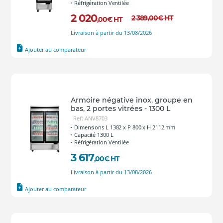
Réfrigération Ventilée
2 020
2 389
,00
€
HT
,00
€
HT
Livraison à partir du 13/08/2026
Ajouter au comparateur
Armoire négative inox, groupe en
bas, 2 portes vitrées - 1300 L
Ref: ANV8703
Dimensions L 1382 x P 800 x H 2112 mm
Capacité 1300 L
Réfrigération Ventilée
3 617
,00
€
HT
Livraison à partir du 13/08/2026
Ajouter au comparateur