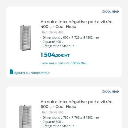
Armoire inox négative porte vitrée,
400 L - Cool Head
Ref: QNXG 400
Dimensions L 600 x P 723 x H 1902 mm
Capacité 400 L
Réfrigération Statique
1 504
,00
€
HT
Livraison à partir du 18/08/2026
Ajouter au comparateur
Armoire inox négative porte vitrée,
600 L - Cool Head
Ref: QNXG 600
Dimensions L 780 x P 768 x H 1902 mm
Capacité 600 L
Réfrigération Statique