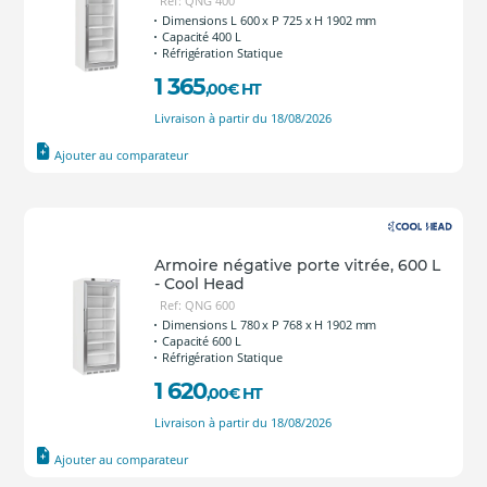
Ref: QNG 400
Dimensions L 600 x P 725 x H 1902 mm
Capacité 400 L
Réfrigération Statique
1 365
,00
€
HT
Livraison à partir du 18/08/2026
Ajouter au comparateur
Armoire négative porte vitrée, 600 L
- Cool Head
Ref: QNG 600
Dimensions L 780 x P 768 x H 1902 mm
Capacité 600 L
Réfrigération Statique
1 620
,00
€
HT
Livraison à partir du 18/08/2026
Ajouter au comparateur