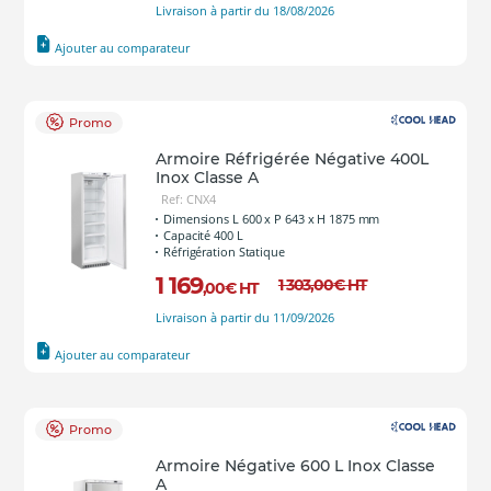
Livraison à partir du 18/08/2026
Ajouter au comparateur
Promo
Armoire Réfrigérée Négative 400L
Inox Classe A
Ref: CNX4
Dimensions L 600 x P 643 x H 1875 mm
Capacité 400 L
Réfrigération Statique
1 169
1 303
,00
€
HT
,00
€
HT
Livraison à partir du 11/09/2026
Ajouter au comparateur
Promo
Armoire Négative 600 L Inox Classe
A