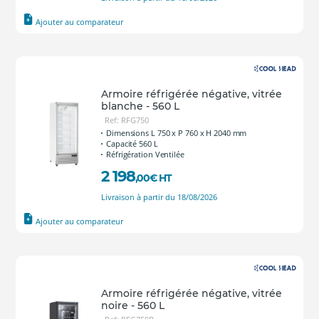
Ajouter au comparateur
Armoire réfrigérée négative, vitrée
blanche - 560 L
Ref: RFG750
Dimensions L 750 x P 760 x H 2040 mm
Capacité 560 L
Réfrigération Ventilée
2 198
,00
€
HT
Livraison à partir du 18/08/2026
Ajouter au comparateur
Armoire réfrigérée négative, vitrée
noire - 560 L