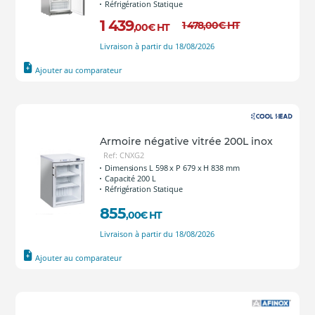
Réfrigération Statique
1 439
1 478
,00
€
HT
,00
€
HT
Livraison à partir du 18/08/2026
Ajouter au comparateur
Armoire négative vitrée 200L inox
Ref: CNXG2
Dimensions L 598 x P 679 x H 838 mm
Capacité 200 L
Réfrigération Statique
855
,00
€
HT
Livraison à partir du 18/08/2026
Ajouter au comparateur