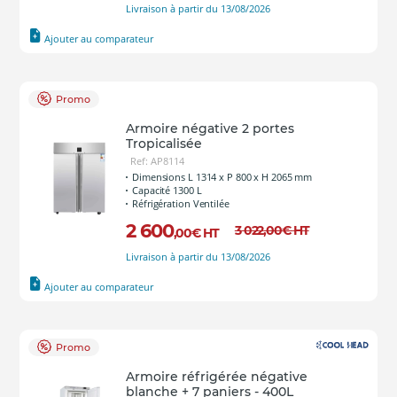
Livraison à partir du 13/08/2026
Ajouter au comparateur
Promo
Armoire négative 2 portes
Tropicalisée
Ref: AP8114
Dimensions L 1314 x P 800 x H 2065 mm
Capacité 1300 L
Réfrigération Ventilée
2 600
3 022
,00
€
HT
,00
€
HT
Livraison à partir du 13/08/2026
Ajouter au comparateur
Promo
Armoire réfrigérée négative
blanche + 7 paniers - 400L