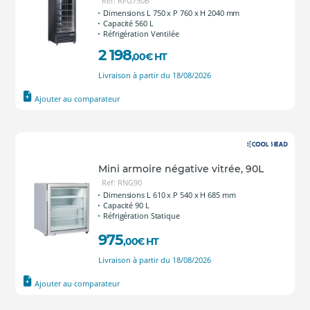
Ref: RFG750B
Dimensions L 750 x P 760 x H 2040 mm
Capacité 560 L
Réfrigération Ventilée
2 198
,00
€
HT
Livraison à partir du 18/08/2026
Ajouter au comparateur
Mini armoire négative vitrée, 90L
Ref: RNG90
Dimensions L 610 x P 540 x H 685 mm
Capacité 90 L
Réfrigération Statique
975
,00
€
HT
Livraison à partir du 18/08/2026
Ajouter au comparateur