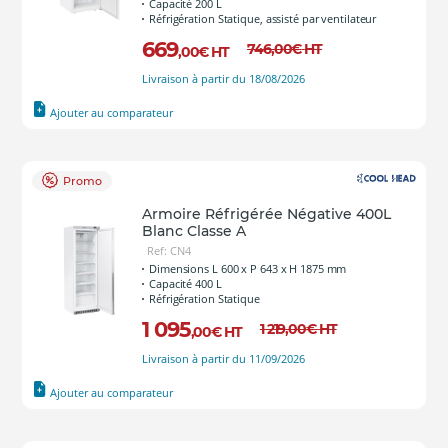
Capacité 200 L
Réfrigération Statique, assisté par ventilateur
669
746
,00
€
HT
,00
€
HT
Livraison à partir du 18/08/2026
Ajouter au comparateur
Promo
Armoire Réfrigérée Négative 400L
Blanc Classe A
Ref: CN4
Dimensions L 600 x P 643 x H 1875 mm
Capacité 400 L
Réfrigération Statique
1 095
1 219
,00
€
HT
,00
€
HT
Livraison à partir du 11/09/2026
Ajouter au comparateur