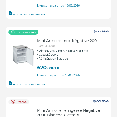
Livraison à partir du 18/08/2026
Ajouter au comparateur
Livraison 24h
Mini Armoire Inox Négative 200L
Ref: RNX200E
Dimensions L 598 x P 655 x H 838 mm
Capacité 200 L
Réfrigération Statique
620
,00
€
HT
Livraison à partir du 10/08/2026
Ajouter au comparateur
Promo
Mini Armoire réfrigérée Négative
200L Blanche Classe A