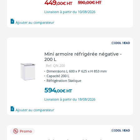
449
590
,00
€
HT
,00
€
HT
Livraison à partir du 10/08/2026
Ajouter au comparateur
Mini armoire réfrigérée négative -
200 L
Ref: QN 200
Dimensions L 600 x P 625 x H 853 mm
Capacité 200 L
Réfrigération Statique
594
,00
€
HT
Livraison à partir du 18/08/2026
Ajouter au comparateur
Promo