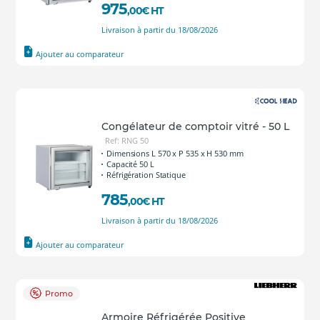
975
,00
€
HT
Livraison à partir du 18/08/2026
Ajouter au comparateur
Congélateur de comptoir vitré - 50 L
Ref: RNG 50
Dimensions L 570 x P 535 x H 530 mm
Capacité 50 L
Réfrigération Statique
785
,00
€
HT
Livraison à partir du 18/08/2026
Ajouter au comparateur
Promo
Armoire Réfrigérée Positive