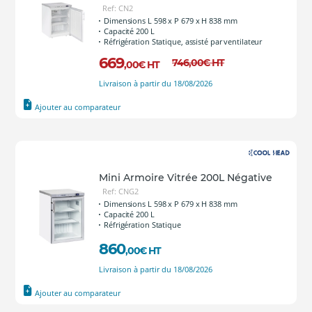
Ref: CN2
Dimensions L 598 x P 679 x H 838 mm
Capacité 200 L
Réfrigération Statique, assisté par ventilateur
669
746
,00
€
HT
,00
€
HT
Livraison à partir du 18/08/2026
Ajouter au comparateur
Mini Armoire Vitrée 200L Négative
Ref: CNG2
Dimensions L 598 x P 679 x H 838 mm
Capacité 200 L
Réfrigération Statique
860
,00
€
HT
Livraison à partir du 18/08/2026
Ajouter au comparateur