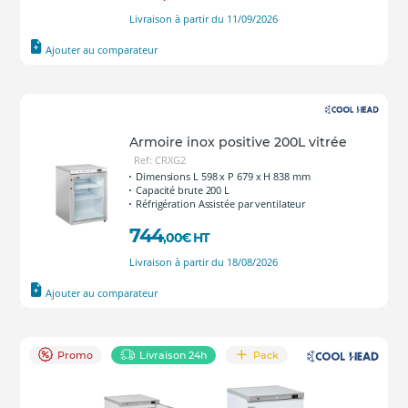
Livraison à partir du 11/09/2026
Ajouter au comparateur
Armoire inox positive 200L vitrée
Ref: CRXG2
Dimensions L 598 x P 679 x H 838 mm
Capacité brute 200 L
Réfrigération Assistée par ventilateur
744
,00
€
HT
Livraison à partir du 18/08/2026
Ajouter au comparateur
Promo
Livraison 24h
Pack