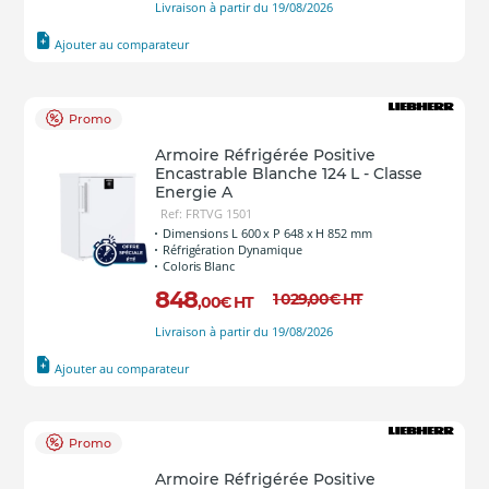
Livraison à partir du 19/08/2026
Ajouter au comparateur
Promo
Armoire Réfrigérée Positive
Encastrable Blanche 124 L - Classe
Energie A
Ref: FRTVG 1501
Dimensions L 600 x P 648 x H 852 mm
Réfrigération Dynamique
Coloris Blanc
848
1 029
,00
€
HT
,00
€
HT
Livraison à partir du 19/08/2026
Ajouter au comparateur
Promo
Armoire Réfrigérée Positive