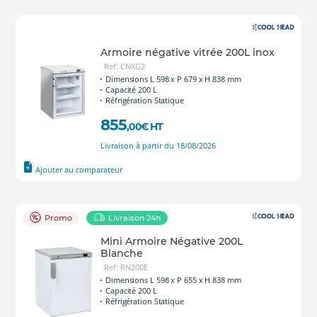
Armoire négative vitrée 200L inox
Ref: CNXG2
Dimensions L 598 x P 679 x H 838 mm
Capacité 200 L
Réfrigération Statique
855
,00
€
HT
Livraison à partir du 18/08/2026
Ajouter au comparateur
Promo
Livraison 24h
Mini Armoire Négative 200L
Blanche
Ref: RN200E
Dimensions L 598 x P 655 x H 838 mm
Capacité 200 L
Réfrigération Statique