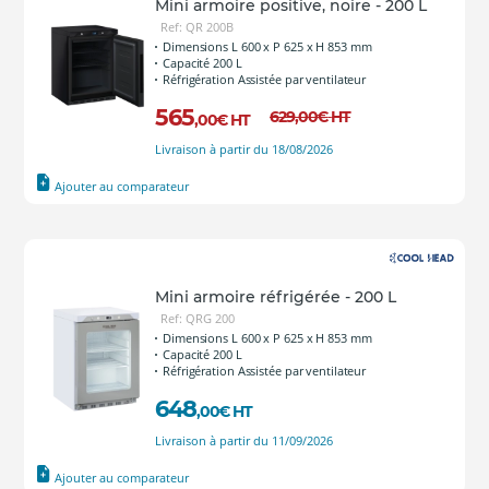
Mini armoire positive, noire - 200 L
Ref: QR 200B
Dimensions L 600 x P 625 x H 853 mm
Capacité 200 L
Réfrigération Assistée par ventilateur
565
629
,00
€
HT
,00
€
HT
Livraison à partir du 18/08/2026
Ajouter au comparateur
Mini armoire réfrigérée - 200 L
Ref: QRG 200
Dimensions L 600 x P 625 x H 853 mm
Capacité 200 L
Réfrigération Assistée par ventilateur
648
,00
€
HT
Livraison à partir du 11/09/2026
Ajouter au comparateur