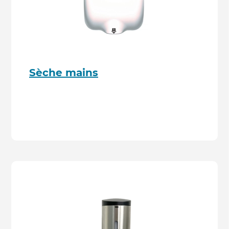
Sèche mains