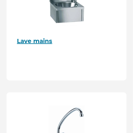
Lave mains