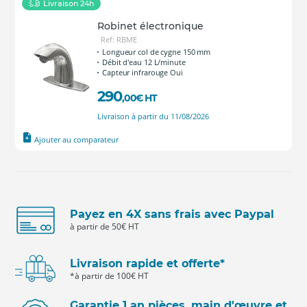
Livraison 24h
Robinet électronique
Ref: RBME
Longueur col de cygne 150 mm
Débit d'eau 12 L/minute
Capteur infrarouge Oui
290
,00
€
HT
Livraison à partir du 11/08/2026
Ajouter au comparateur
Payez en 4X sans frais avec Paypal
à partir de 50€ HT
Livraison rapide et offerte*
*à partir de 100€ HT
Garantie 1 an pièces, main d'œuvre et