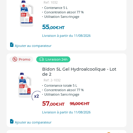
Ref: 1032
Contenance 5 L
Concentration alcool 77 %
Utilisation Sans rinçage
55
,00
€
HT
Livraison à partir du 11/08/2026
Ajouter au comparateur
Promo
Livraison 24h
Bidon 5L Gel Hydroalcoolique - Lot
de 2
Ref: 2-1032
Contenance totale 5 L
Concentration alcool 77 %
Utilisation Sans rinçage
57
95
,00
€
HT
,00
€
HT
Livraison à partir du 11/08/2026
Ajouter au comparateur