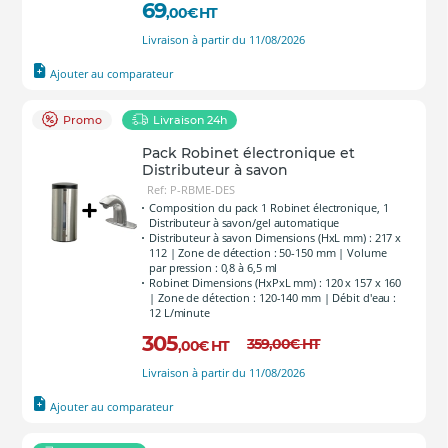
69
,00
€
HT
Livraison à partir du 11/08/2026
Ajouter au comparateur
Promo
Livraison 24h
Pack Robinet électronique et
Distributeur à savon
Ref: P-RBME-DES
Composition du pack 1 Robinet électronique, 1
Distributeur à savon/gel automatique
Distributeur à savon Dimensions (HxL mm) : 217 x
112 | Zone de détection : 50-150 mm | Volume
par pression : 0,8 à 6,5 ml
Robinet Dimensions (HxPxL mm) : 120 x 157 x 160
| Zone de détection : 120-140 mm | Débit d'eau :
12 L/minute
305
359
,00
€
HT
,00
€
HT
Livraison à partir du 11/08/2026
Ajouter au comparateur