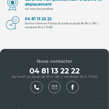
déplacement
sur tous nos produits
04 81 13 22 22
Service client en France du lundi au jeudi de 9h à 18h |
vendredi 9h à 17h30
Nous contacter
04 81 13 22 22
Du lundi au jeudi de 9h à 18h | vendredi 9h à 17h30