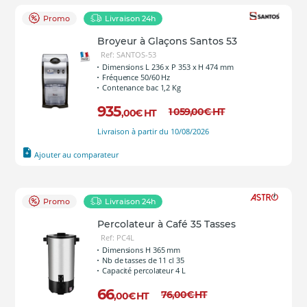
Promo
Livraison 24h
Broyeur à Glaçons Santos 53
Ref: SANTOS-53
Dimensions L 236 x P 353 x H 474 mm
Fréquence 50/60 Hz
Contenance bac 1,2 Kg
935
1 059
,00
€
HT
,00
€
HT
Livraison à partir du 10/08/2026
Ajouter au comparateur
Promo
Livraison 24h
Percolateur à Café 35 Tasses
Ref: PC4L
Dimensions H 365 mm
Nb de tasses de 11 cl 35
Capacité percolateur 4 L
66
76
,00
€
HT
,00
€
HT