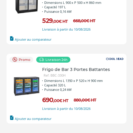
Dimensions L 900 x P 500 x H 860 mm
Capacité 197 L
Puissance 0,16 kW
529
668
,00
€
HT
,00
€
HT
Livraison à partir du 10/08/2026
Ajouter au comparateur
Promo
Livraison 24h
Frigo de Bar 3 Portes Battantes
Ref: BBC-330H
Dimensions L 1350 x P 520 x H 900 mm
Capacité 320 L
Puissance 0,24 kW
690
880
,00
€
HT
,00
€
HT
Livraison à partir du 10/08/2026
Ajouter au comparateur