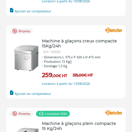
Livraison à partir du 10/08/2026
Ajouter au comparateur
Promo
Machine à glaçons creux compacte
15Kg/24h
Ref: 100082
Dimensions L 375 x P 420 x H 415 mm
Production 15 Kg/j
Stockage 1,5 Kg
259
315
,00
€
HT
,00
€
HT
Livraison à partir du 13/08/2026
Ajouter au comparateur
Promo
Livraison 24h
Machine à glaçons plein compacte
15 Kg/24h