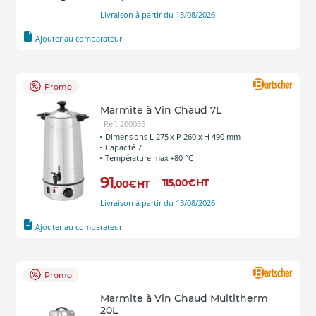
Livraison à partir du 13/08/2026
Ajouter au comparateur
Promo
Marmite à Vin Chaud 7L
Ref: 200065
Dimensions L 275 x P 260 x H 490 mm
Capacité 7 L
Température max +80 °C
91
115
,00
€
HT
,00
€
HT
Livraison à partir du 13/08/2026
Ajouter au comparateur
Promo
Marmite à Vin Chaud Multitherm
20L