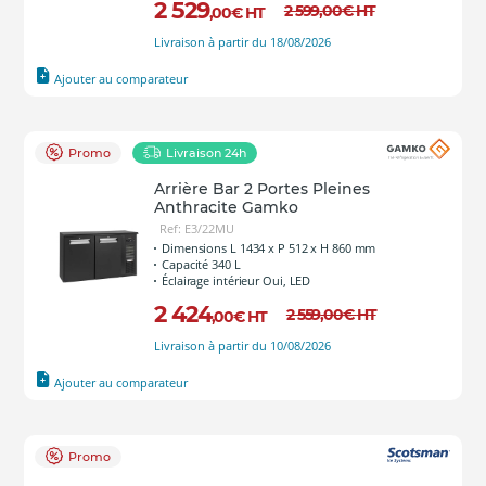
2 529
2 599
,00
€
HT
,00
€
HT
Livraison à partir du 18/08/2026
Ajouter au comparateur
Promo
Livraison 24h
Arrière Bar 2 Portes Pleines
Anthracite Gamko
Ref: E3/22MU
Dimensions L 1434 x P 512 x H 860 mm
Capacité 340 L
Éclairage intérieur Oui, LED
2 424
2 559
,00
€
HT
,00
€
HT
Livraison à partir du 10/08/2026
Ajouter au comparateur
Promo