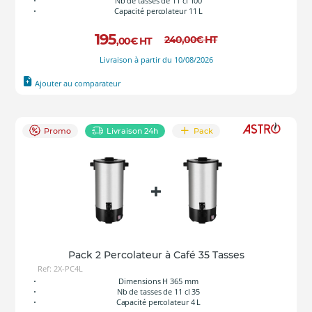
Nb de tasses de 11 cl 100
Capacité percolateur 11 L
195
240
,00
€
HT
,00
€
HT
Livraison à partir du 10/08/2026
Ajouter au comparateur
Promo
Livraison 24h
Pack
Pack 2 Percolateur à Café 35 Tasses
Ref: 2X-PC4L
Dimensions H 365 mm
Nb de tasses de 11 cl 35
Capacité percolateur 4 L