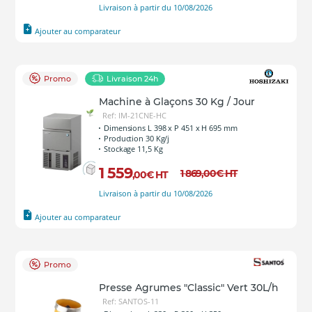
Livraison à partir du 10/08/2026
Ajouter au comparateur
Promo
Livraison 24h
Machine à Glaçons 30 Kg / Jour
Ref: IM-21CNE-HC
Dimensions L 398 x P 451 x H 695 mm
Production 30 Kg/j
Stockage 11,5 Kg
1 559
1 869
,00
€
HT
,00
€
HT
Livraison à partir du 10/08/2026
Ajouter au comparateur
Promo
Presse Agrumes "Classic" Vert 30L/h
Ref: SANTOS-11