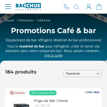
Accueil
Promotions
Café & bar
Promotions Café & bar
Équipement de bar réfrigéré, Matériel de bar professionnel
Tout le
matériel de bar
pour réfrigérer, créer et servir vos
boissons dans votre restaurant bar. Nous savons combien...
184 produits
Promo
Livraison 24h
Frigo de Bar 1 Porte
Ref: BBC138