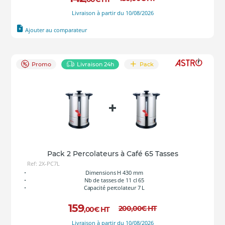
Livraison à partir du 10/08/2026
Ajouter au comparateur
Promo
Livraison 24h
Pack
Pack 2 Percolateurs à Café 65 Tasses
Ref: 2X-PC7L
Dimensions H 430 mm
Nb de tasses de 11 cl 65
Capacité percolateur 7 L
159
200
,00
€
HT
,00
€
HT
Livraison à partir du 10/08/2026