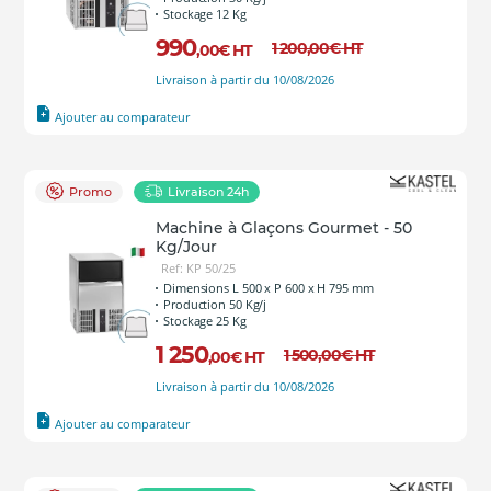
Stockage 12 Kg
990
1 200
,00
€
HT
,00
€
HT
Livraison à partir du 10/08/2026
Ajouter au comparateur
Promo
Livraison 24h
Machine à Glaçons Gourmet - 50
Kg/Jour
Ref: KP 50/25
Dimensions L 500 x P 600 x H 795 mm
Production 50 Kg/j
Stockage 25 Kg
1 250
1 500
,00
€
HT
,00
€
HT
Livraison à partir du 10/08/2026
Ajouter au comparateur