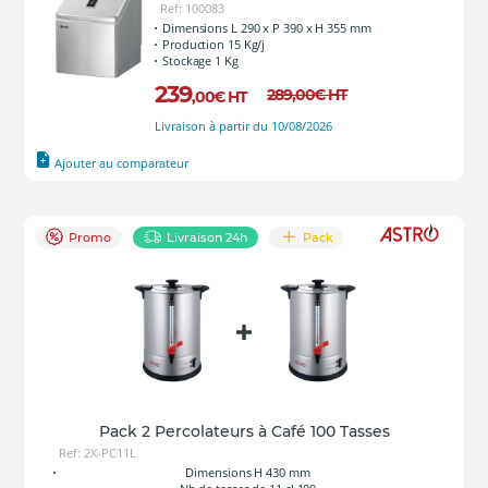
Ref: 100083
Dimensions L 290 x P 390 x H 355 mm
Production 15 Kg/j
Stockage 1 Kg
239
289
,00
€
HT
,00
€
HT
Livraison à partir du 10/08/2026
Ajouter au comparateur
Promo
Livraison 24h
Pack
Pack 2 Percolateurs à Café 100 Tasses
Ref: 2X-PC11L
Dimensions H 430 mm