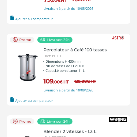
,00
€
HT
Livraison à partir du 10/08/2026
Ajouter au comparateur
Promo
Livraison 24h
Percolateur à Café 100 tasses
Ref: PC11L
Dimensions H 430 mm
Nb de tasses de 11 cl 100
Capacité percolateur 11 L
109
120
,00
€
HT
,00
€
HT
Livraison à partir du 10/08/2026
Ajouter au comparateur
Promo
Livraison 24h
Blender 2 vitesses - 1.3 L