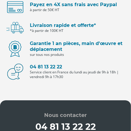
Payez en 4X sans frais avec Paypal
à partir de 50€ HT
Livraison rapide et offerte*
*à partir de 100€ HT
Garantie 1 an pièces, main d'œuvre et
déplacement
sur tous nos produits
04 81 13 22 22
Service client en France du lundi au jeudi de 9h à 18h |
vendredi 9h à 17h30
Nous contacter
04 81 13 22 22