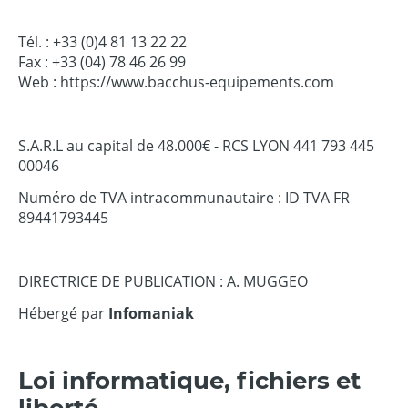
Tél. : +33 (0)4 81 13 22 22
Fax : +33 (04) 78 46 26 99
Web : https://www.bacchus-equipements.com
S.A.R.L au capital de 48.000€ - RCS LYON 441 793 445
00046
Numéro de TVA intracommunautaire : ID TVA FR
89441793445
DIRECTRICE DE PUBLICATION : A. MUGGEO
Hébergé par
Infomaniak
Loi informatique, fichiers et