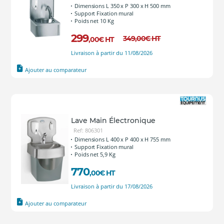
Dimensions L 350 x P 300 x H 500 mm
Support Fixation mural
Poids net 10 Kg
299
349
,00
€
HT
,00
€
HT
Livraison à partir du 11/08/2026
Ajouter au comparateur
Lave Main Électronique
Ref: 806301
Dimensions L 400 x P 400 x H 755 mm
Support Fixation mural
Poids net 5,9 Kg
770
,00
€
HT
Livraison à partir du 17/08/2026
Ajouter au comparateur