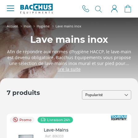
Accueil
Inox
Hygiène
Lave mains inox
Lave mains inox
Afin de répondre aux normes d’hygiène HACCP, le lave-main
est devenu obligatoire. Bacchus Equipements vous propose
une sélection de lave-mains inox mural et sur pied pour...
7 produits
Promo
Livraison 24h
Lave-Mains
Ref: 806333