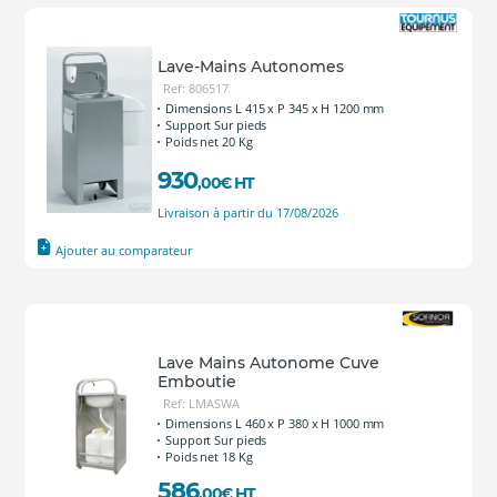
Lave-Mains Autonomes
Ref: 806517
Dimensions L 415 x P 345 x H 1200 mm
Support Sur pieds
Poids net 20 Kg
930
,00
€
HT
Livraison à partir du 17/08/2026
Ajouter au comparateur
Lave Mains Autonome Cuve
Emboutie
Ref: LMASWA
Dimensions L 460 x P 380 x H 1000 mm
Support Sur pieds
Poids net 18 Kg
586
,00
€
HT