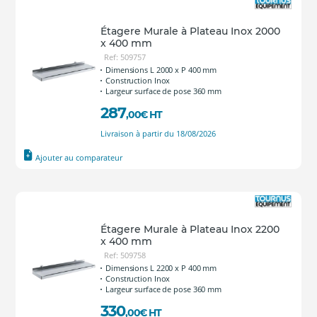
Étagere Murale à Plateau Inox 2000
x 400 mm
Ref: 509757
Dimensions L 2000 x P 400 mm
Construction Inox
Largeur surface de pose 360 mm
287
,00
€
HT
Livraison à partir du 18/08/2026
Ajouter au comparateur
Étagere Murale à Plateau Inox 2200
x 400 mm
Ref: 509758
Dimensions L 2200 x P 400 mm
Construction Inox
Largeur surface de pose 360 mm
330
,00
€
HT