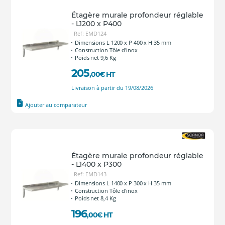
Étagère murale profondeur réglable
- L1200 x P400
Ref: EMD124
Dimensions L 1200 x P 400 x H 35 mm
Construction Tôle d'inox
Poids net 9,6 Kg
205
,00
€
HT
Livraison à partir du 19/08/2026
Ajouter au comparateur
Étagère murale profondeur réglable
- L1400 x P300
Ref: EMD143
Dimensions L 1400 x P 300 x H 35 mm
Construction Tôle d'inox
Poids net 8,4 Kg
196
,00
€
HT