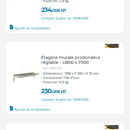
Poids net 12,8 Kg
234
,00
€
HT
Livraison à partir du 19/08/2026
Ajouter au comparateur
Étagère murale prodondeur
réglable - L1800 x P300
Ref: EMD183
Dimensions L 1800 x P 300 x H 35 mm
Construction Tôle d'inox
Poids net 10,8 Kg
230
,00
€
HT
Livraison à partir du 19/08/2026
Ajouter au comparateur