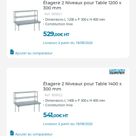
Étagere 2 Niveaux pour Table 1200 x
300 mm
Ref: 809021
Dimensions L 1200 x P 300 x H 400 mm
Construction Inox
529
,00
€
HT
Livraison à partir du 18/08/2026
Ajouter au comparateur
Étagere 2 Niveaux pour Table 1400 x
300 mm
Ref: 809022
Dimensions L 1400 x P 300 x H 400 mm
Construction Inox
541
,00
€
HT
Livraison à partir du 18/08/2026
Ajouter au comparateur