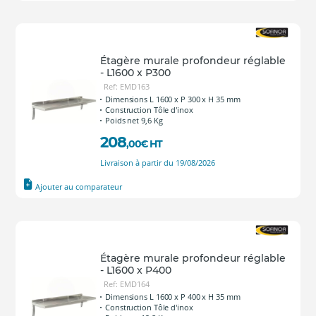
Étagère murale profondeur réglable
- L1600 x P300
Ref: EMD163
Dimensions L 1600 x P 300 x H 35 mm
Construction Tôle d'inox
Poids net 9,6 Kg
208
,00
€
HT
Livraison à partir du 19/08/2026
Ajouter au comparateur
Étagère murale profondeur réglable
- L1600 x P400
Ref: EMD164
Dimensions L 1600 x P 400 x H 35 mm
Construction Tôle d'inox