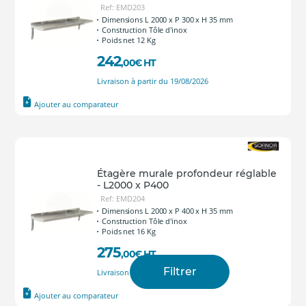
Ref: EMD203
Dimensions L 2000 x P 300 x H 35 mm
Construction Tôle d'inox
Poids net 12 Kg
242
,00
€
HT
Livraison à partir du 19/08/2026
Ajouter au comparateur
Étagère murale profondeur réglable
- L2000 x P400
Ref: EMD204
Dimensions L 2000 x P 400 x H 35 mm
Construction Tôle d'inox
Poids net 16 Kg
275
,00
€
HT
Filtrer
Livraison à partir du 19/08/2026
Ajouter au comparateur