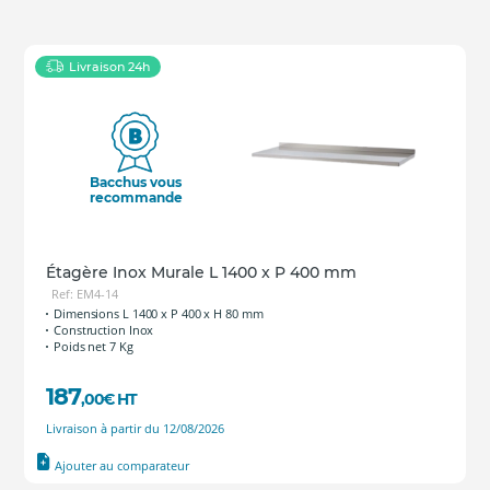
Livraison 24h
Bacchus vous
recommande
Étagère Inox Murale L 1400 x P 400 mm
Ref: EM4-14
Dimensions L 1400 x P 400 x H 80 mm
Construction Inox
Poids net 7 Kg
187
,00
€
HT
Livraison à partir du 12/08/2026
Ajouter au comparateur