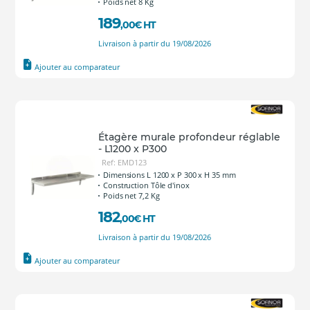
Poids net 8 Kg
189
,00
€
HT
Livraison à partir du 19/08/2026
Ajouter au comparateur
Étagère murale profondeur réglable
- L1200 x P300
Ref: EMD123
Dimensions L 1200 x P 300 x H 35 mm
Construction Tôle d'inox
Poids net 7,2 Kg
182
,00
€
HT
Livraison à partir du 19/08/2026
Ajouter au comparateur