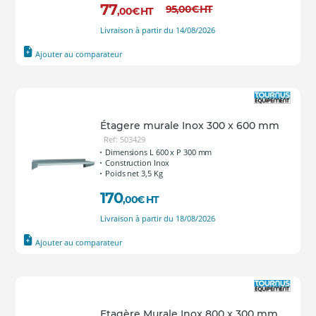
77
95
,00
€
HT
,00
€
HT
Livraison à partir du 14/08/2026
Ajouter au comparateur
Étagere murale Inox 300 x 600 mm
Ref: 503429
Dimensions L 600 x P 300 mm
Construction Inox
Poids net 3,5 Kg
170
,00
€
HT
Livraison à partir du 18/08/2026
Ajouter au comparateur
Etagère Murale Inox 800 x 300 mm