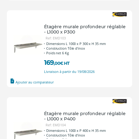
Étagère murale profondeur réglable
- L1000 x P300
Ref: EMD103
Dimensions L 1000 x P 300 x H 35 mm
Construction Tôle d'inox
Poids net 6 Kg
169
,00
€
HT
Livraison à partir du 19/08/2026
Ajouter au comparateur
Étagère murale profondeur réglable
- L1000 x P400
Ref: EMD104
Dimensions L 1000 x P 400 x H 35 mm
Construction Tôle d'inox