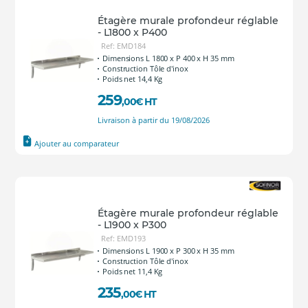
Étagère murale profondeur réglable
- L1800 x P400
Ref: EMD184
Dimensions L 1800 x P 400 x H 35 mm
Construction Tôle d'inox
Poids net 14,4 Kg
259
,00
€
HT
Livraison à partir du 19/08/2026
Ajouter au comparateur
Étagère murale profondeur réglable
- L1900 x P300
Ref: EMD193
Dimensions L 1900 x P 300 x H 35 mm
Construction Tôle d'inox
Poids net 11,4 Kg
235
,00
€
HT