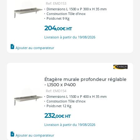
Ref: EMD153
Dimensions L 1500 x P 300 x H 35 mm
Construction Tôle d'inox
Poids net 9 Kg
204
,00
€
HT
Livraison à partir du 19/08/2026
Ajouter au comparateur
Étagère murale profondeur réglable
- L1500 x P400
Ref: EMD154
Dimensions L 1500 x P 400 x H 35 mm
Construction Tôle d'inox
Poids net 12 Kg
232
,00
€
HT
Livraison à partir du 19/08/2026
Ajouter au comparateur