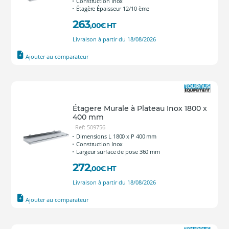
Construction Inox
Étagère Épaisseur 12/10 ème
263
,00
€
HT
Livraison à partir du 18/08/2026
Ajouter au comparateur
Étagere Murale à Plateau Inox 1800 x
400 mm
Ref: 509756
Dimensions L 1800 x P 400 mm
Construction Inox
Largeur surface de pose 360 mm
272
,00
€
HT
Livraison à partir du 18/08/2026
Ajouter au comparateur