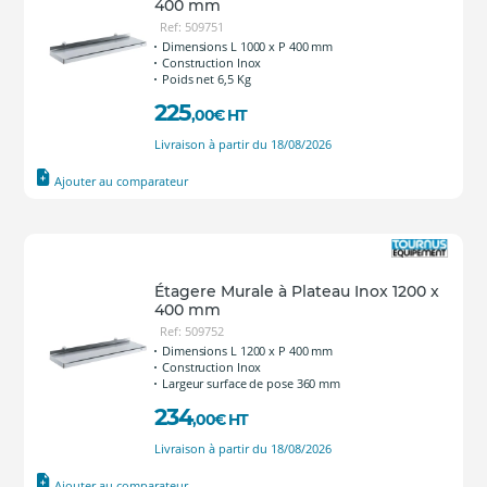
400 mm
Ref: 509751
Dimensions L 1000 x P 400 mm
Construction Inox
Poids net 6,5 Kg
225
,00
€
HT
Livraison à partir du 18/08/2026
Ajouter au comparateur
Étagere Murale à Plateau Inox 1200 x
400 mm
Ref: 509752
Dimensions L 1200 x P 400 mm
Construction Inox
Largeur surface de pose 360 mm
234
,00
€
HT
Livraison à partir du 18/08/2026
Ajouter au comparateur