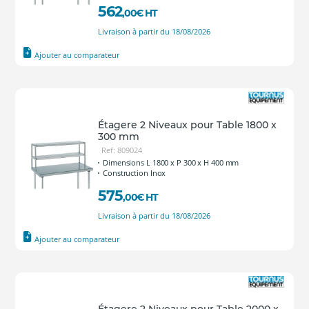
562
,00
€
HT
Livraison à partir du 18/08/2026
Ajouter au comparateur
Étagere 2 Niveaux pour Table 1800 x
300 mm
Ref: 809024
Dimensions L 1800 x P 300 x H 400 mm
Construction Inox
575
,00
€
HT
Livraison à partir du 18/08/2026
Ajouter au comparateur
Étagere 2 Niveaux pour Table 2000 x