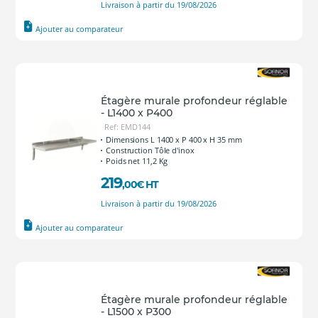
Livraison à partir du 19/08/2026
Ajouter au comparateur
Étagère murale profondeur réglable
- L1400 x P400
Ref: EMD144
Dimensions L 1400 x P 400 x H 35 mm
Construction Tôle d'inox
Poids net 11,2 Kg
219
,00
€
HT
Livraison à partir du 19/08/2026
Ajouter au comparateur
Étagère murale profondeur réglable
- L1500 x P300