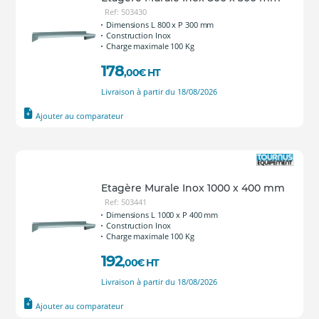
Ref: 503430
Dimensions L 800 x P 300 mm
Construction Inox
Charge maximale 100 Kg
178
,00
€
HT
Livraison à partir du 18/08/2026
Ajouter au comparateur
Etagère Murale Inox 1000 x 400 mm
Ref: 503441
Dimensions L 1000 x P 400 mm
Construction Inox
Charge maximale 100 Kg
192
,00
€
HT
Livraison à partir du 18/08/2026
Ajouter au comparateur