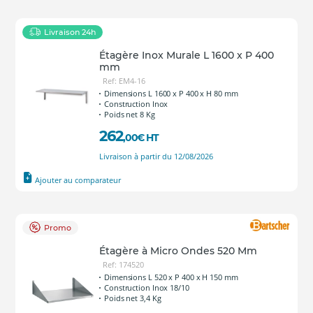
Livraison 24h
Étagère Inox Murale L 1600 x P 400
mm
Ref: EM4-16
Dimensions L 1600 x P 400 x H 80 mm
Construction Inox
Poids net 8 Kg
262
,00
€
HT
Livraison à partir du 12/08/2026
Ajouter au comparateur
Promo
Étagère à Micro Ondes 520 Mm
Ref: 174520
Dimensions L 520 x P 400 x H 150 mm
Construction Inox 18/10
Poids net 3,4 Kg