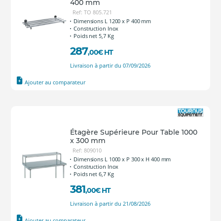
400 mm
Ref: TO 805.721
Dimensions L 1200 x P 400 mm
Construction Inox
Poids net 5,7 Kg
287
,00
€
HT
Livraison à partir du 07/09/2026
Ajouter au comparateur
Étagère Supérieure Pour Table 1000
x 300 mm
Ref: 809010
Dimensions L 1000 x P 300 x H 400 mm
Construction Inox
Poids net 6,7 Kg
381
,00
€
HT
Livraison à partir du 21/08/2026
Ajouter au comparateur