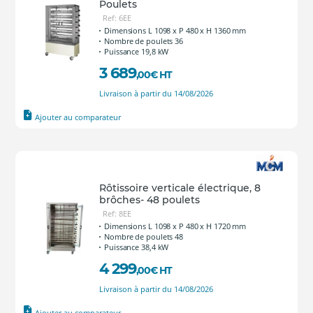
Poulets
Ref: 6EE
Dimensions L 1098 x P 480 x H 1360 mm
Nombre de poulets 36
Puissance 19,8 kW
3 689
,00
€
HT
Livraison à partir du 14/08/2026
Ajouter au comparateur
Rôtissoire verticale électrique, 8
brôches- 48 poulets
Ref: 8EE
Dimensions L 1098 x P 480 x H 1720 mm
Nombre de poulets 48
Puissance 38,4 kW
4 299
,00
€
HT
Livraison à partir du 14/08/2026
Ajouter au comparateur