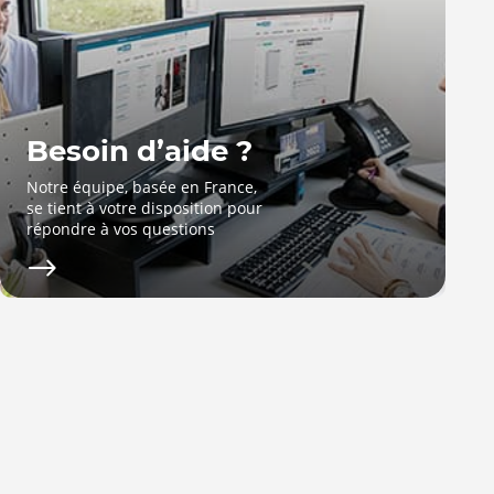
Besoin d’aide ?
Notre équipe, basée en France,
se tient à votre disposition pour
répondre à vos questions