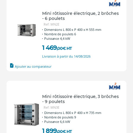
Mini rôtissoire électrique, 2 brôches
- 6 poulets
Ref: MN2E
Dimensions L 800 x P 400 x H 555 mm
Nombre de poulets 6
Puissance 4,4 kW
1 469
,00
€
HT
Livraison à partir du 14/08/2026
Ajouter au comparateur
Mini rôtissoire électrique, 3 brôches
- 9 poulets
Ref: MN3E
Dimensions L 800 x P 400 x H 735 mm
Nombre de poulets 9
Puissance 6,6 kW
1 899
,00
€
HT