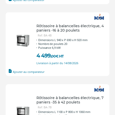
Rôtissoire à balancelles électrique, 4
paniers -16 à 20 poulets
Ref: BA-4B
Dimensions L 940 x P 690 x H 920 mm
Nombre de poulets 20
Puissance 6,9 kW
4 499
,00
€
HT
Livraison à partir du 14/08/2026
Ajouter au comparateur
Rôtissoire à balancelles électrique, 7
paniers -35 à 42 poulets
Ref: BA-7B
Dimensions L 1100 x P 800 x H 1060 mm