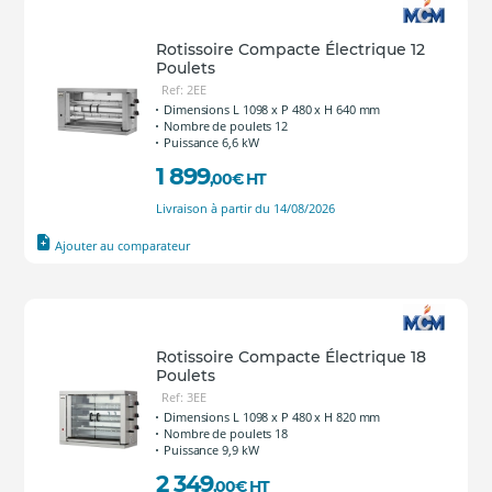
Rotissoire Compacte Électrique 12
Poulets
Ref: 2EE
Dimensions L 1098 x P 480 x H 640 mm
Nombre de poulets 12
Puissance 6,6 kW
1 899
,00
€
HT
Livraison à partir du 14/08/2026
Ajouter au comparateur
Rotissoire Compacte Électrique 18
Poulets
Ref: 3EE
Dimensions L 1098 x P 480 x H 820 mm
Nombre de poulets 18
Puissance 9,9 kW
2 349
,00
€
HT