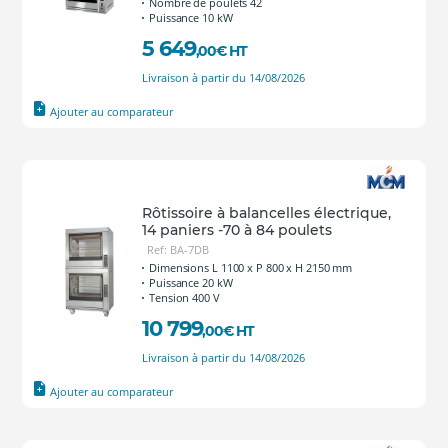
Nombre de poulets 42
Puissance 10 kW
5 649
,00
€
HT
Livraison à partir du 14/08/2026
Ajouter au comparateur
Rôtissoire à balancelles électrique,
14 paniers -70 à 84 poulets
Ref: BA-7DB
Dimensions L 1100 x P 800 x H 2150 mm
Puissance 20 kW
Tension 400 V
10 799
,00
€
HT
Livraison à partir du 14/08/2026
Ajouter au comparateur