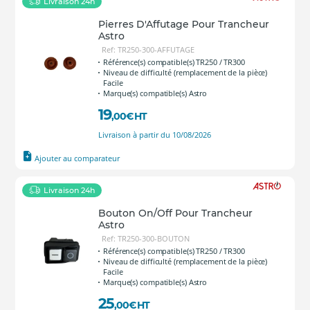
Livraison 24h
Pierres D'Affutage Pour Trancheur
Astro
Ref: TR250-300-AFFUTAGE
Référence(s) compatible(s) TR250 / TR300
Niveau de difficulté (remplacement de la pièce)
Facile
Marque(s) compatible(s) Astro
19
,00
€
HT
Livraison à partir du 10/08/2026
Ajouter au comparateur
Livraison 24h
Bouton On/Off Pour Trancheur
Astro
Ref: TR250-300-BOUTON
Référence(s) compatible(s) TR250 / TR300
Niveau de difficulté (remplacement de la pièce)
Facile
Marque(s) compatible(s) Astro
25
,00
€
HT