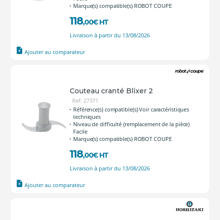
Marque(s) compatible(s) ROBOT COUPE
118
,00
€
HT
Livraison à partir du 13/08/2026
Ajouter au comparateur
Couteau cranté Blixer 2
Ref: 27371
Référence(s) compatible(s) Voir caractéristiques
techniques
Niveau de difficulté (remplacement de la pièce)
Facile
Marque(s) compatible(s) ROBOT COUPE
118
,00
€
HT
Livraison à partir du 13/08/2026
Ajouter au comparateur