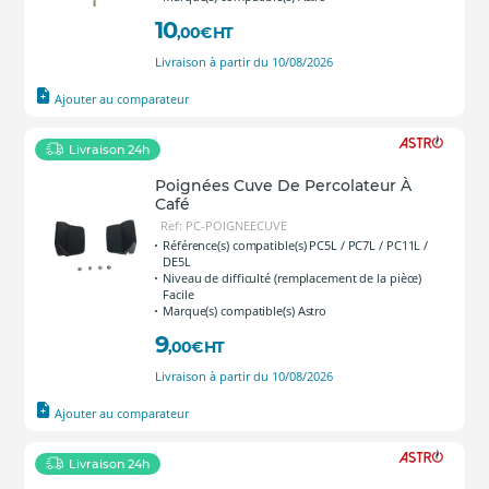
10
,00
€
HT
Livraison à partir du 10/08/2026
Ajouter au comparateur
Livraison 24h
Poignées Cuve De Percolateur À
Café
Ref: PC-POIGNEECUVE
Référence(s) compatible(s) PC5L / PC7L / PC11L /
DE5L
Niveau de difficulté (remplacement de la pièce)
Facile
Marque(s) compatible(s) Astro
9
,00
€
HT
Livraison à partir du 10/08/2026
Ajouter au comparateur
Livraison 24h