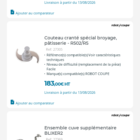
Livraison à partir du 13/08/2026
Ajouter au comparateur
Couteau cranté spécial broyage,
pâtisserie - R502/R5
Ref: 27305
Référence(s) compatible(s) Voir caractéristiques
techniques
Niveau de difficulté (remplacement de la pièce)
Facile
Marque(s) compatible(s) ROBOT COUPE
183
,00
€
HT
Livraison à partir du 13/08/2026
Ajouter au comparateur
Ensemble cuve supplémentaire
BLIXER2
Ref: 27369