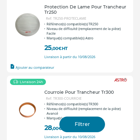
Protection De Lame Pour Trancheur
Tr250
Ref: TR250-PROTECLAME
Référence(s) compatible(s) TR250
Niveau de difficulté (remplacement de la pièce)
Facile
Marque(s) compatible(s) Astro
25
,00
€
HT
Livraison à partir du 10/08/2026
Ajouter au comparateur
Livraison 24h
Courroie Pour Trancheur Tr300
Ref: TR300-COURROIE
Référence(s) compatible(s) TR300
Niveau de difficulté (remplacement de la pièce)
Avancé
Marque(s) compatible(s) Astro
Filtrer
28
,00
€
HT
Livraison à partir du 10/08/2026