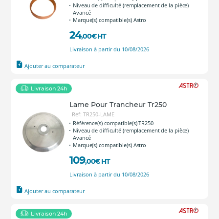
Niveau de difficulté (remplacement de la pièce)
Avancé
Marque(s) compatible(s) Astro
24
,00
€
HT
Livraison à partir du 10/08/2026
Ajouter au comparateur
Livraison 24h
Lame Pour Trancheur Tr250
Ref: TR250-LAME
Référence(s) compatible(s) TR250
Niveau de difficulté (remplacement de la pièce)
Avancé
Marque(s) compatible(s) Astro
109
,00
€
HT
Livraison à partir du 10/08/2026
Ajouter au comparateur
Livraison 24h