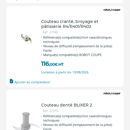
Couteau cranté, broyage et
pâtisserie R4/R401/R402
Ref: 27346
Référence(s) compatible(s) Voir caractéristiques
techniques
Niveau de difficulté (remplacement de la pièce)
Facile
Marque(s) compatible(s) ROBOT COUPE
116
,00
€
HT
Livraison à partir du 13/08/2026
Ajouter au comparateur
Couteau denté BLIXER 2
Ref: 27370
Référence(s) compatible(s) Voir caractéristiques
techniques
Niveau de difficulté (remplacement de la pièce)
Facile