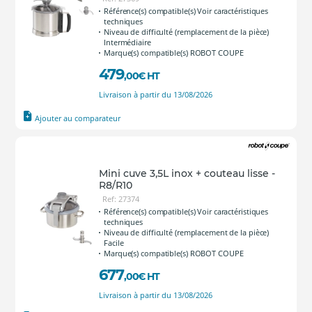
Référence(s) compatible(s) Voir caractéristiques
techniques
Niveau de difficulté (remplacement de la pièce)
Intermédiaire
Marque(s) compatible(s) ROBOT COUPE
479
,00
€
HT
Livraison à partir du 13/08/2026
Ajouter au comparateur
Mini cuve 3,5L inox + couteau lisse -
R8/R10
Ref: 27374
Référence(s) compatible(s) Voir caractéristiques
techniques
Niveau de difficulté (remplacement de la pièce)
Facile
Marque(s) compatible(s) ROBOT COUPE
677
,00
€
HT
Livraison à partir du 13/08/2026