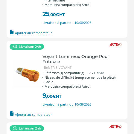
Intermédiaire
Marque(s) compatible(s) Astro
25
,00
€
HT
Livraison à partir du 10/08/2026
Ajouter au comparateur
Livraison 24h
Voyant Lumineux Orange Pour
Friteuse
Ref: FRI8-VOYANT
Référence(s) compatible(s) FRI8 / FRI8+8
Niveau de difficulté (remplacement de la pièce)
Facile
Marque(s) compatible(s) Astro
9
,00
€
HT
Livraison à partir du 10/08/2026
Ajouter au comparateur
Livraison 24h