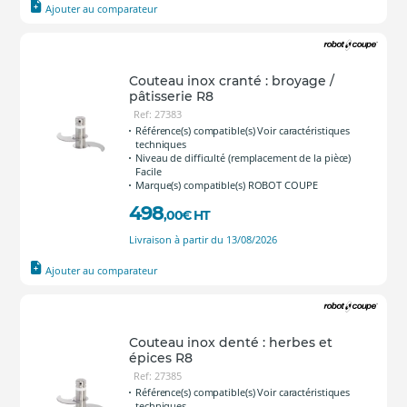
Ajouter au comparateur
Couteau inox cranté : broyage /
pâtisserie R8
Ref: 27383
Référence(s) compatible(s) Voir caractéristiques
techniques
Niveau de difficulté (remplacement de la pièce)
Facile
Marque(s) compatible(s) ROBOT COUPE
498
,00
€
HT
Livraison à partir du 13/08/2026
Ajouter au comparateur
Couteau inox denté : herbes et
épices R8
Ref: 27385
Référence(s) compatible(s) Voir caractéristiques
techniques