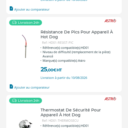
Ajouter au comparateur
Livraison 24h
Résistance De Pics Pour Appareil À
Hot Dog
Ref: HD01-RESIST-PIC
Référence(s) compatible(s) HD01
Niveau de difficulté (remplacement de la pièce)
Avancé
Marque(s) compatible(s) Astro
25
,00
€
HT
Livraison à partir du 10/08/2026
Ajouter au comparateur
Livraison 24h
Thermostat De Sécurité Pour
Appareil À Hot Dog
Ref: HD01-THERMOSECU
Référence(s) compatible(s) HD01