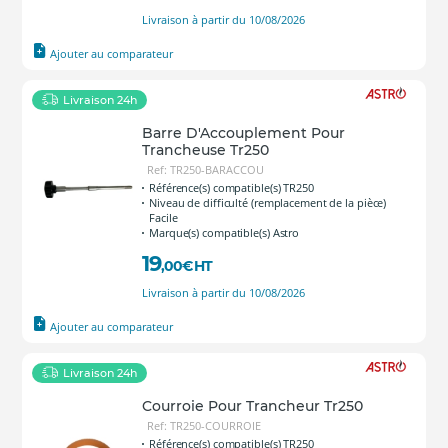
Livraison à partir du 10/08/2026
Ajouter au comparateur
Livraison 24h
Barre D'Accouplement Pour
Trancheuse Tr250
Ref: TR250-BARACCOU
Référence(s) compatible(s) TR250
Niveau de difficulté (remplacement de la pièce)
Facile
Marque(s) compatible(s) Astro
19
,00
€
HT
Livraison à partir du 10/08/2026
Ajouter au comparateur
Livraison 24h
Courroie Pour Trancheur Tr250
Ref: TR250-COURROIE
Référence(s) compatible(s) TR250