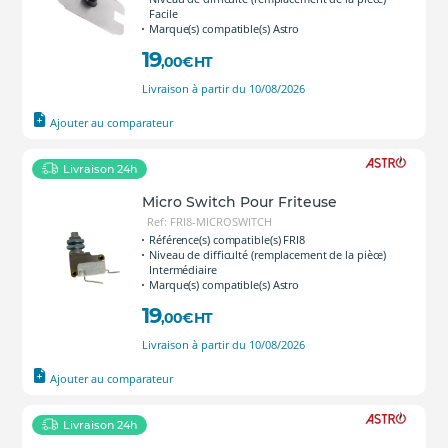
Facile
Marque(s) compatible(s) Astro
19
,00
€
HT
Livraison à partir du 10/08/2026
Ajouter au comparateur
Livraison 24h
Micro Switch Pour Friteuse
Ref: FRI8-MICROSWITCH
Référence(s) compatible(s) FRI8
Niveau de difficulté (remplacement de la pièce)
Intermédiaire
Marque(s) compatible(s) Astro
19
,00
€
HT
Livraison à partir du 10/08/2026
Ajouter au comparateur
Livraison 24h