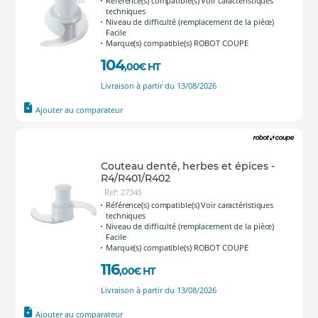
Référence(s) compatible(s) Voir caractéristiques
techniques
Niveau de difficulté (remplacement de la pièce)
Facile
Marque(s) compatible(s) ROBOT COUPE
104
,00
€
HT
Livraison à partir du 13/08/2026
Ajouter au comparateur
Couteau denté, herbes et épices -
R4/R401/R402
Ref: 27345
Référence(s) compatible(s) Voir caractéristiques
techniques
Niveau de difficulté (remplacement de la pièce)
Facile
Marque(s) compatible(s) ROBOT COUPE
116
,00
€
HT
Livraison à partir du 13/08/2026
Ajouter au comparateur