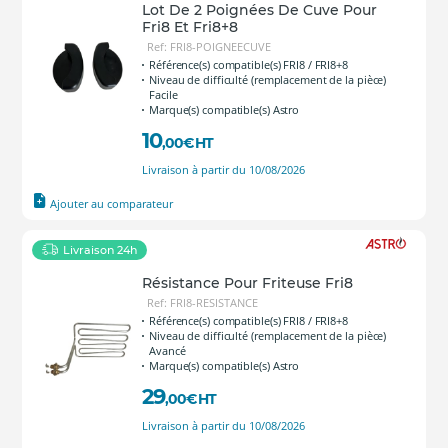
Lot De 2 Poignées De Cuve Pour
Fri8 Et Fri8+8
Ref: FRI8-POIGNEECUVE
Référence(s) compatible(s) FRI8 / FRI8+8
Niveau de difficulté (remplacement de la pièce)
Facile
Marque(s) compatible(s) Astro
10
,00
€
HT
Livraison à partir du 10/08/2026
Ajouter au comparateur
Livraison 24h
Résistance Pour Friteuse Fri8
Ref: FRI8-RESISTANCE
Référence(s) compatible(s) FRI8 / FRI8+8
Niveau de difficulté (remplacement de la pièce)
Avancé
Marque(s) compatible(s) Astro
29
,00
€
HT
Livraison à partir du 10/08/2026