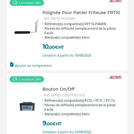
Livraison 24h
Poignée Pour Panier Friteuse FRT10
Ref: FRT10-POIGNEE
Référence(s) compatible(s) FRT10-PANIER
Niveau de difficulté (remplacement de la pièce)
Facile
Marque(s) compatible(s) Astro
10
,00
€
HT
Livraison à partir du 10/08/2026
Ajouter au comparateur
Livraison 24h
Bouton On/Off
Ref: ASTRO-ONOFFROUGE
Référence(s) compatible(s) PC5L / PC7L / PC11L
Niveau de difficulté (remplacement de la pièce)
Facile
Marque(s) compatible(s) Astro
9
,00
€
HT
Livraison à partir du 10/08/2026