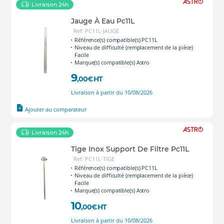
Livraison 24h
Jauge À Eau Pc11L
Ref: PC11L-JAUGE
Référence(s) compatible(s) PC11L
Niveau de difficulté (remplacement de la pièce)
Facile
Marque(s) compatible(s) Astro
9
,00
€
HT
Livraison à partir du 10/08/2026
Ajouter au comparateur
Livraison 24h
Tige Inox Support De Filtre Pc11L
Ref: PC11L-TIGE
Référence(s) compatible(s) PC11L
Niveau de difficulté (remplacement de la pièce)
Facile
Marque(s) compatible(s) Astro
10
,00
€
HT
Livraison à partir du 10/08/2026