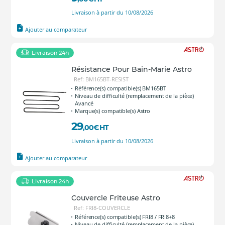
Livraison à partir du 10/08/2026
Ajouter au comparateur
Livraison 24h
Résistance Pour Bain-Marie Astro
Ref: BM165BT-RESIST
Référence(s) compatible(s) BM165BT
Niveau de difficulté (remplacement de la pièce)
Avancé
Marque(s) compatible(s) Astro
29
,00
€
HT
Livraison à partir du 10/08/2026
Ajouter au comparateur
Livraison 24h
Couvercle Friteuse Astro
Ref: FRI8-COUVERCLE
Référence(s) compatible(s) FRI8 / FRI8+8
Niveau de difficulté (remplacement de la pièce)