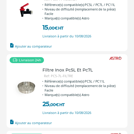
Référence(s) compatible(s) PC5L / PC7L / PC11L
Niveau de difficulté (remplacement de la pièce)
Facile
Marque(s) compatible(s) Astro
15
,00
€
HT
Livraison à partir du 10/08/2026
Ajouter au comparateur
Livraison 24h
Filtre Inox Pc5L Et Pc7L
Ref: PC5-7L-FILTRE
Référence(s) compatible(s) PC5L / PC11L
Niveau de difficulté (remplacement de la pièce)
Facile
Marque(s) compatible(s) Astro
25
,00
€
HT
Livraison à partir du 10/08/2026
Ajouter au comparateur