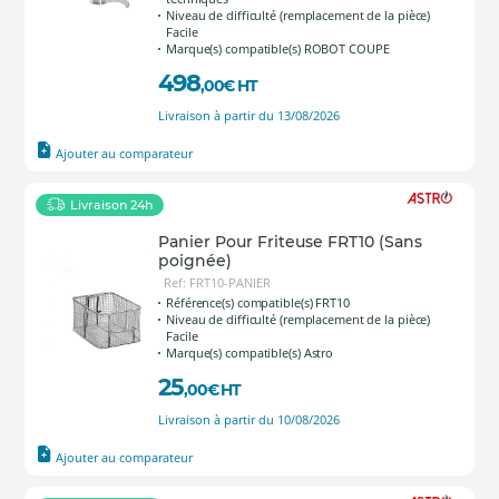
Niveau de difficulté (remplacement de la pièce)
Facile
Marque(s) compatible(s) ROBOT COUPE
498
,00
€
HT
Livraison à partir du 13/08/2026
Ajouter au comparateur
Livraison 24h
Panier Pour Friteuse FRT10 (Sans
poignée)
Ref: FRT10-PANIER
Référence(s) compatible(s) FRT10
Niveau de difficulté (remplacement de la pièce)
Facile
Marque(s) compatible(s) Astro
25
,00
€
HT
Livraison à partir du 10/08/2026
Ajouter au comparateur