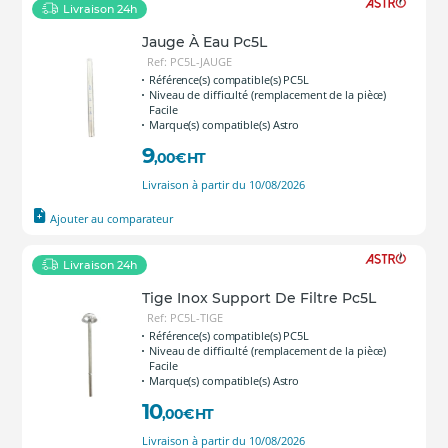
Livraison 24h
Jauge À Eau Pc5L
Ref: PC5L-JAUGE
Référence(s) compatible(s) PC5L
Niveau de difficulté (remplacement de la pièce)
Facile
Marque(s) compatible(s) Astro
9
,00
€
HT
Livraison à partir du 10/08/2026
Ajouter au comparateur
Livraison 24h
Tige Inox Support De Filtre Pc5L
Ref: PC5L-TIGE
Référence(s) compatible(s) PC5L
Niveau de difficulté (remplacement de la pièce)
Facile
Marque(s) compatible(s) Astro
10
,00
€
HT
Livraison à partir du 10/08/2026