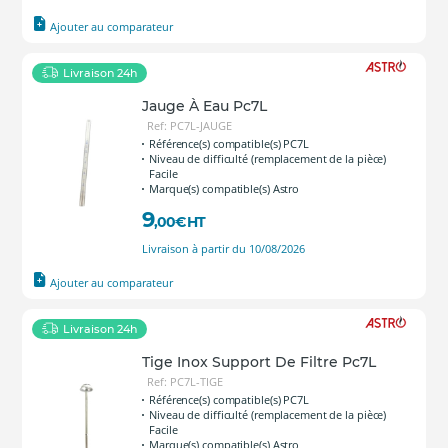
Ajouter au comparateur
Livraison 24h
Jauge À Eau Pc7L
Ref: PC7L-JAUGE
Référence(s) compatible(s) PC7L
Niveau de difficulté (remplacement de la pièce)
Facile
Marque(s) compatible(s) Astro
9
,00
€
HT
Livraison à partir du 10/08/2026
Ajouter au comparateur
Livraison 24h
Tige Inox Support De Filtre Pc7L
Ref: PC7L-TIGE
Référence(s) compatible(s) PC7L
Niveau de difficulté (remplacement de la pièce)
Facile
Marque(s) compatible(s) Astro