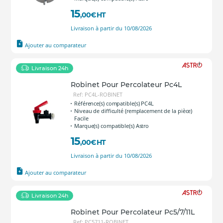
15
,00
€
HT
Livraison à partir du 10/08/2026
Ajouter au comparateur
Livraison 24h
Robinet Pour Percolateur Pc4L
Ref: PC4L-ROBINET
Référence(s) compatible(s) PC4L
Niveau de difficulté (remplacement de la pièce)
Facile
Marque(s) compatible(s) Astro
15
,00
€
HT
Livraison à partir du 10/08/2026
Ajouter au comparateur
Livraison 24h
Robinet Pour Percolateur Pc5/7/11L
Ref: PC5711-ROBINET