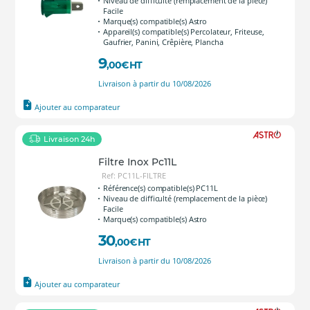
Niveau de difficulté (remplacement de la pièce)
Facile
Marque(s) compatible(s) Astro
Appareil(s) compatible(s) Percolateur, Friteuse,
Gaufrier, Panini, Crêpière, Plancha
9
,00
€
HT
Livraison à partir du 10/08/2026
Ajouter au comparateur
Livraison 24h
Filtre Inox Pc11L
Ref: PC11L-FILTRE
Référence(s) compatible(s) PC11L
Niveau de difficulté (remplacement de la pièce)
Facile
Marque(s) compatible(s) Astro
30
,00
€
HT
Livraison à partir du 10/08/2026
Ajouter au comparateur