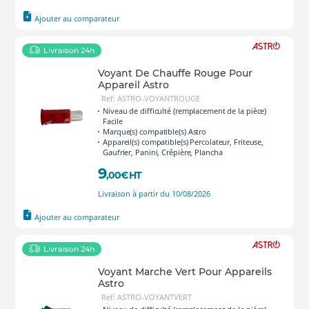
Ajouter au comparateur
Livraison 24h
Voyant De Chauffe Rouge Pour
Appareil Astro
Ref: ASTRO-VOYANTROUGE
Niveau de difficulté (remplacement de la pièce)
Facile
Marque(s) compatible(s) Astro
Appareil(s) compatible(s) Percolateur, Friteuse,
Gaufrier, Panini, Crêpière, Plancha
9
,00
€
HT
Livraison à partir du 10/08/2026
Ajouter au comparateur
Livraison 24h
Voyant Marche Vert Pour Appareils
Astro
Ref: ASTRO-VOYANTVERT