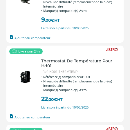
Niveau de difficulté (remplacement de la pièce)
Intermédiaire
Marque(s) compatible(s) Astro
9
,00
€
HT
Livraison à partir du 10/08/2026
Ajouter au comparateur
Livraison 24h
Thermostat De Température Pour
Hd01
Ref: HD01-THERMTEMP
Référence(s) compatible(s) HD01
Niveau de difficulté (remplacement de la pièce)
Intermédiaire
Marque(s) compatible(s) Astro
22
,00
€
HT
Livraison à partir du 10/08/2026
Ajouter au comparateur