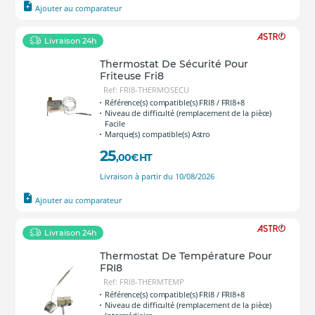
Ajouter au comparateur
Livraison 24h
Thermostat De Sécurité Pour
Friteuse Fri8
Ref: FRI8-THERMOSECU
Référence(s) compatible(s) FRI8 / FRI8+8
Niveau de difficulté (remplacement de la pièce)
Facile
Marque(s) compatible(s) Astro
25
,00
€
HT
Livraison à partir du 10/08/2026
Ajouter au comparateur
Livraison 24h
Thermostat De Température Pour
FRI8
Ref: FRI8-THERMTEMP
Référence(s) compatible(s) FRI8 / FRI8+8
Niveau de difficulté (remplacement de la pièce)