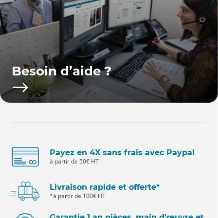
Besoin d’aide ?
Payez en 4X sans frais avec Paypal
à partir de 50€ HT
Livraison rapide et offerte*
*à partir de 100€ HT
Garantie 1 an pièces, main d'œuvre et