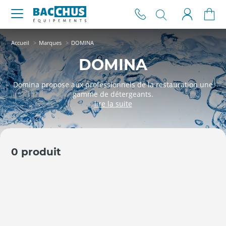
Accueil
Marques
DOMINA
DOMINA
Domina propose aux professionnels de la restauration une
gamme de détergeants.
0 produit