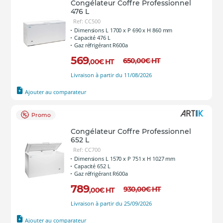
Congélateur Coffre Professionnel
476 L
Ref: CC500
Dimensions L 1700 x P 690 x H 860 mm
Capacité 476 L
Gaz réfrigérant R600a
569
650
,00
€
HT
,00
€
HT
Livraison à partir du 11/08/2026
Ajouter au comparateur
Promo
Congélateur Coffre Professionnel
652 L
Ref: CC700
Dimensions L 1570 x P 751 x H 1027 mm
Capacité 652 L
Gaz réfrigérant R600a
789
930
,00
€
HT
,00
€
HT
Livraison à partir du 25/09/2026
Ajouter au comparateur