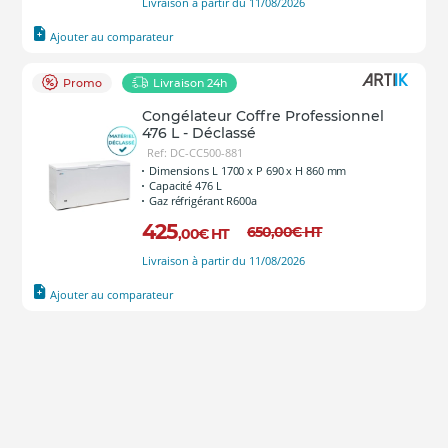
Livraison à partir du 11/08/2026
Ajouter au comparateur
Promo
Livraison 24h
Congélateur Coffre Professionnel
476 L - Déclassé
Ref: DC-CC500-881
Dimensions L 1700 x P 690 x H 860 mm
Capacité 476 L
Gaz réfrigérant R600a
425
650
,00
€
HT
,00
€
HT
Livraison à partir du 11/08/2026
Ajouter au comparateur