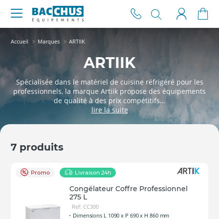
Accueil
Marques
ARTIIK
ARTIIK
Spécialisée dans le matériel de cuisine réfrigéré pour les
professionnels, la marque Artiik propose des équipements
de qualité à des prix compétitifs...
7 produits
Promo
Livraison 24h
Congélateur Coffre Professionnel
275 L
Ref: CC300
Dimensions L 1090 x P 690 x H 860 mm