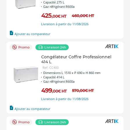
Capacité 275 L
Gaz réfrigérant R600a
425
460
,00
€
HT
,00
€
HT
Livraison à partir du 11/08/2026
Ajouter au comparateur
Promo
Livraison 24h
Congélateur Coffre Professionnel
414 L
Ref: CC400
Dimensions L 1510 x P 690 x H 860 mm
Capacité 414 L
Gaz réfrigérant R600a
499
570
,00
€
HT
,00
€
HT
Livraison à partir du 11/08/2026
Ajouter au comparateur
Promo
Livraison 24h