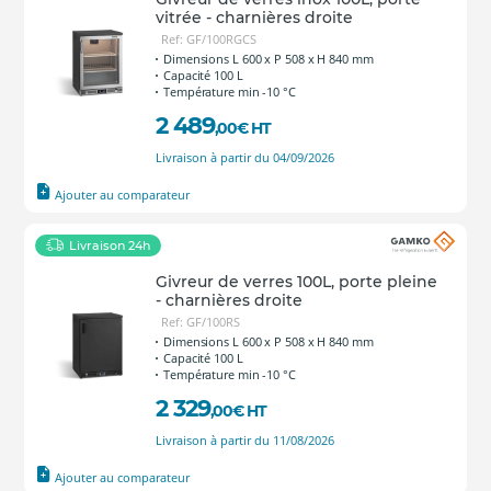
vitrée - charnières droite
Ref: GF/100RGCS
Dimensions L 600 x P 508 x H 840 mm
Capacité 100 L
Température min -10 °C
2 489
,00
€
HT
Livraison à partir du 04/09/2026
Ajouter au comparateur
Livraison 24h
Givreur de verres 100L, porte pleine
- charnières droite
Ref: GF/100RS
Dimensions L 600 x P 508 x H 840 mm
Capacité 100 L
Température min -10 °C
2 329
,00
€
HT
Livraison à partir du 11/08/2026
Ajouter au comparateur