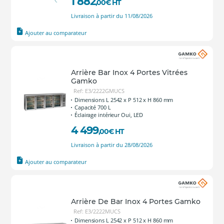
1 882
,00
€
HT
Livraison à partir du 11/08/2026
Ajouter au comparateur
Arrière Bar Inox 4 Portes Vitrées
Gamko
Ref: E3/2222GMUCS
Dimensions L 2542 x P 512 x H 860 mm
Capacité 700 L
Éclairage intérieur Oui, LED
4 499
,00
€
HT
Livraison à partir du 28/08/2026
Ajouter au comparateur
Arrière De Bar Inox 4 Portes Gamko
Ref: E3/2222MUCS
Dimensions L 2542 x P 512 x H 860 mm