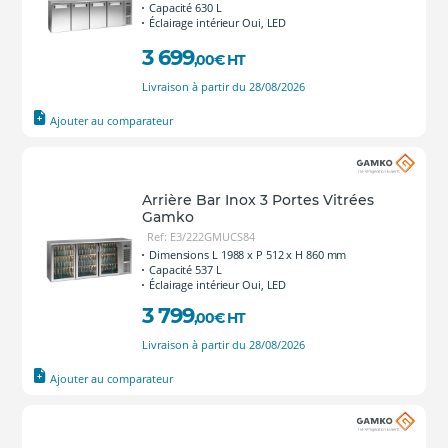
Capacité 630 L
Éclairage intérieur Oui, LED
3 699
,00
€
HT
Livraison à partir du 28/08/2026
Ajouter au comparateur
Arrière Bar Inox 3 Portes Vitrées
Gamko
Ref: E3/222GMUCS84
Dimensions L 1988 x P 512 x H 860 mm
Capacité 537 L
Éclairage intérieur Oui, LED
3 799
,00
€
HT
Livraison à partir du 28/08/2026
Ajouter au comparateur