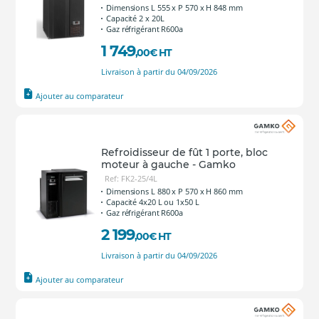
Dimensions L 555 x P 570 x H 848 mm
Capacité 2 x 20L
Gaz réfrigérant R600a
1 749
,00
€
HT
Livraison à partir du 04/09/2026
Ajouter au comparateur
Refroidisseur de fût 1 porte, bloc
moteur à gauche - Gamko
Ref: FK2-25/4L
Dimensions L 880 x P 570 x H 860 mm
Capacité 4x20 L ou 1x50 L
Gaz réfrigérant R600a
2 199
,00
€
HT
Livraison à partir du 04/09/2026
Ajouter au comparateur