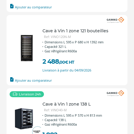
Ajouter au comparateur
Cave à Vin 1 zone 121 bouteilles
Ref: VINO120N-M
Dimensions L 595 x P 680 x H 1392 mm
Capacité 321 L
Gaz réfrigérant R600a
2 488
,00
€
HT
Livraison à partir du 04/09/2026
Ajouter au comparateur
Livraison 24h
Cave à Vin 1 zone 138 L
Ref: VINO40-M
Dimensions L 595 x P 570 x H 813 mm
Capacité 138 L
Gaz réfrigérant R600a