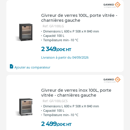
Givreur de verres 100L, porte vitrée -
charnières gauche
Ref: GF/100LG
Dimensions L 600 x P 508 x H 840 mm
Capacité 100 L
Température min -10 °C
2 349
,00
€
HT
Livraison à partir du 04/09/2026
Ajouter au comparateur
Givreur de verres inox 100L, porte
vitrée - charnières gauche
Ref: GF/100LGCS
Dimensions L 600 x P 508 x H 840 mm
Capacité 100 L
Température min -10 °C
2 499
,00
€
HT