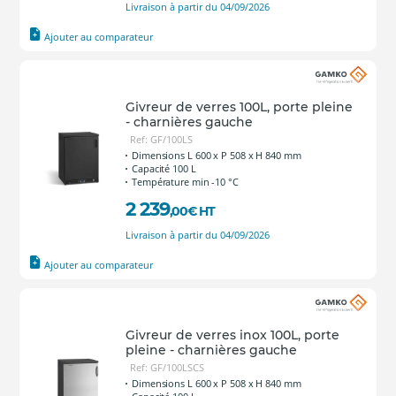
Livraison à partir du 04/09/2026
Ajouter au comparateur
Givreur de verres 100L, porte pleine
- charnières gauche
Ref: GF/100LS
Dimensions L 600 x P 508 x H 840 mm
Capacité 100 L
Température min -10 °C
2 239
,00
€
HT
Livraison à partir du 04/09/2026
Ajouter au comparateur
Givreur de verres inox 100L, porte
pleine - charnières gauche
Ref: GF/100LSCS
Dimensions L 600 x P 508 x H 840 mm