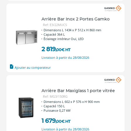
Arrière Bar Inox 2 Portes Gamko
Ref: E3/22MUCS
Dimensions L 1434 x P 512 x H 860 mm
Capacité 364 L
Éclairage intérieur Oui, LED
2 819
,00
€
HT
Livraison à partir du 28/08/2026
Ajouter au comparateur
Arrière Bar Maxiglass 1 porte vitrée
Ref: MG3/150RG
Dimensions L 602 x P 576 x H 900 mm
Capacité 150 L
Puissance 0,27 kW
1 679
,00
€
HT
Livraison à partir du 28/08/2026