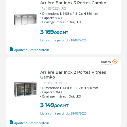
Arrière Bar Inox 3 Portes Gamko
Ref: E3/222MUCS
Dimensions L 1988 x P 512 x H 860 mm
Capacité 537 L
Éclairage intérieur Oui, LED
3 169
,00
€
HT
Livraison à partir du 18/08/2026
Ajouter au comparateur
Arrière Bar Inox 2 Portes Vitrées
Gamko
Ref: E3/22GMUCS
Dimensions L 1431 x P 512 x H 860 mm
Capacité 364 L
Éclairage intérieur Oui, LED
3 149
,00
€
HT
Livraison à partir du 28/08/2026
Ajouter au comparateur