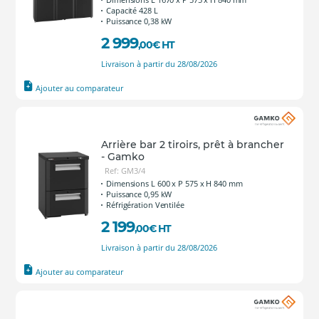
Capacité 428 L
Puissance 0,38 kW
2 999
,00
€
HT
Livraison à partir du 28/08/2026
Ajouter au comparateur
Arrière bar 2 tiroirs, prêt à brancher
- Gamko
Ref: GM3/4
Dimensions L 600 x P 575 x H 840 mm
Puissance 0,95 kW
Réfrigération Ventilée
2 199
,00
€
HT
Livraison à partir du 28/08/2026
Ajouter au comparateur