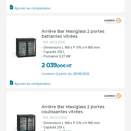
Ajouter au comparateur
Arrière Bar Maxiglass 2 portes
battantes vitrées
Ref: MG3/250G
Dimensions L 900 x P 576 x H 900 mm
Capacité 250 L
Puissance 0,27 kW
2 039
,00
€
HT
Livraison à partir du 28/08/2026
Ajouter au comparateur
Arrière Bar Maxiglass 2 portes
coulissantes vitrées
Ref: MG3/250SD
Dimensions L 900 x P 576 x H 900 mm
Capacité 250 L