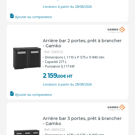
Livraison à partir du 28/08/2026
Ajouter au comparateur
Arrière bar 2 portes, prêt à brancher
- Gamko
Ref: GM3/22
Dimensions L 1110 x P 575 x H 840 mm
Capacité 277 L
Puissance 0,117 kW
2 159
,00
€
HT
Livraison à partir du 28/08/2026
Ajouter au comparateur
Arrière bar 3 portes, prêt à brancher
- Gamko
Ref: GM3/222
Dimensions L 1670 x P 575 x H 840 mm