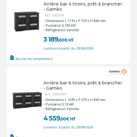
Arrière bar 4 tiroirs, prêt à brancher
- Gamko
Ref: GM3/44
Dimensions L 1110 x P 575 x H 840 mm
Puissance 0,185 kW
Réfrigération Ventilée
3 189
,00
€
HT
Livraison à partir du 28/08/2026
Ajouter au comparateur
Arrière bar 6 tiroirs, prêt à brancher
- Gamko
Ref: GM3/444
Dimensions L 1670 x P 575 x H 840 mm
Puissance 0,19 kW
Réfrigération Ventilée
4 559
,00
€
HT
Livraison à partir du 28/08/2026