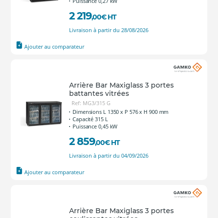
Puissance 0,27 kW
2 219
,00
€
HT
Livraison à partir du 28/08/2026
Ajouter au comparateur
Arrière Bar Maxiglass 3 portes
battantes vitrées
Ref: MG3/315 G
Dimensions L 1350 x P 576 x H 900 mm
Capacité 315 L
Puissance 0,45 kW
2 859
,00
€
HT
Livraison à partir du 04/09/2026
Ajouter au comparateur
Arrière Bar Maxiglass 3 portes