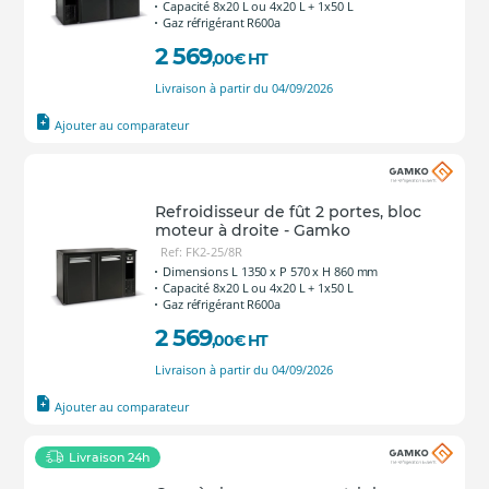
Capacité 8x20 L ou 4x20 L + 1x50 L
Gaz réfrigérant R600a
2 569
,00
€
HT
Livraison à partir du 04/09/2026
Ajouter au comparateur
Refroidisseur de fût 2 portes, bloc
moteur à droite - Gamko
Ref: FK2-25/8R
Dimensions L 1350 x P 570 x H 860 mm
Capacité 8x20 L ou 4x20 L + 1x50 L
Gaz réfrigérant R600a
2 569
,00
€
HT
Livraison à partir du 04/09/2026
Ajouter au comparateur
Livraison 24h