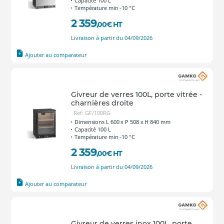
Capacité 100 L
Température min -10 °C
2 359
,00
€
HT
Livraison à partir du 04/09/2026
Ajouter au comparateur
Givreur de verres 100L, porte vitrée -
charnières droite
Ref: GF/100RG
Dimensions L 600 x P 508 x H 840 mm
Capacité 100 L
Température min -10 °C
2 359
,00
€
HT
Livraison à partir du 04/09/2026
Ajouter au comparateur
Givreur de verres inox 100L, porte