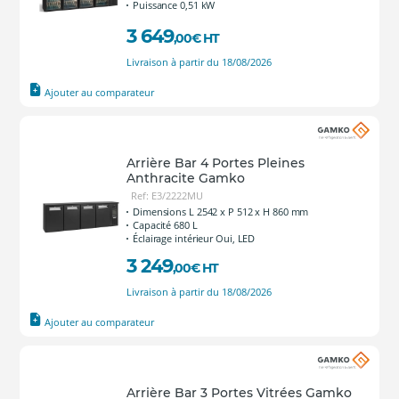
Puissance 0,51 kW
3 649
,00
€
HT
Livraison à partir du 18/08/2026
Ajouter au comparateur
Arrière Bar 4 Portes Pleines
Anthracite Gamko
Ref: E3/2222MU
Dimensions L 2542 x P 512 x H 860 mm
Capacité 680 L
Éclairage intérieur Oui, LED
3 249
,00
€
HT
Livraison à partir du 18/08/2026
Ajouter au comparateur
Arrière Bar 3 Portes Vitrées Gamko