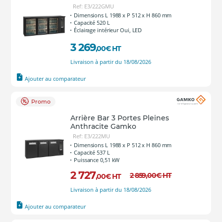
Ref: E3/222GMU
Dimensions L 1988 x P 512 x H 860 mm
Capacité 520 L
Éclairage intérieur Oui, LED
3 269
,00
€
HT
Livraison à partir du 18/08/2026
Ajouter au comparateur
Promo
Arrière Bar 3 Portes Pleines
Anthracite Gamko
Ref: E3/222MU
Dimensions L 1988 x P 512 x H 860 mm
Capacité 537 L
Puissance 0,51 kW
2 727
2 859
,00
€
HT
,00
€
HT
Livraison à partir du 18/08/2026
Ajouter au comparateur