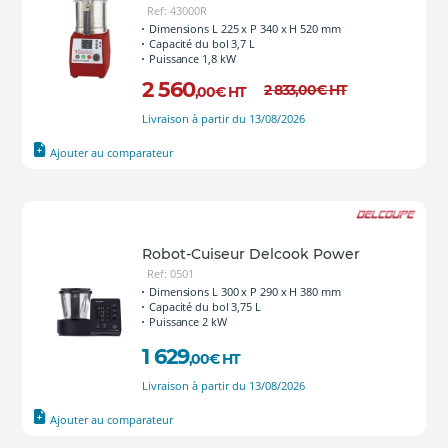
Ref: 43000R
Dimensions L 225 x P 340 x H 520 mm
Capacité du bol 3,7 L
Puissance 1,8 kW
2 560
2 833
,00
€
HT
,00
€
HT
Livraison à partir du 13/08/2026
Ajouter au comparateur
Robot-Cuiseur Delcook Power
Ref: 0501
Dimensions L 300 x P 290 x H 380 mm
Capacité du bol 3,75 L
Puissance 2 kW
1 629
,00
€
HT
Livraison à partir du 13/08/2026
Ajouter au comparateur