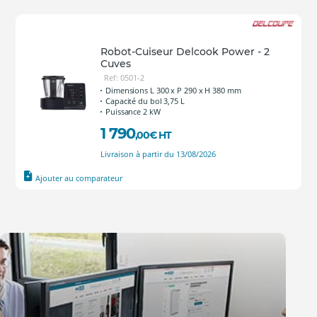
Robot-Cuiseur Delcook Power - 2
Cuves
Ref: 0501-2
Dimensions L 300 x P 290 x H 380 mm
Capacité du bol 3,75 L
Puissance 2 kW
1 790
,00
€
HT
Livraison à partir du 13/08/2026
Ajouter au comparateur