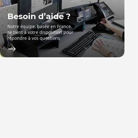
Besoin d’aide ?
Notre équipe, basée en France,
se tient à votre disposition pour
répondre à vos questions