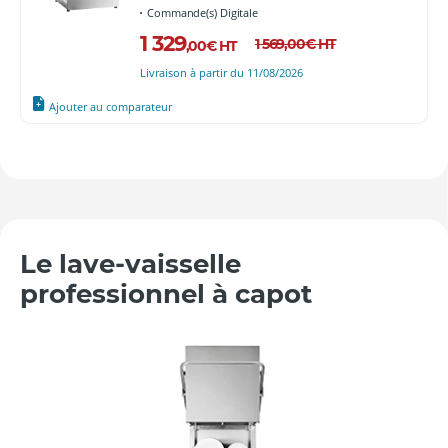
Commande(s) Digitale
1 329
1 569
,00
€
HT
,00
€
HT
Livraison à partir du 11/08/2026
Ajouter au comparateur
Le lave-vaisselle
professionnel à capot