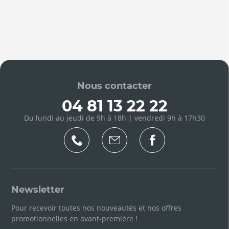
Nous contacter
04 81 13 22 22
Du lundi au jeudi de 9h à 18h | vendredi 9h à 17h30
Newsletter
Pour recevoir toutes nos nouveautés et nos offres
promotionnelles en avant-première !