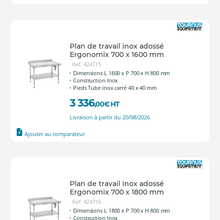
Plan de travail inox adossé
Ergonomix 700 x 1600 mm
Ref: 424715
Dimensions L 1600 x P 700 x H 800 mm
Construction Inox
Pieds Tube inox carré 40 x 40 mm
3 336
,00
€
HT
Livraison à partir du 20/08/2026
Ajouter au comparateur
Plan de travail inox adossé
Ergonomix 700 x 1800 mm
Ref: 424716
Dimensions L 1800 x P 700 x H 800 mm
Construction Inox