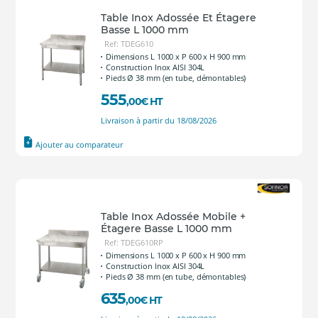
Table Inox Adossée Et Étagere
Basse L 1000 mm
Ref: TDEG610
Dimensions L 1000 x P 600 x H 900 mm
Construction Inox AISI 304L
Pieds Ø 38 mm (en tube, démontables)
555
,00
€
HT
Livraison à partir du 18/08/2026
Ajouter au comparateur
Table Inox Adossée Mobile +
Étagere Basse L 1000 mm
Ref: TDEG610RP
Dimensions L 1000 x P 600 x H 900 mm
Construction Inox AISI 304L
Pieds Ø 38 mm (en tube, démontables)
635
,00
€
HT