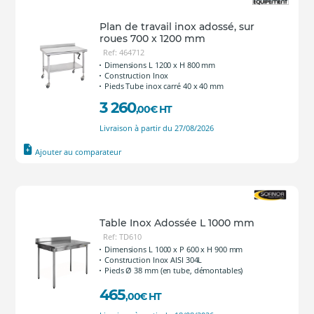
Plan de travail inox adossé, sur
roues 700 x 1200 mm
Ref: 464712
Dimensions L 1200 x H 800 mm
Construction Inox
Pieds Tube inox carré 40 x 40 mm
3 260
,00
€
HT
Livraison à partir du 27/08/2026
Ajouter au comparateur
Table Inox Adossée L 1000 mm
Ref: TD610
Dimensions L 1000 x P 600 x H 900 mm
Construction Inox AISI 304L
Pieds Ø 38 mm (en tube, démontables)
465
,00
€
HT