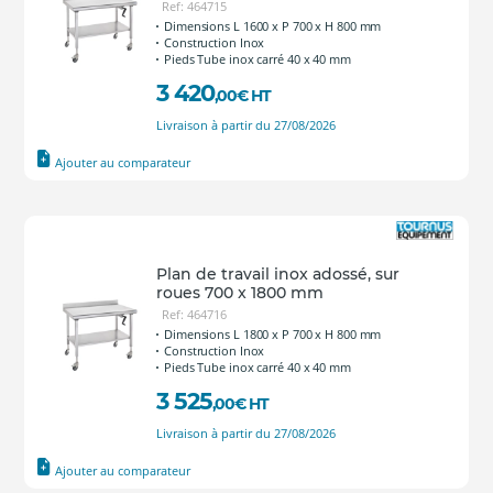
Ref: 464715
Dimensions L 1600 x P 700 x H 800 mm
Construction Inox
Pieds Tube inox carré 40 x 40 mm
3 420
,00
€
HT
Livraison à partir du 27/08/2026
Ajouter au comparateur
Plan de travail inox adossé, sur
roues 700 x 1800 mm
Ref: 464716
Dimensions L 1800 x P 700 x H 800 mm
Construction Inox
Pieds Tube inox carré 40 x 40 mm
3 525
,00
€
HT
Livraison à partir du 27/08/2026
Ajouter au comparateur