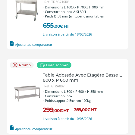
Ref: TDEG710RP
Dimensions L 1000 x P 700 x H 900 mm
Construction Inox AISI 304L
Pieds Ø 38 mm (en tube, démontables)
655
,00
€
HT
Livraison à partir du 18/08/2026
Ajouter au comparateur
Promo
Livraison 24h
Table Adossée Avec Etagère Basse L
800 x P 600 mm
Ref: 6TRA80Y
Dimensions L 800 x P 600 x H 850 mm
Construction Inox
Poids supporté Environ 100kg
299
369
,00
€
HT
,00
€
HT
Livraison à partir du 10/08/2026
Ajouter au comparateur