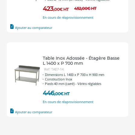
423
452
,00
€
HT
,00
€
HT
En cours de réaprovisionnement
Ajouter au comparateur
Table Inox Adossée - Étagère Basse
L 1400 x P 700 mm
Ref: TAE7-14
Dimensions L 1400 x P 700 x H 900 mm
Construction Inox
Pieds 40 mm (carré) - Vérins réglables
446
,00
€
HT
En cours de réaprovisionnement
Ajouter au comparateur