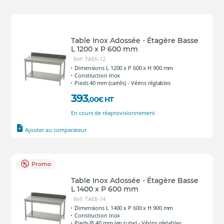
Table Inox Adossée - Étagère Basse
L 1200 x P 600 mm
Ref: TAE6-12
Dimensions L 1200 x P 600 x H 900 mm
Construction Inox
Pieds 40 mm (carrés) - Vérins réglables
393
,00
€
HT
En cours de réaprovisionnement
Ajouter au comparateur
Promo
Table Inox Adossée - Étagère Basse
L 1400 x P 600 mm
Ref: TAE6-14
Dimensions L 1400 x P 600 x H 900 mm
Construction Inox
Pieds Ø 40 mm (en tube) - Vérins réglables