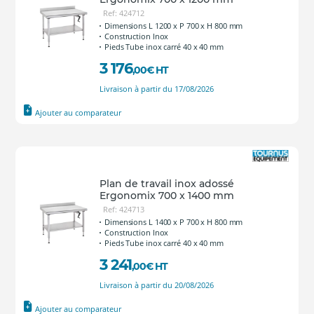
Ref: 424712
Dimensions L 1200 x P 700 x H 800 mm
Construction Inox
Pieds Tube inox carré 40 x 40 mm
3 176
,00
€
HT
Livraison à partir du 17/08/2026
Ajouter au comparateur
Plan de travail inox adossé
Ergonomix 700 x 1400 mm
Ref: 424713
Dimensions L 1400 x P 700 x H 800 mm
Construction Inox
Pieds Tube inox carré 40 x 40 mm
3 241
,00
€
HT
Livraison à partir du 20/08/2026
Ajouter au comparateur