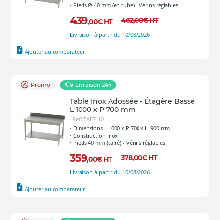
Pieds Ø 40 mm (en tube) - Vérins réglables
439
462
,00
€
HT
,00
€
HT
Livraison à partir du 10/08/2026
Ajouter au comparateur
Promo
Livraison 24h
Table Inox Adossée - Étagère Basse
L 1000 x P 700 mm
Ref: TAE7-10
Dimensions L 1000 x P 700 x H 900 mm
Construction Inox
Pieds 40 mm (carré) - Vérins réglables
359
378
,00
€
HT
,00
€
HT
Livraison à partir du 10/08/2026
Ajouter au comparateur