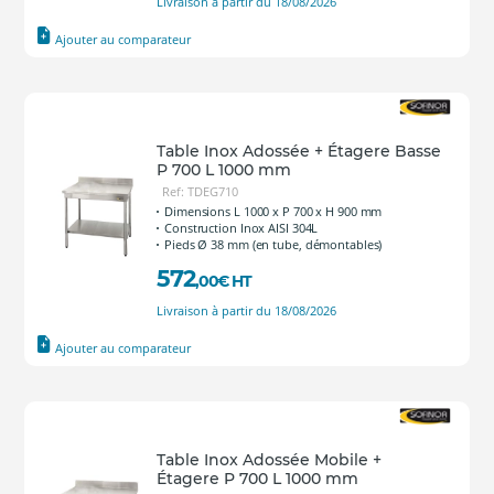
Livraison à partir du 18/08/2026
Ajouter au comparateur
Table Inox Adossée + Étagere Basse
P 700 L 1000 mm
Ref: TDEG710
Dimensions L 1000 x P 700 x H 900 mm
Construction Inox AISI 304L
Pieds Ø 38 mm (en tube, démontables)
572
,00
€
HT
Livraison à partir du 18/08/2026
Ajouter au comparateur
Table Inox Adossée Mobile +
Étagere P 700 L 1000 mm