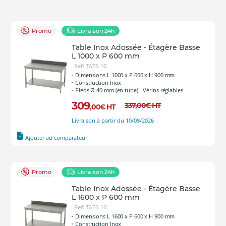
Promo
Livraison 24h
Table Inox Adossée - Étagère Basse
L 1000 x P 600 mm
Ref: TAE6-10
Dimensions L 1000 x P 600 x H 900 mm
Construction Inox
Pieds Ø 40 mm (en tube) - Vérins réglables
309
337
,00
€
HT
,00
€
HT
Livraison à partir du 10/08/2026
Ajouter au comparateur
Promo
Livraison 24h
Table Inox Adossée - Étagère Basse
L 1600 x P 600 mm
Ref: TAE6-16
Dimensions L 1600 x P 600 x H 900 mm
Construction Inox