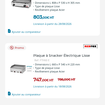
Dimensions L 808 x P 530 x H 305 mm
Type de plaque Lisse
Revêtement plaque Acier
803
,00
€
HT
Livraison à partir du 28/08/2026
Ajouter au comparateur
Promo
Plaque à Snacker Électrique Lisse
Ref: FTH60 E
Dimensions L 660 x P 540 x H 220 mm
Type de plaque Lisse
Revêtement plaque Acier
747
786
,00
€
HT
,00
€
HT
Livraison à partir du 18/08/2026
Ajouter au comparateur