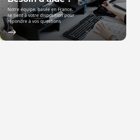
Notre équipe, basée en France,
se tient à votre disposition pour
répondre à vos questions