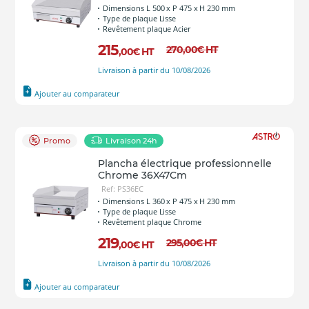
Dimensions L 500 x P 475 x H 230 mm
Type de plaque Lisse
Revêtement plaque Acier
215
270
,00
€
HT
,00
€
HT
Livraison à partir du 10/08/2026
Ajouter au comparateur
Promo
Livraison 24h
Plancha électrique professionnelle
Chrome 36X47Cm
Ref: PS36EC
Dimensions L 360 x P 475 x H 230 mm
Type de plaque Lisse
Revêtement plaque Chrome
219
295
,00
€
HT
,00
€
HT
Livraison à partir du 10/08/2026
Ajouter au comparateur