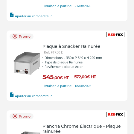
Livraison à partir du 21/08/2026
Ajouter au comparateur
Promo
Plaque à Snacker Rainurée
Ref: FTR30 E
Dimensions L 330 x P 540 x H 220 mm
Type de plaque Rainurée
Revêtement plaque Acier
545
572
,00
€
HT
,00
€
HT
Livraison à partir du 18/08/2026
Ajouter au comparateur
Promo
Plancha Chrome Électrique - Plaque
rainurée