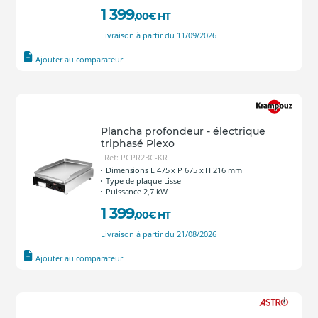
1 399
,00
€
HT
Livraison à partir du 11/09/2026
Ajouter au comparateur
Plancha profondeur - électrique
triphasé Plexo
Ref: PCPR2BC-KR
Dimensions L 475 x P 675 x H 216 mm
Type de plaque Lisse
Puissance 2,7 kW
1 399
,00
€
HT
Livraison à partir du 21/08/2026
Ajouter au comparateur