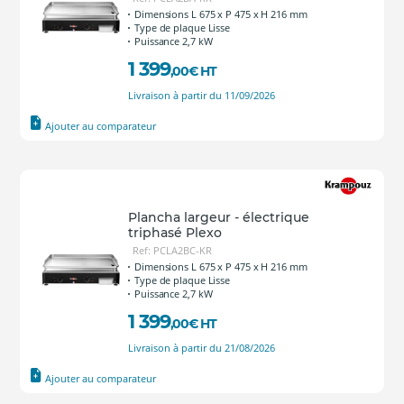
Dimensions L 675 x P 475 x H 216 mm
Type de plaque Lisse
Puissance 2,7 kW
1 399
,00
€
HT
Livraison à partir du 11/09/2026
Ajouter au comparateur
Plancha largeur - électrique
triphasé Plexo
Ref: PCLA2BC-KR
Dimensions L 675 x P 475 x H 216 mm
Type de plaque Lisse
Puissance 2,7 kW
1 399
,00
€
HT
Livraison à partir du 21/08/2026
Ajouter au comparateur