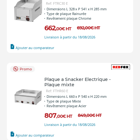
Ref: FTRC30 E
Dimensions L 328 x P 541 x H 285 mm
Type de plaque Rainurée
Revêtement plaque Chrome
662
692
,00
€
HT
,00
€
HT
Livraison à partir du 18/08/2026
Ajouter au comparateur
Promo
Plaque a Snacker Electrique -
Plaque mixte
Ref: FTHR60 E
Dimensions L 660 x P 540 x H 220 mm
Type de plaque Mixte
Revêtement plaque Acier
807
849
,00
€
HT
,00
€
HT
Livraison à partir du 18/08/2026
Ajouter au comparateur