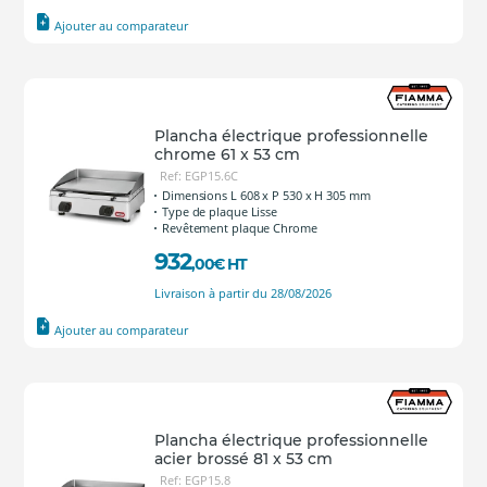
Ajouter au comparateur
Plancha électrique professionnelle
chrome 61 x 53 cm
Ref: EGP15.6C
Dimensions L 608 x P 530 x H 305 mm
Type de plaque Lisse
Revêtement plaque Chrome
932
,00
€
HT
Livraison à partir du 28/08/2026
Ajouter au comparateur
Plancha électrique professionnelle
acier brossé 81 x 53 cm
Ref: EGP15.8