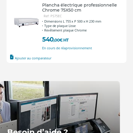
Plancha électrique professionnelle
Chrome 75X50 cm
Ref: PS75EC
Dimensions L 755 x P 500 x H 230 mm
Type de plaque Lisse
Revêtement plaque Chrome
540
,00
€
HT
En cours de réaprovisionnement
Ajouter au comparateur
Besoin d’aide ?