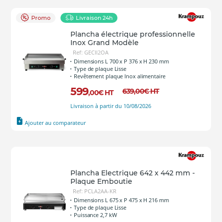
Promo
Livraison 24h
Plancha électrique professionnelle
Inox Grand Modèle
Ref: GECII2OA
Dimensions L 700 x P 376 x H 230 mm
Type de plaque Lisse
Revêtement plaque Inox alimentaire
599
639
,00
€
HT
,00
€
HT
Livraison à partir du 10/08/2026
Ajouter au comparateur
Plancha Electrique 642 x 442 mm -
Plaque Emboutie
Ref: PCLA2AA-KR
Dimensions L 675 x P 475 x H 216 mm
Type de plaque Lisse
Puissance 2,7 kW