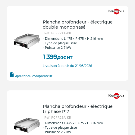
Plancha profondeur - électrique
double monophasé
Ref: PCPR2AA-KR
Dimensions L 475 x P 675 x H 216 mm
Type de plaque Lisse
Puissance 2,7 kW
1 399
,00
€
HT
Livraison à partir du 21/08/2026
Ajouter au comparateur
Plancha profondeur - électrique
triphasé P17
Ref: PCPR2BA-KR
Dimensions L 475 x P 675 x H 216 mm
Type de plaque Lisse
Puissance 2,7 kW