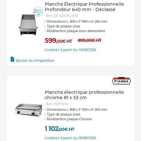
Plancha Électrique Professionnelle
Profondeur 640 mm - Déclassé
Ref: DC-GECIK2-849
Dimensions L 400 x P 690 x H 266 mm
Type de plaque Lisse
Revêtement plaque Inox alimentaire
599
699
,00
€
HT
,00
€
HT
Livraison à partir du 10/08/2026
Ajouter au comparateur
Plancha électrique professionnelle
chrome 81 x 53 cm
Ref: EGP15.8C
Dimensions L 808 x P 530 x H 305 mm
Type de plaque Lisse
Revêtement plaque Chrome
1 102
,00
€
HT
Livraison à partir du 28/08/2026