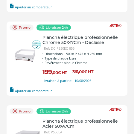
Ajouter au comparateur
Promo
Livraison 24h
Plancha électrique professionnelle
Chrome 50X47Cm - Déclassé
Ref: DC-PS50EC-856
Dimensions L 500 x P 475 x H 230 mm
Type de plaque Lisse
Revêtement plaque Chrome
199
361
,00
€
HT
,00
€
HT
Livraison à partir du 10/08/2026
Ajouter au comparateur
Promo
Livraison 24h
Plancha électrique professionnelle
Acier 50X47Cm
Ref: PS50EA