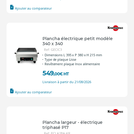
Ajouter au comparateur
Plancha électrique petit modèle
340 x 340
Ref: GECIC3
Dimensions L 395 x P 380 x H 215 mm
Type de plaque Lisse
Revêtement plaque Inox alimentaire
549
,00
€
HT
Livraison à partir du 21/08/2026
Ajouter au comparateur
Plancha largeur - électrique
triphasé P17
Ref: PCLA2BA-KR