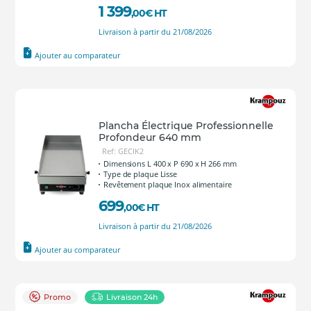
1 399
,00
€
HT
Livraison à partir du 21/08/2026
Ajouter au comparateur
Plancha Électrique Professionnelle
Profondeur 640 mm
Ref: GECIK2
Dimensions L 400 x P 690 x H 266 mm
Type de plaque Lisse
Revêtement plaque Inox alimentaire
699
,00
€
HT
Livraison à partir du 21/08/2026
Ajouter au comparateur
Promo
Livraison 24h