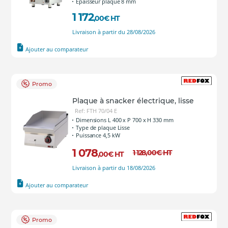
Épaisseur plaque 8 mm
1 172
,00
€
HT
Livraison à partir du 28/08/2026
Ajouter au comparateur
Promo
Plaque à snacker électrique, lisse
Ref: FTH 70/04 E
Dimensions L 400 x P 700 x H 330 mm
Type de plaque Lisse
Puissance 4,5 kW
1 078
1 128
,00
€
HT
,00
€
HT
Livraison à partir du 18/08/2026
Ajouter au comparateur
Promo