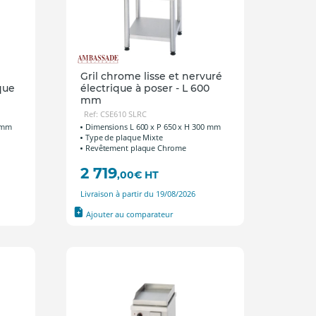
Gril chrome lisse et nervuré
que
électrique à poser - L 600
mm
Ref: CSE610 SLRC
0 mm
Dimensions L 600 x P 650 x H 300 mm
Type de plaque Mixte
Revêtement plaque Chrome
2 719
,00
€
HT
Livraison à partir du 19/08/2026
Ajouter au comparateur