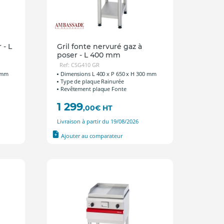
 - L
Gril fonte nervuré gaz à
poser - L 400 mm
Ref: CSG410 GR
0 mm
Dimensions L 400 x P 650 x H 300 mm
Type de plaque Rainurée
Revêtement plaque Fonte
1 299
,00
€
HT
Livraison à partir du 19/08/2026
Ajouter au comparateur