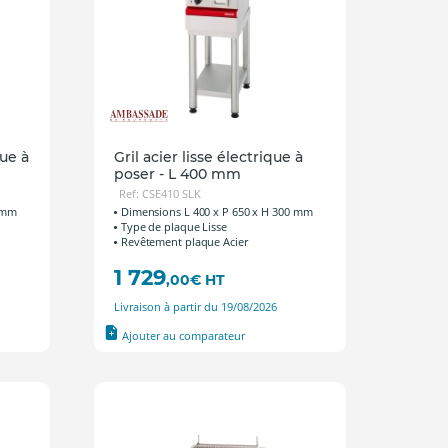
que à
Gril acier lisse électrique à
poser - L 400 mm
Ref: CSE410 SLK
0 mm
Dimensions L 400 x P 650 x H 300 mm
Type de plaque Lisse
Revêtement plaque Acier
1 729
,00
€
HT
Livraison à partir du 19/08/2026
Ajouter au comparateur