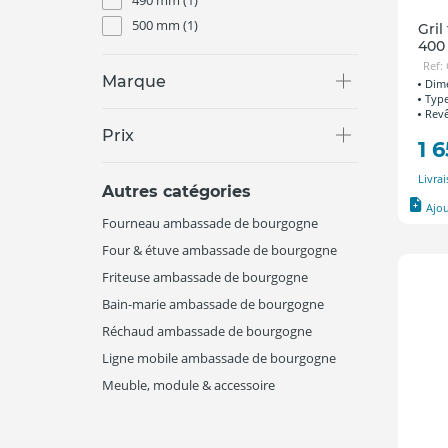
500 mm
(1)
Gril
40
Ref:
Marque
Dime
Type
Revê
Prix
1 
Livra
Autres catégories
Ajo
Fourneau ambassade de bourgogne
Four & étuve ambassade de bourgogne
Friteuse ambassade de bourgogne
Bain-marie ambassade de bourgogne
Réchaud ambassade de bourgogne
Ligne mobile ambassade de bourgogne
Meuble, module & accessoire