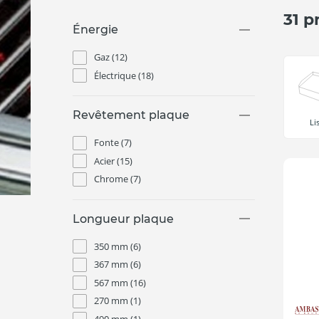
31 p
Énergie
Gaz
(12)
Électrique
(18)
Revêtement plaque
Li
Fonte
(7)
Acier
(15)
Chrome
(7)
Longueur plaque
350 mm
(6)
367 mm
(6)
567 mm
(16)
270 mm
(1)
490 mm
(1)