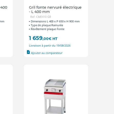
 400
Gril fonte nervuré électrique
- L 400 mm
Ref: CME410 GR
0 mm
Dimensions L 400 x P 650 x H 900 mm
Type de plaque Rainurée
Revêtement plaque Fonte
1 659
,00
€
HT
Livraison à partir du 19/08/2026
Ajouter au comparateur