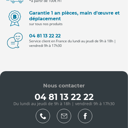
*à partir de 100€ HT
Garantie 1 an pièces, main d'œuvre et
déplacement
sur tous nos produits
04 81 13 22 22
Service client en France du lundi au jeudi de 9h à 18h |
vendredi 9h à 17h30
Nous contacter
04 81 13 22 22
Du lundi au jeudi de 9h à 18h | vendredi 9h à 17h30