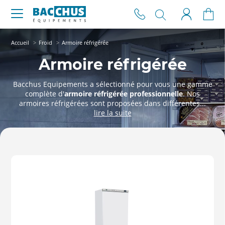
Accueil
Froid
Armoire réfrigérée
Armoire réfrigérée
Bacchus Equipements a sélectionné pour vous une gamme
complète d'
armoire réfrigérée professionnelle
. Nos
armoires réfrigérées sont proposées dans différentes...