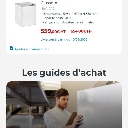
Classe A
Ref: CR2
Dimensions L 598 x P 679 x H 838 mm
Capacité brute 200 L
Réfrigération Assistée par ventilateur
559
654
,00
€
HT
,00
€
HT
Livraison à partir du 10/08/2026
Ajouter au comparateur
Les guides d’achat