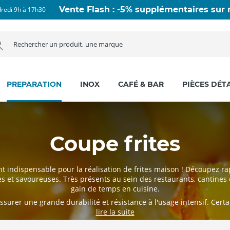
Vente Flash : -5% supplémentaires sur n
dredi 9h à 17h30
PREPARATION
INOX
CAFÉ & BAR
PIÈCES DÉT
Coupe frites
t indispensable pour la réalisation de frites maison ! Découpez 
es et savoureuses. Très présents au sein des restaurants, cantines 
gain de temps en cuisine.
urer une grande durabilité et résistance à l'usage intensif. Certai