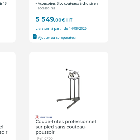
ir 13
Accessoires Bloc couteaux à choisir en
accessoires
5 549
,00
€
HT
Livraison à partir du 14/08/2026
Ajouter au comparateur
Coupe-frites professionnel
el
sur pied sans couteau-
soir
poussoir
Ref: CP00