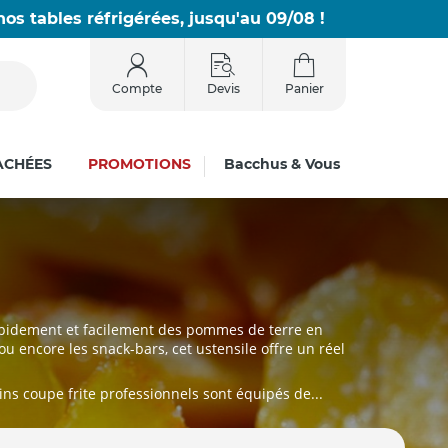
os tables réfrigérées, jusqu'au 09/08 !
Compte
Devis
Panier
ACHÉES
PROMOTIONS
Bacchus & Vous
rapidement et facilement des pommes de terre en
ou encore les snack-bars, cet ustensile offre un réel
ns coupe frite professionnels sont équipés de...