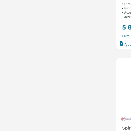
Dime
Prod
Acce
acce
5 
Livra
Ajo
Spir