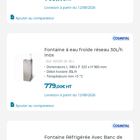
Livraison à partir du 12/08/2026
Ajouter au comparateur
Fontaine à eau froide réseau 30L/h
inox
Ref: RIVER-IB-30-I
Dimensions L 340 x P 325 x H 960 mm
Débit horaire 30L/h
Température min +5 °C
779
,00
€
HT
Livraison à partir du 12/08/2026
Ajouter au comparateur
Fontaine Réfrigérée Avec Banc de