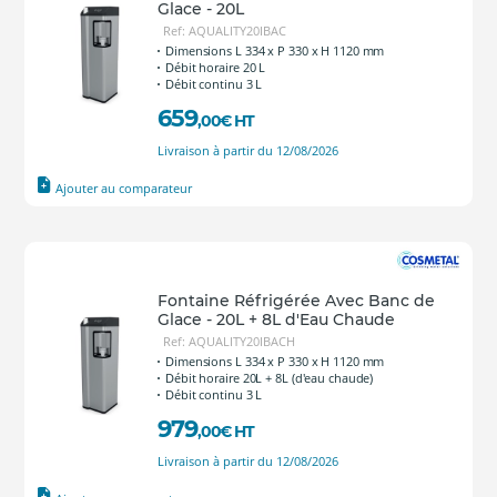
Glace - 20L
Ref: AQUALITY20IBAC
Dimensions L 334 x P 330 x H 1120 mm
Débit horaire 20 L
Débit continu 3 L
659
,00
€
HT
Livraison à partir du 12/08/2026
Ajouter au comparateur
Fontaine Réfrigérée Avec Banc de
Glace - 20L + 8L d'Eau Chaude
Ref: AQUALITY20IBACH
Dimensions L 334 x P 330 x H 1120 mm
Débit horaire 20L + 8L (d'eau chaude)
Débit continu 3 L
979
,00
€
HT
Livraison à partir du 12/08/2026