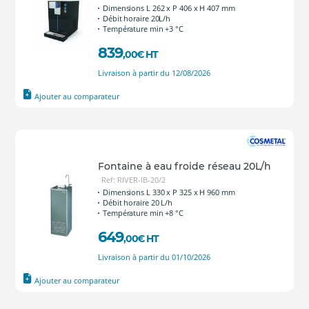
Dimensions L 262 x P 406 x H 407 mm
Débit horaire 20L/h
Température min +3 °C
839
,00
€
HT
Livraison à partir du 12/08/2026
Ajouter au comparateur
Fontaine à eau froide réseau 20L/h
Ref: RIVER-IB-20/2
Dimensions L 330 x P 325 x H 960 mm
Débit horaire 20 L/h
Température min +8 °C
649
,00
€
HT
Livraison à partir du 01/10/2026
Ajouter au comparateur