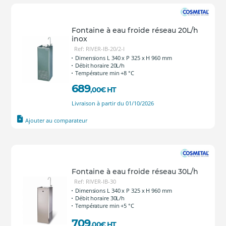
Fontaine à eau froide réseau 20L/h
inox
Ref: RIVER-IB-20/2-I
Dimensions L 340 x P 325 x H 960 mm
Débit horaire 20L/h
Température min +8 °C
689
,00
€
HT
Livraison à partir du 01/10/2026
Ajouter au comparateur
Fontaine à eau froide réseau 30L/h
Ref: RIVER-IB-30
Dimensions L 340 x P 325 x H 960 mm
Débit horaire 30L/h
Température min +5 °C
709
,00
€
HT