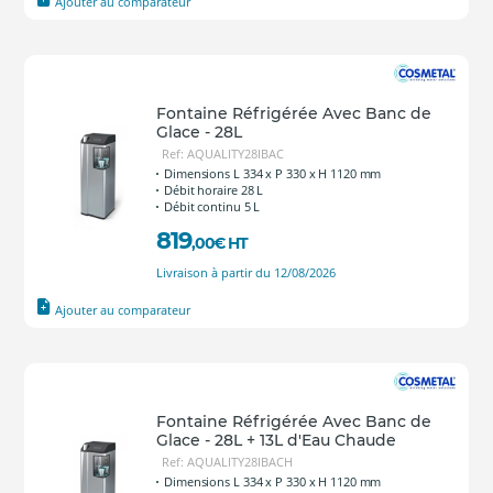
Ajouter au comparateur
Fontaine Réfrigérée Avec Banc de
Glace - 28L
Ref: AQUALITY28IBAC
Dimensions L 334 x P 330 x H 1120 mm
Débit horaire 28 L
Débit continu 5 L
819
,00
€
HT
Livraison à partir du 12/08/2026
Ajouter au comparateur
Fontaine Réfrigérée Avec Banc de
Glace - 28L + 13L d'Eau Chaude
Ref: AQUALITY28IBACH
Dimensions L 334 x P 330 x H 1120 mm