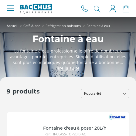
Accueil
Café & bar
Refrigeration boissons
Fontaine à eau
Fontaine à eau
La fontaine à eau professionnelle offre de nombreux
avantages pour les entreprises. Simple d'utilisation, elles
sont plus économiques qu'une fontaine à bonbonne...
9 produits
Fontaine d'eau à poser 20L/h
Ref: HI-CLASS-TOP20IB-AC