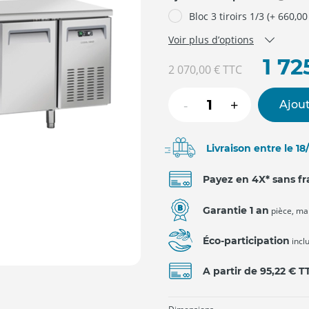
Bloc 3 tiroirs 1/3 (+ 660,00
Voir plus d’options
1 72
2 070,00 €
TTC
-
+
Ajout
Livraison entre le 1
Payez en 4X* sans fr
Garantie 1 an
pièce, ma
Éco-participation
incl
A partir de 95,22 € 