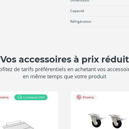
Dimensions
Capacité
Réfrigération
Vos accessoires à prix réduit
ofitez de tarifs préférentiels en achetant vos accessoi
en même temps que votre produit
romo
Livraison 24h
Promo