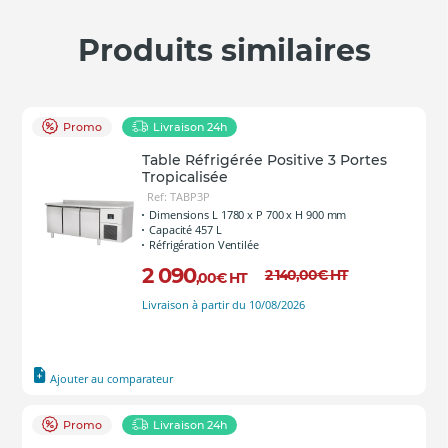
Produits similaires
Promo
Livraison 24h
Table Réfrigérée Positive 3 Portes
Tropicalisée
Ref: TABP3P
Dimensions L 1780 x P 700 x H 900 mm
Capacité 457 L
Réfrigération Ventilée
2 090
2 140
,00
€
HT
,00
€
HT
Livraison à partir du 10/08/2026
Ajouter au comparateur
Promo
Livraison 24h