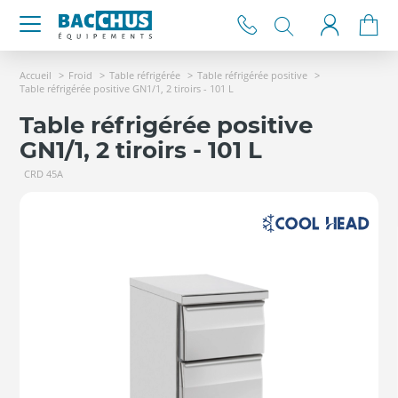
Accueil
Froid
Table réfrigérée
Table réfrigérée positive
Table réfrigérée positive GN1/1, 2 tiroirs - 101 L
Table réfrigérée positive
GN1/1, 2 tiroirs - 101 L
CRD 45A