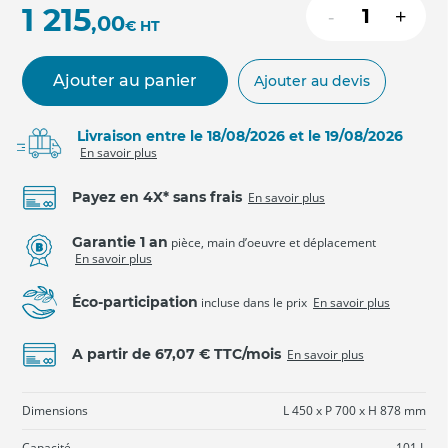
1 215
-
+
,00
€
HT
Ajouter au panier
Ajouter au devis
Livraison entre le 18/08/2026 et le 19/08/2026
En savoir plus
Payez en 4X* sans frais
En savoir plus
Garantie 1 an
pièce, main d’oeuvre et déplacement
En savoir plus
Éco-participation
incluse dans le prix
En savoir plus
A partir de 67,07 € TTC/mois
En savoir plus
Dimensions
L 450 x P 700 x H 878 mm
Capacité
101 L