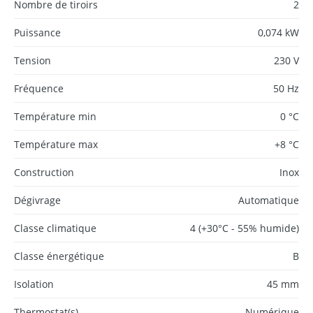
Nombre de tiroirs
2
Puissance
0,074 kW
Tension
230 V
Fréquence
50 Hz
Température min
0 °C
Température max
+8 °C
Construction
Inox
Dégivrage
Automatique
Classe climatique
4 (+30°C - 55% humide)
Classe énergétique
B
Isolation
45 mm
Thermostat(s)
Numérique