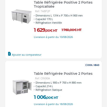
Table Réfrigérée Positive 2 Portes
Tropicalisée
Ref: TABP2P
Dimensions L 1314 x P 700 x H 900 mm
Capacité 170 L
Réfrigération Ventilée
1 629
1 760
,00
€
HT
,00
€
HT
Livraison à partir du 10/08/2026
Ajouter au comparateur
Table Réfrigérée Positive 2 Portes
Ref: CRX90A
Dimensions L 900 x P 700 x H 880 mm
Capacité 214 L
Réfrigération Statique
1 006
,00
€
HT
Livraison à partir du 18/08/2026