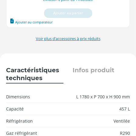
Ajouter au panier
Ajouter au comparateur
Voir plus d’accessoires à prix réduits
Caractéristiques
Infos produit
techniques
Dimensions
L 1780 x P 700 x H 900 mm
Capacité
457 L
Réfrigération
Ventilée
Gaz réfrigérant
R290