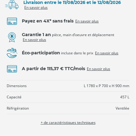
Livraison entre le 11/08/2026 et le 12/08/2026
En savoir plus
Payez en 4X* sans frais
En savoir plus
Garantie 1 an
pièce, main d’oeuvre et déplacement
En savoir plus
Éco-participation
incluse dans le prix
En savoir plus
A partir de 115,37 € TTC/mois
En savoir plus
Dimensions
L 1780 x P 700 x H 900 mm
Capacité
457 L
Réfrigération
Ventilée
+ de caractéristiques techniques