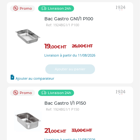
Promo
Livraison 24h
Bac Gastro GN1/1 P100
Ref: 1924BG1/1 P100
19
26
,00
€
HT
,00
€
HT
Livraison à partir du 11/08/2026
Ajouter au panier
Ajouter au comparateur
Promo
Livraison 24h
Bac Gastro 1/1 P150
Ref: 1924BG1/1 P150
21
33
,00
€
HT
,00
€
HT
Livraison à partir du 11/08/2026