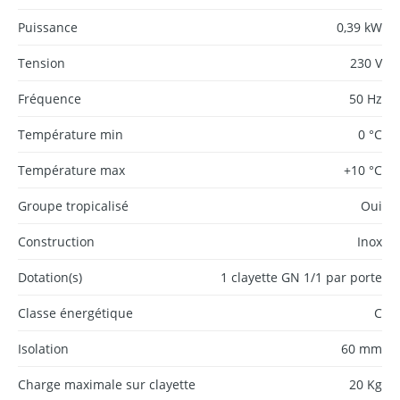
Puissance
0,39 kW
Tension
230 V
Fréquence
50 Hz
Température min
0 °C
Température max
+10 °C
Groupe tropicalisé
Oui
Construction
Inox
Dotation(s)
1 clayette GN 1/1 par porte
Classe énergétique
C
Isolation
60 mm
Charge maximale sur clayette
20 Kg