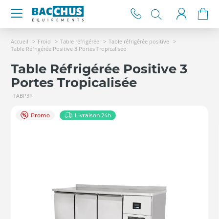
Accueil
Froid
Table réfrigérée
Table réfrigérée positive
Table Réfrigérée Positive 3 Portes Tropicalisée
Table Réfrigérée Positive 3
Portes Tropicalisée
TABP3P
Promo
Livraison 24h