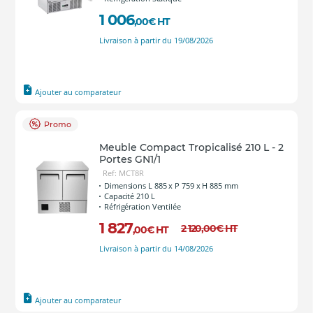
1 006
,00
€
HT
Livraison à partir du 19/08/2026
Ajouter au comparateur
Promo
Meuble Compact Tropicalisé 210 L - 2
Portes GN1/1
Ref: MCT8R
Dimensions L 885 x P 759 x H 885 mm
Capacité 210 L
Réfrigération Ventilée
1 827
2 120
,00
€
HT
,00
€
HT
Livraison à partir du 14/08/2026
Ajouter au comparateur