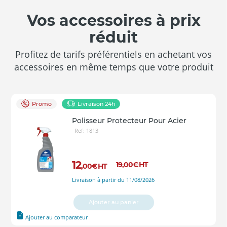
Vos accessoires à prix
réduit
Profitez de tarifs préférentiels en achetant vos
accessoires en même temps que votre produit
Promo
Livraison 24h
Polisseur Protecteur Pour Acier
Ref: 1813
12
19
,00
€
HT
,00
€
HT
Livraison à partir du 11/08/2026
Ajouter au panier
Ajouter au comparateur