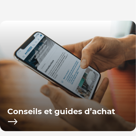
Conseils et guides d’achat