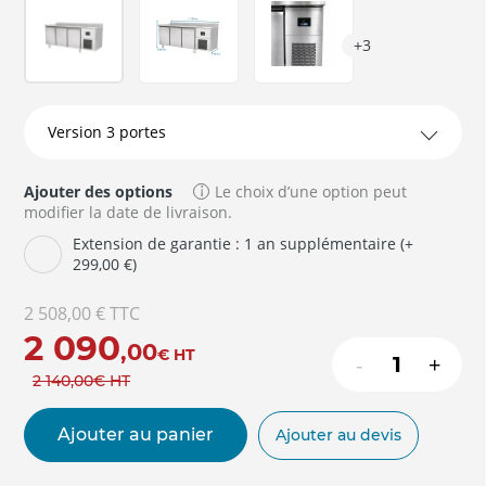
+3
Ajouter des options
Le choix d’une option peut
modifier la date de livraison.
Extension de garantie : 1 an supplémentaire (+
299,00 €)
2 508,00 €
TTC
2 090
,00
€
HT
-
+
2 140
,00
€
HT
Ajouter au panier
Ajouter au devis