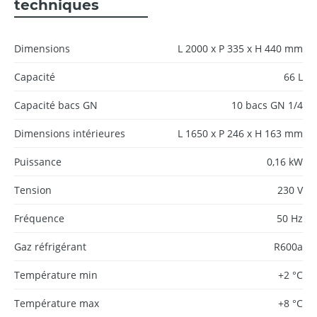
techniques
Dimensions
L 2000 x P 335 x H 440 mm
Capacité
66 L
Capacité bacs GN
10 bacs GN 1/4
Dimensions intérieures
L 1650 x P 246 x H 163 mm
Puissance
0,16 kW
Tension
230 V
Fréquence
50 Hz
Gaz réfrigérant
R600a
Température min
+2 °C
Température max
+8 °C