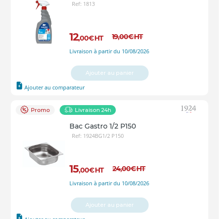
Ref: 1813
12
19
,00
€
HT
,00
€
HT
Livraison à partir du 10/08/2026
Ajouter au panier
Ajouter au comparateur
Promo
Livraison 24h
Bac Gastro 1/2 P150
Ref: 1924BG1/2 P150
15
24
,00
€
HT
,00
€
HT
Livraison à partir du 10/08/2026
Ajouter au panier