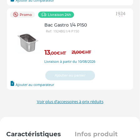
Ajouter au comparateur
Promo
Livraison 24h
Bac Gastro 1/4 P150
Ref: 1924BG1/4 P150
13
21
,00
€
HT
,00
€
HT
Livraison à partir du 10/08/2026
Ajouter au panier
Ajouter au comparateur
Voir plus d’accessoires à prix réduits
Caractéristiques
Infos produit