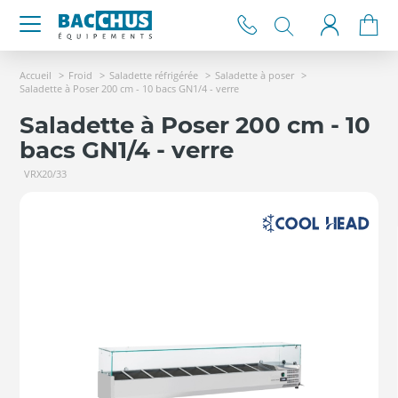
Accueil
Froid
Saladette réfrigérée
Saladette à poser
Saladette à Poser 200 cm - 10 bacs GN1/4 - verre
Saladette à Poser 200 cm - 10
bacs GN1/4 - verre
VRX20/33