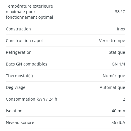
Température extérieure
maximale pour
38 °C
fonctionnement optimal
Construction
Inox
Construction capot
Verre trempé
Réfrigération
Statique
Bacs GN compatibles
GN 1/4
Thermostat(s)
Numérique
Dégivrage
Automatique
Consommation kWh / 24 h
2
Isolation
40 mm
Niveau sonore
56 dbA