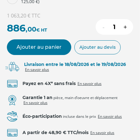
125,00 €)
1 063,20 €
TTC
886
-
+
,00
€
HT
Ajouter au panier
Ajouter au devis
Livraison entre le 18/08/2026 et le 19/08/2026
En savoir plus
Payez en 4X* sans frais
En savoir plus
Garantie 1 an
pièce, main d’oeuvre et déplacement
En savoir plus
Éco-participation
incluse dans le prix
En savoir plus
A partir de 48,90 € TTC/mois
En savoir plus