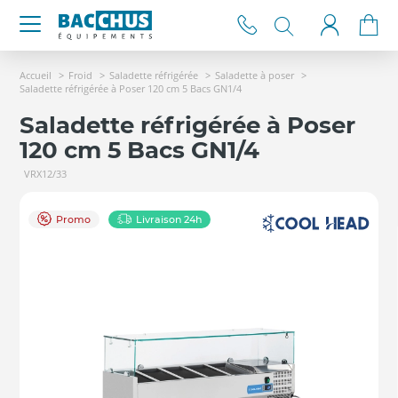
Accueil
Froid
Saladette réfrigérée
Saladette à poser
Saladette réfrigérée à Poser 120 cm 5 Bacs GN1/4
Saladette réfrigérée à Poser
120 cm 5 Bacs GN1/4
VRX12/33
Promo
Livraison 24h