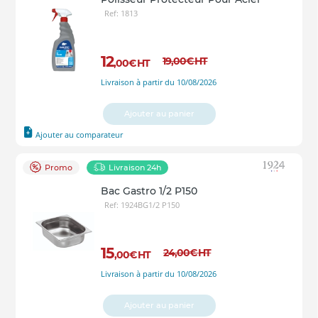
Ref: 1813
12
19
,00
€
HT
,00
€
HT
Livraison à partir du 10/08/2026
Ajouter au panier
Ajouter au comparateur
Promo
Livraison 24h
Bac Gastro 1/2 P150
Ref: 1924BG1/2 P150
15
24
,00
€
HT
,00
€
HT
Livraison à partir du 10/08/2026
Ajouter au panier