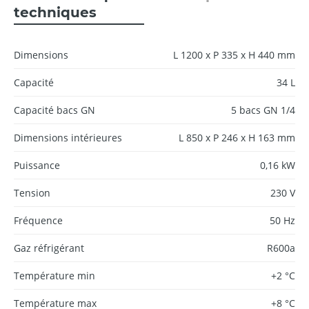
techniques
Dimensions
L 1200 x P 335 x H 440 mm
Capacité
34 L
Capacité bacs GN
5 bacs GN 1/4
Dimensions intérieures
L 850 x P 246 x H 163 mm
Puissance
0,16 kW
Tension
230 V
Fréquence
50 Hz
Gaz réfrigérant
R600a
Température min
+2 °C
Température max
+8 °C