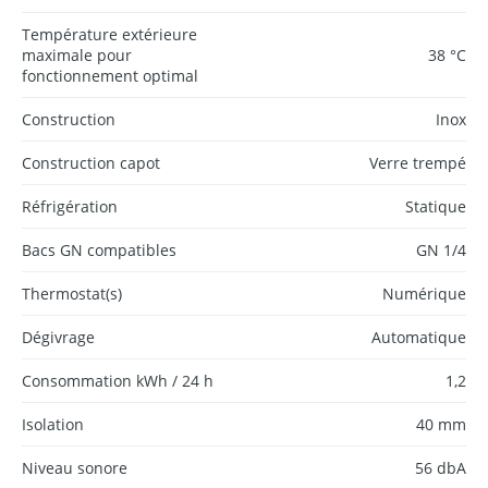
Température extérieure
maximale pour
38 °C
fonctionnement optimal
Construction
Inox
Construction capot
Verre trempé
Réfrigération
Statique
Bacs GN compatibles
GN 1/4
Thermostat(s)
Numérique
Dégivrage
Automatique
Consommation kWh / 24 h
1,2
Isolation
40 mm
Niveau sonore
56 dbA