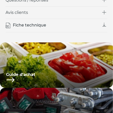
Questions / réponses
Avis clients
Fiche technique
Guide d'achat