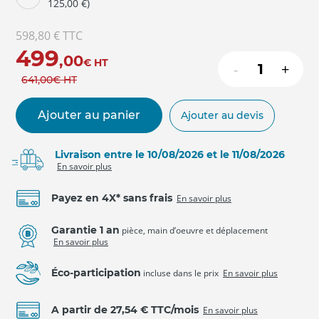
125,00 €)
598,80 €
TTC
499
,00
€
HT
-
+
641
,00
€
HT
Ajouter au panier
Ajouter au devis
Livraison entre le 10/08/2026 et le 11/08/2026
En savoir plus
Payez en 4X* sans frais
En savoir plus
Garantie 1 an
pièce, main d’oeuvre et déplacement
En savoir plus
Éco-participation
incluse dans le prix
En savoir plus
A partir de 27,54 € TTC/mois
En savoir plus