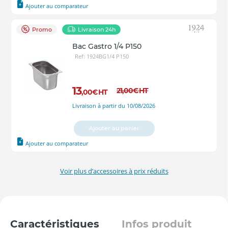
Ajouter au comparateur
Promo
Livraison 24h
Bac Gastro 1/4 P150
Ref: 1924BG1/4 P150
13
21
,00
€
HT
,00
€
HT
Livraison à partir du 10/08/2026
Ajouter au panier
Ajouter au comparateur
Voir plus d’accessoires à prix réduits
Caractéristiques
Infos produit