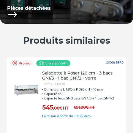
Pièces détachées
Produits similaires
Promo
Livraison 24h
Saladette à Poser 120 cm - 3 bacs
GN1/3 - 1 bac GN1/2 - verre
Ref: VRX12/38
Dimensions L 1200 x P 395 x H 440 mm
Capacité 43 L
Capacité bacs GN 3 bacs GN 1/3 + 1 bac GN 1/2
545
691
,00
€
HT
,00
€
HT
Livraison à partir du 10/08/2026