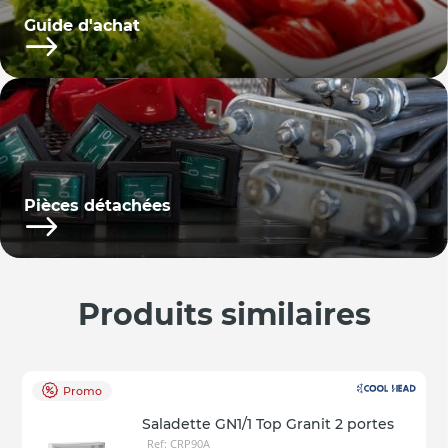
Guide d'achat
Pièces détachées
Produits similaires
Promo
Saladette GN1/1 Top Granit 2 portes
Ref: CRP90A