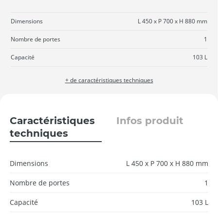
Dimensions
L 450 x P 700 x H 880 mm
Nombre de portes
1
Capacité
103 L
+ de caractéristiques techniques
Caractéristiques
Infos produit
techniques
Dimensions
L 450 x P 700 x H 880 mm
Nombre de portes
1
Capacité
103 L