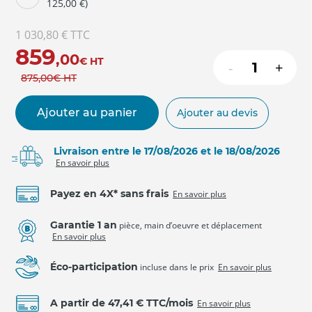
125,00 €)
1 030,80 €
TTC
859
,00
€
HT
-
+
875
,00
€
HT
Ajouter au panier
Ajouter au devis
Livraison entre le 17/08/2026 et le 18/08/2026
En savoir plus
Payez en 4X* sans frais
En savoir plus
Garantie 1 an
pièce, main d’oeuvre et déplacement
En savoir plus
Éco-participation
incluse dans le prix
En savoir plus
A partir de 47,41 € TTC/mois
En savoir plus