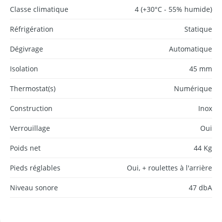
Classe climatique
4 (+30°C - 55% humide)
Réfrigération
Statique
Dégivrage
Automatique
Isolation
45 mm
Thermostat(s)
Numérique
Construction
Inox
Verrouillage
Oui
Poids net
44 Kg
Pieds réglables
Oui, + roulettes à l'arrière
Niveau sonore
47 dbA