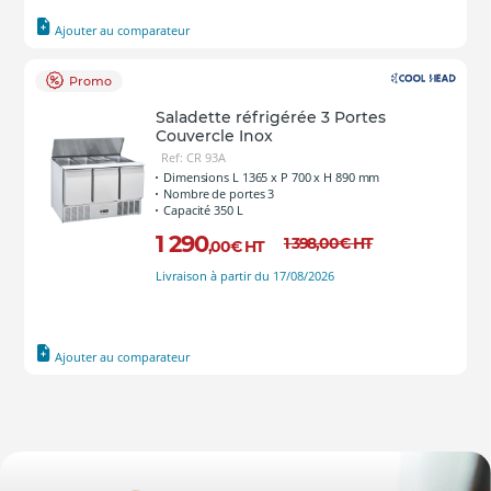
Ajouter au comparateur
Promo
Saladette réfrigérée 3 Portes
Couvercle Inox
Ref: CR 93A
Dimensions L 1365 x P 700 x H 890 mm
Nombre de portes 3
Capacité 350 L
1 290
1 398
,00
€
HT
,00
€
HT
Livraison à partir du 17/08/2026
Ajouter au comparateur