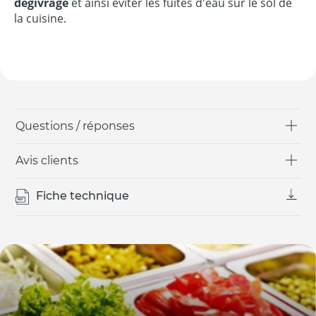
dégivrage
et ainsi éviter les fuites d'eau sur le sol de
la cuisine.
Questions / réponses
Avis clients
Fiche technique