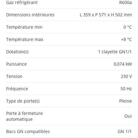
Gaz réfrigérant
R600a
Dimensions intérieures
L 359 x P 571 x H 502 mm
Température min
0 °C
Température max
+8 °C
Dotation(s)
1 clayette GN1/1
Puissance
0,074 kW
Tension
230 V
Fréquence
50 Hz
Type de porte(s)
Pleine
Porte à fermeture
Oui
automatique
Bacs GN compatibles
GN 1/1