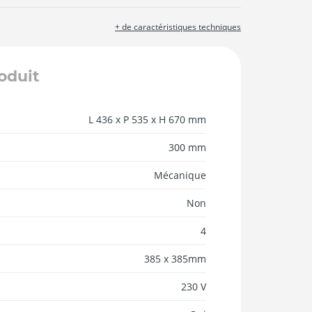
+ de caractéristiques techniques
roduit
L 436 x P 535 x H 670 mm
300 mm
Mécanique
Non
4
385 x 385mm
230 V