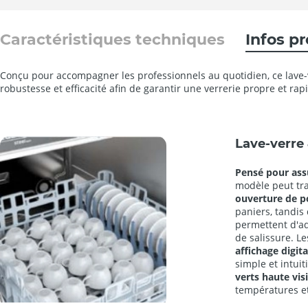
Caractéristiques techniques
Infos p
Conçu pour accompagner les professionnels au quotidien, ce lave-ve
robustesse et efficacité afin de garantir une verrerie propre et ra
Lave-verr
Pensé pour assu
modèle peut tra
ouverture de 
paniers, tandis
permettent d'a
de salissure. L
affichage digit
simple et intuit
verts haute visi
températures et