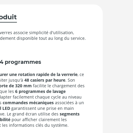
roduit
rres associe simplicité d'utilisation,
pidement disponible tout au long du service.
e 4 programmes
rer une rotation rapide de la verrerie
, ce
iter jusqu'à
48 casiers par heure
. Son
porte de 320 mm
facilite le chargement des
 que les
6 programmes de lavage
dapter facilement chaque cycle au niveau
es
commandes mécaniques
associées à un
al LED
garantissent une prise en main
ive. Le grand écran utilise des
segments
bilité
pour afficher clairement les
 les informations clés du système.