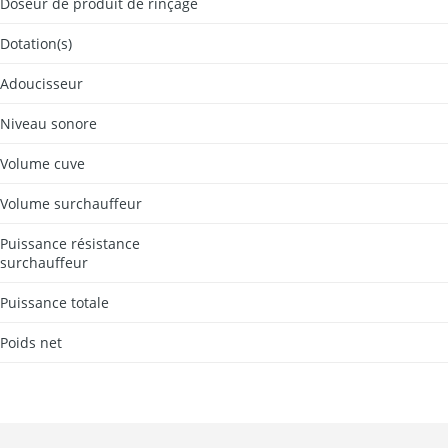
Doseur de produit de rinçage
Dotation(s)
Adoucisseur
Niveau sonore
Volume cuve
Volume surchauffeur
Puissance résistance
surchauffeur
Puissance totale
Poids net