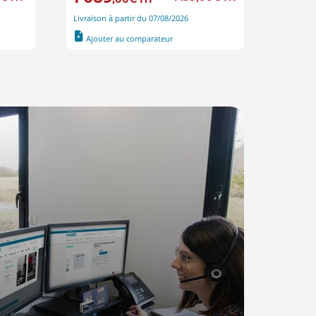
Livraison à partir du 07/08/2026
Li
Ajouter au comparateur
Ajout