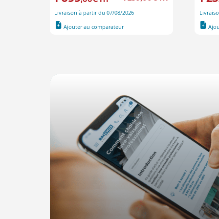
Livraison à partir du 07/08/2026
Livrais
Ajouter au comparateur
Ajo