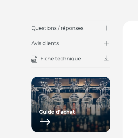
Questions / réponses
Avis clients
Fiche technique
Guide d'achat
Comment choisir son lave-
verres professionnel ?