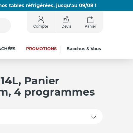
os tables réfrigérées, jusqu'au 09/08 !
Compte
Devis
Panier
ACHÉES
PROMOTIONS
Bacchus & Vous
14L, Panier
m, 4 programmes