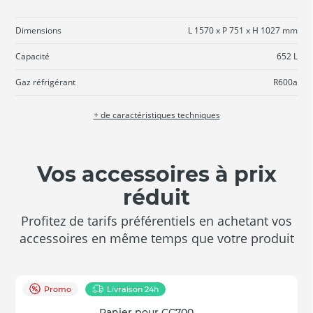
Dimensions
L 1570 x P 751 x H 1027 mm
Capacité
652 L
Gaz réfrigérant
R600a
+ de caractéristiques techniques
Vos accessoires à prix
réduit
Profitez de tarifs préférentiels en achetant vos
accessoires en même temps que votre produit
Promo
Livraison 24h
Panier pour CC700