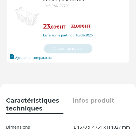
Ref: PAN-CC700
23
33
,00
€
HT
,00
€
HT
Livraison à partir du 10/08/2026
Ajouter au panier
Ajouter au comparateur
Caractéristiques
Infos produit
techniques
Dimensions
L 1570 x P 751 x H 1027 mm