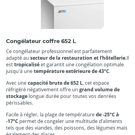
Congélateur coffre 652 L
Ce congélateur professionnel est parfaitement
adapté au
secteur de la restauration et l’hôtellerie
.Il
est
tropicalisé
et garantit une congélation optimale
jusqu'à une
température extérieure de 43°C
.
Avec une
capacité
brute
de 652 L
, cet espace
réfrigéré négativement offre un
grand volume de
stockage
longue durée pour toutes vos denrées
périssables.
Facile à régler, la plage de température
de -25°C à
-17°C
permet de congeler une multitude d’aliments
tels que des viandes, des poissons, des légumes mais
également des glaces.