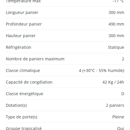
Température max
-17 °C
Longueur panier
300 mm
Profondeur panier
490 mm
Hauteur panier
300 mm
Réfrigération
Statique
Nombre de paniers maximum
2
Classe climatique
4 (+30°C - 55% humide)
Capacité de congélation
42 Kg / 24h
Classe énergétique
D
Dotation(s)
2 paniers
Type de porte(s)
Pleine
Groupe tropicalisé
Oui