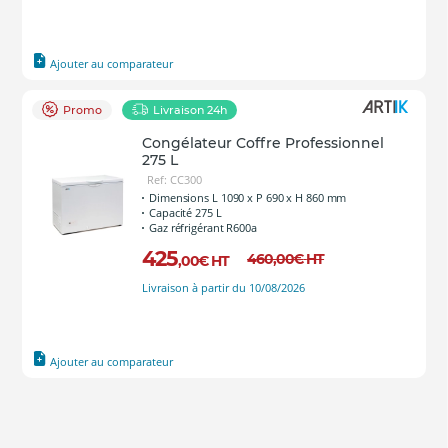
Ajouter au comparateur
Promo
Livraison 24h
Congélateur Coffre Professionnel
275 L
Ref: CC300
Dimensions L 1090 x P 690 x H 860 mm
Capacité 275 L
Gaz réfrigérant R600a
425
460
,00
€
HT
,00
€
HT
Livraison à partir du 10/08/2026
Ajouter au comparateur