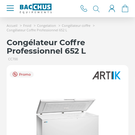
Accueil
Froid
Congelation
Congélateur coffre
Congélateur Coffre Professionnel 652 L
Congélateur Coffre
Professionnel 652 L
CC700
Promo