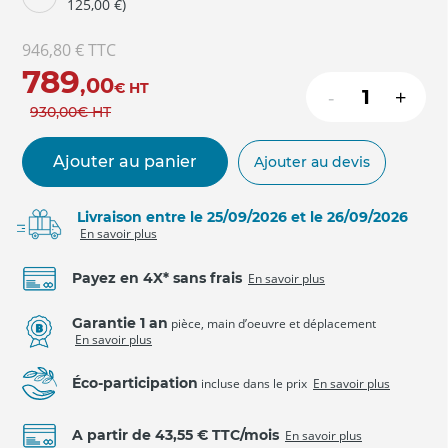
125,00 €)
946,80 €
TTC
789
,00
€
HT
-
+
930
,00
€
HT
Ajouter au panier
Ajouter au devis
Livraison entre le 25/09/2026 et le 26/09/2026
En savoir plus
Payez en 4X* sans frais
En savoir plus
Garantie 1 an
pièce, main d’oeuvre et déplacement
En savoir plus
Éco-participation
incluse dans le prix
En savoir plus
A partir de 43,55 € TTC/mois
En savoir plus