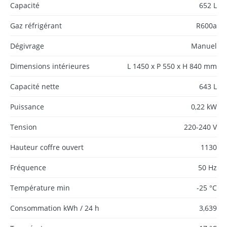
Capacité
652 L
Gaz réfrigérant
R600a
Dégivrage
Manuel
Dimensions intérieures
L 1450 x P 550 x H 840 mm
Capacité nette
643 L
Puissance
0,22 kW
Tension
220-240 V
Hauteur coffre ouvert
1130
Fréquence
50 Hz
Température min
-25 °C
Consommation kWh / 24 h
3,639