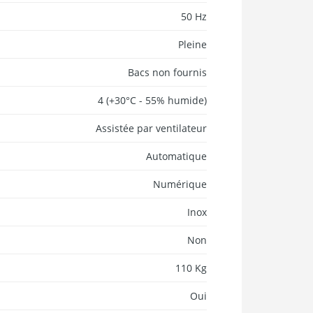
50 Hz
Pleine
Bacs non fournis
4 (+30°C - 55% humide)
Assistée par ventilateur
Automatique
Numérique
Inox
Non
110 Kg
Oui