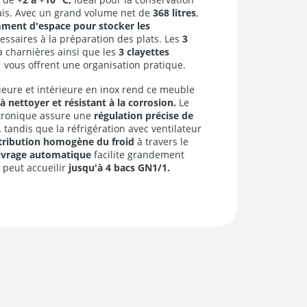
ais. Avec un grand volume net de
368 litres
,
mment d'espace pour stocker les
essaires à la préparation des plats. Les
3
 charnières ainsi que les
3 clayettes
1
vous offrent une organisation pratique.
rieure et intérieure en inox rend ce meuble
 à nettoyer et résistant à la corrosion.
Le
tronique assure une
régulation précise de
,
tandis que la réfrigération avec ventilateur
tribution homogène du froid
à travers le
ivrage automatique
facilite grandement
l peut accueilir
jusqu'à 4 bacs GN1/1.