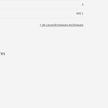
3
400 L
+ de caractéristiques techniques
res