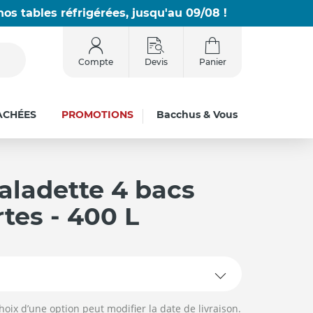
os tables réfrigérées, jusqu'au 09/08 !
Compte
Devis
Panier
ACHÉES
PROMOTIONS
Bacchus & Vous
aladette 4 bacs
rtes - 400 L
hoix d’une option peut modifier la date de livraison.