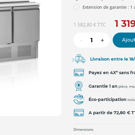
Extension de garantie : 1
1 31
1 582,80 €
TTC
-
+
Ajout
Livraison entre le 1
Payez en 4X* sans fr
Garantie 1 an
pièce, ma
Éco-participation
incl
A partir de 72,80 € 
Dimensions