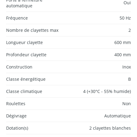
Oui
automatique
Fréquence
50 Hz
Nombre de clayettes max
2
Longueur clayette
600 mm
Profondeur clayette
400 mm
Construction
Inox
Classe énergétique
B
Classe climatique
4 (+30°C - 55% humide)
Roulettes
Non
Dégivrage
Automatique
Dotation(s)
2 clayettes blanches