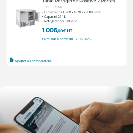
Table Réfrigérée Positive 2 Portes
Ref: CRX90A
Dimensions L 900 x P 700 x H 880 mm
Capacité 214 L
Réfrigération Statique
1 006
,00
€
HT
Livraison à partir du 17/08/2026
Ajouter au comparateur