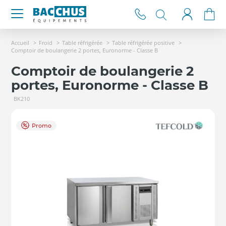
Accueil
Froid
Table réfrigérée
Table réfrigérée positive
Comptoir de boulangerie 2 portes, Euronorme - Classe B
Comptoir de boulangerie 2
portes, Euronorme - Classe B
BK210
Promo