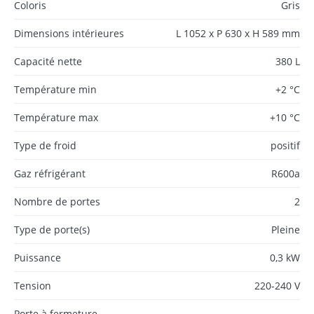
Coloris
Gris
Dimensions intérieures
L 1052 x P 630 x H 589 mm
Capacité nette
380 L
Température min
+2 °C
Température max
+10 °C
Type de froid
positif
Gaz réfrigérant
R600a
Nombre de portes
2
Type de porte(s)
Pleine
Puissance
0,3 kW
Tension
220-240 V
Porte à fermeture