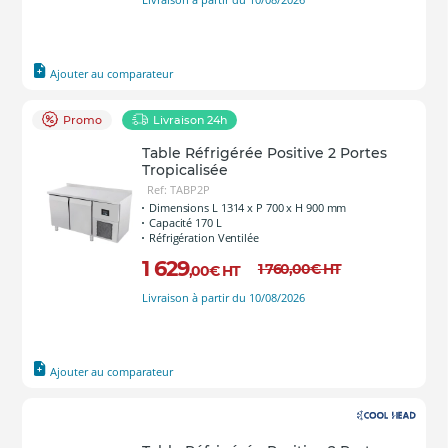
Ajouter au comparateur
Promo
Livraison 24h
Table Réfrigérée Positive 2 Portes
Tropicalisée
Ref: TABP2P
Dimensions L 1314 x P 700 x H 900 mm
Capacité 170 L
Réfrigération Ventilée
1 629
1 760
,00
€
HT
,00
€
HT
Livraison à partir du 10/08/2026
Ajouter au comparateur