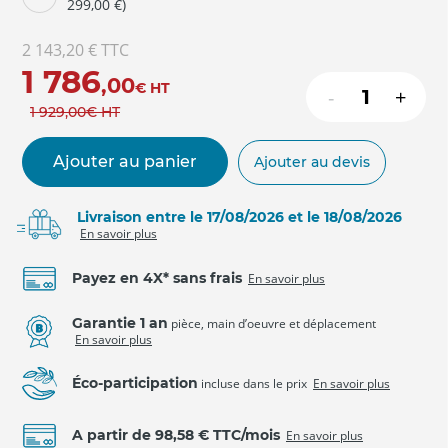
299,00 €)
2 143,20 €
TTC
1 786
,00
€
HT
-
+
1 929
,00
€
HT
Ajouter au panier
Ajouter au devis
Livraison entre le 17/08/2026 et le 18/08/2026
En savoir plus
Payez en 4X* sans frais
En savoir plus
Garantie 1 an
pièce, main d’oeuvre et déplacement
En savoir plus
Éco-participation
incluse dans le prix
En savoir plus
A partir de 98,58 € TTC/mois
En savoir plus