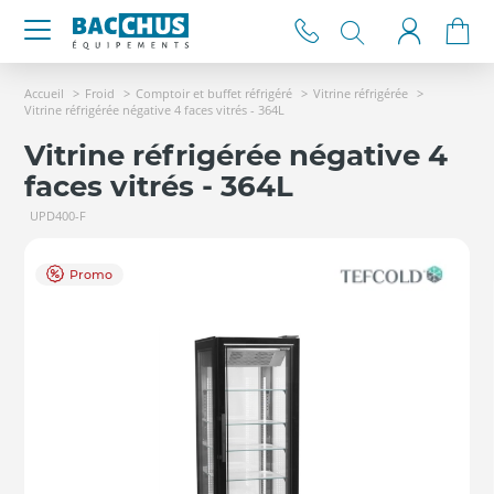
Accueil
Froid
Comptoir et buffet réfrigéré
Vitrine réfrigérée
Vitrine réfrigérée négative 4 faces vitrés - 364L
Vitrine réfrigérée négative 4
faces vitrés - 364L
UPD400-F
Promo