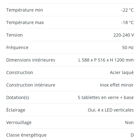
Température min
-22 °C
Température max
-18 °C
Tension
220-240 V
Fréquence
50 Hz
Dimensions intérieures
L 588 x P 516 x H 1200 mm
Construction
Acier laqué
Construction intérieure
Inox effet miroir
Dotation(s)
5 tablettes en verre + base
Éclairage
Oui, 4 x LED verticales
Verrouillage
Non
Classe énergétique
D