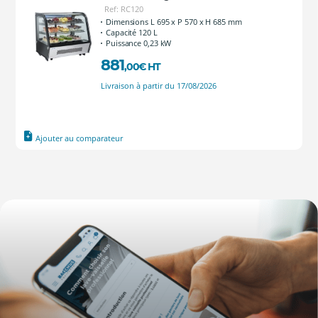
Ref: RC120
Dimensions L 695 x P 570 x H 685 mm
Capacité 120 L
Puissance 0,23 kW
881
,00
€
HT
Livraison à partir du 17/08/2026
Ajouter au comparateur