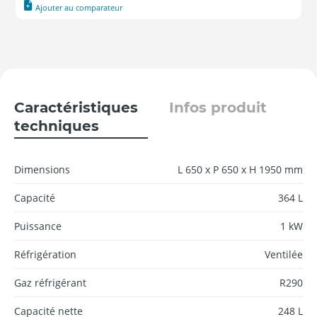
Ajouter au comparateur
Caractéristiques
Infos produit
techniques
Dimensions
L 650 x P 650 x H 1950 mm
Capacité
364 L
Puissance
1 kW
Réfrigération
Ventilée
Gaz réfrigérant
R290
Capacité nette
248 L