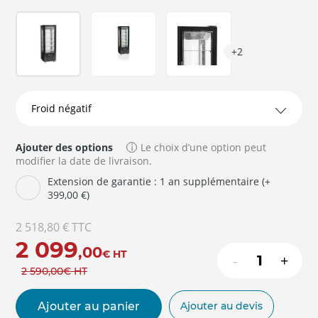
+2
Ajouter des options
Le choix d’une option peut
modifier la date de livraison.
Extension de garantie : 1 an supplémentaire (+
399,00 €)
2 518,80 €
TTC
2 099
,00
€
HT
-
+
2 590
,00
€
HT
Ajouter au panier
Ajouter au devis