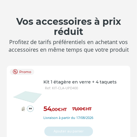
Vos accessoires à prix
réduit
Profitez de tarifs préférentiels en achetant vos
accessoires en même temps que votre produit
Promo
Kit 1 étagère en verre + 4 taquets
Ref: KIT-CLA-UPD400
54
71
,00
€
HT
,00
€
HT
Livraison à partir du 17/08/2026
Ajouter au panier