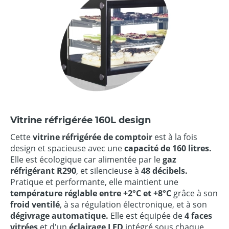
Vitrine réfrigérée 160L design
Cette
vitrine réfrigérée de comptoir
est à la fois
design et spacieuse avec une
capacité de 160 litres.
Elle est écologique car alimentée par le
gaz
réfrigérant R290
, et silencieuse à
48 décibels.
Pratique et performante, elle maintient une
température réglable entre +2°C et +8°C
grâce à son
froid ventilé
, à sa régulation électronique, et à son
dégivrage automatique.
Elle est équipée de
4 faces
vitrées
et d'un
éclairage LED
intégré sous chaque