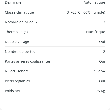
Dégivrage
Automatique
Classe climatique
3 (+25°C - 60% humide)
Nombre de niveaux
3
Thermostat(s)
Numérique
Double vitrage
Oui
Nombre de portes
2
Portes arrières coulissantes
Oui
Niveau sonore
48 dbA
Pieds réglables
Oui
Poids net
75 Kg