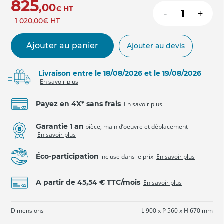
825
,00
€
HT
-
+
1 020
,00
€
HT
Ajouter au panier
Ajouter au devis
Livraison entre le 18/08/2026 et le 19/08/2026
En savoir plus
Payez en 4X* sans frais
En savoir plus
Garantie 1 an
pièce, main d’oeuvre et déplacement
En savoir plus
Éco-participation
incluse dans le prix
En savoir plus
A partir de 45,54 € TTC/mois
En savoir plus
Dimensions
L 900 x P 560 x H 670 mm