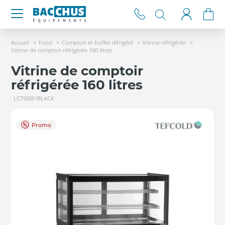
Accueil
Froid
Comptoir et buffet réfrigéré
Vitrine réfrigérée
Vitrine de comptoir réfrigérée 160 litres
Vitrine de comptoir
réfrigérée 160 litres
LCT900F/BLACK
Promo