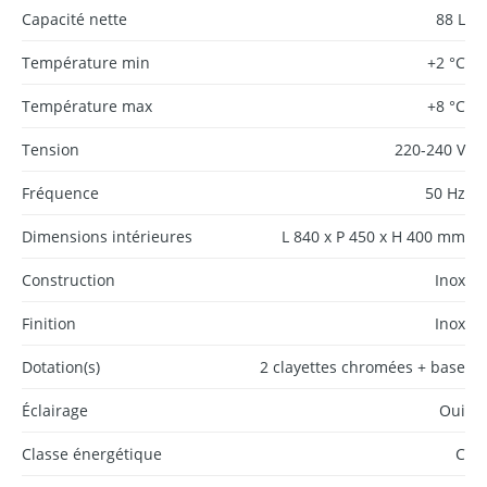
Capacité nette
88 L
Température min
+2 °C
Température max
+8 °C
Tension
220-240 V
Fréquence
50 Hz
Dimensions intérieures
L 840 x P 450 x H 400 mm
Construction
Inox
Finition
Inox
Dotation(s)
2 clayettes chromées + base
Éclairage
Oui
Classe énergétique
C