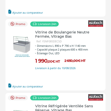
Ajouter au comparateur
Promo
Livraison 24h
Vitrine de Boulangerie Neutre
Fermée, Vitrage Bas
Ref: YSNF085DECSD
Dimensions L 890 x P 790 x H 1140 mm
Capacité plaque 2 plaques 600 x 400 mm
Éclairage Oui, LED
1 990
2 650
,00
€
HT
,00
€
HT
Livraison à partir du 10/08/2026
Ajouter au comparateur
Promo
Livraison 24h
Vitrine Réfrigérée Ventilée Sans
Réserve, Vitrage Bas