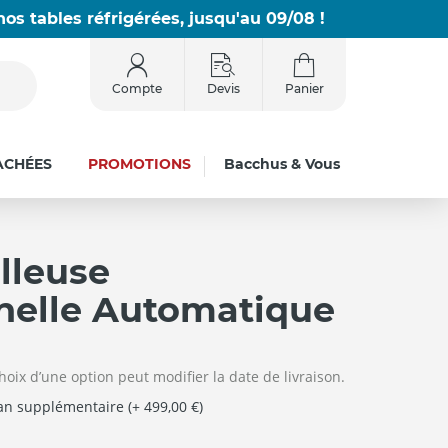
os tables réfrigérées, jusqu'au 09/08 !
Compte
Devis
Panier
ACHÉES
PROMOTIONS
Bacchus & Vous
lleuse
nelle Automatique
hoix d’une option peut modifier la date de livraison.
 an supplémentaire (+ 499,00 €)