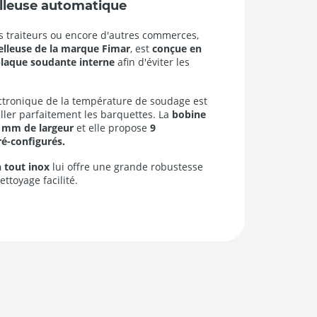
leuse automatique
es traiteurs ou encore d'autres commerces,
lleuse de la marque Fimar
, est
conçue en
laque soudante interne
afin d'éviter les
ctronique de la température de soudage est
eller parfaitement les barquettes. La
bobine
50 mm de largeur
et elle propose
9
é-configurés.
 tout inox
lui offre une grande robustesse
ttoyage facilité.