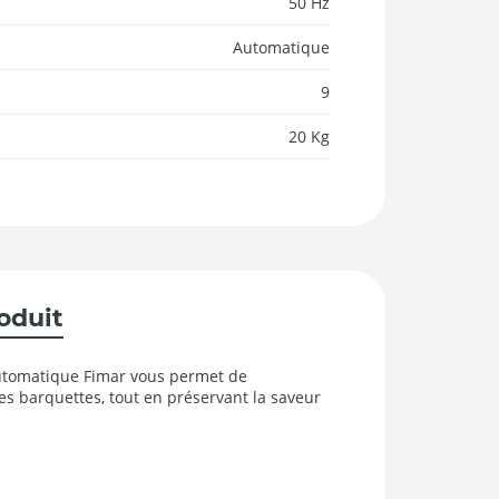
50 Hz
Automatique
9
20 Kg
roduit
 automatique Fimar vous permet de
es barquettes, tout en préservant la saveur