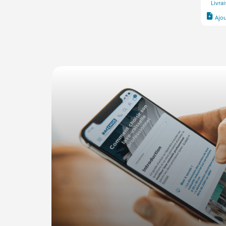
Livra
Ajo