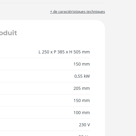
+ de caractéristiques techniques
roduit
L 250 x P 385 x H 505 mm
150 mm
0,55 kW
205 mm
150 mm
100 mm
230 V