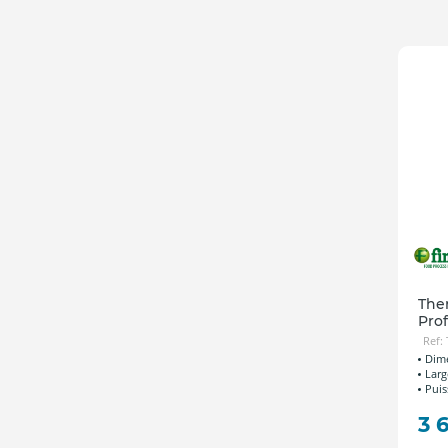
The
Pro
Ref:
Dime
Larg
Puis
3 