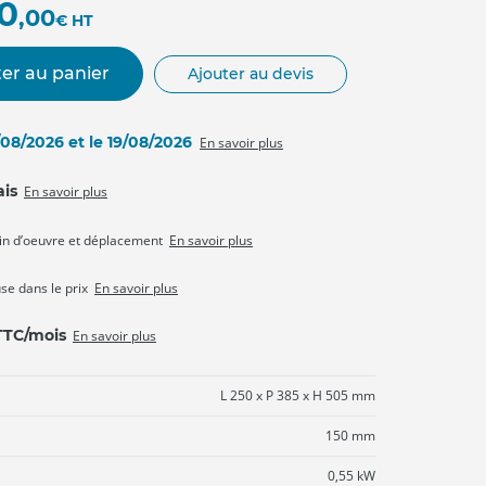
20
,00
€
HT
er au panier
Ajouter au devis
8/08/2026 et le 19/08/2026
En savoir plus
ais
En savoir plus
in d’oeuvre et déplacement
En savoir plus
use dans le prix
En savoir plus
 TTC/mois
En savoir plus
L 250 x P 385 x H 505 mm
150 mm
0,55 kW