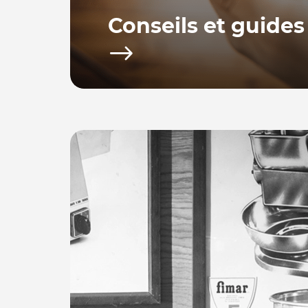
Conseils et guides
Bacchus equipements vous propose toute u
d’achat afin de vous fournir les conseils po
utiliser votre équipement.