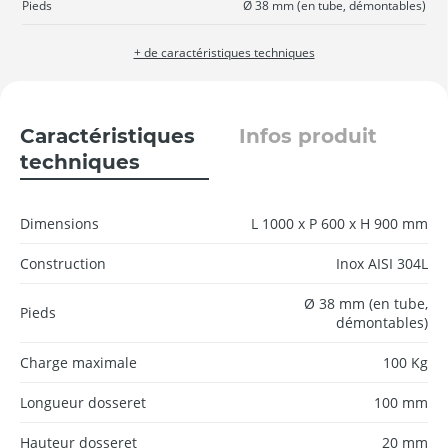
Pieds
Ø 38 mm (en tube, démontables)
+ de caractéristiques techniques
Caractéristiques
Infos produit
techniques
Dimensions
L 1000 x P 600 x H 900 mm
Construction
Inox AISI 304L
Ø 38 mm (en tube,
Pieds
démontables)
Charge maximale
100 Kg
Longueur dosseret
100 mm
Hauteur dosseret
20 mm