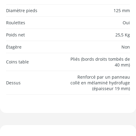
Diamètre pieds
125 mm
Roulettes
Oui
Poids net
25,5 Kg
Étagère
Non
Pliés (bords droits tombés de
Coins table
40 mm)
Renforcé par un panneau
Dessus
collé en mélaminé hydrofuge
(épaisseur 19 mm)