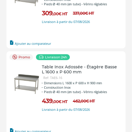
Pieds Ø 40 mm (en tube) - Vérins réglables
309
337
,00
€
HT
,00
€
HT
Livraison à partir du 07/08/2026
Ajouter au comparateur
Promo
Livraison 24h
Table Inox Adossée - Étagère Basse
L 1600 x P 600 mm
Ref: TAE6-16
Dimensions L 1600 x P 600 x H 900 mm
Construction Inox
Pieds Ø 40 mm (en tube) - Vérins réglables
439
462
,00
€
HT
,00
€
HT
Livraison à partir du 07/08/2026
Ajouter au comparateur