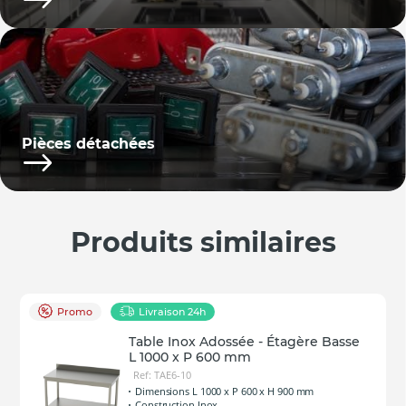
Pièces détachées
Produits similaires
Promo
Livraison 24h
Table Inox Adossée - Étagère Basse
L 1000 x P 600 mm
Ref: TAE6-10
Dimensions L 1000 x P 600 x H 900 mm
Construction Inox