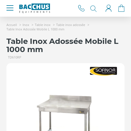
Accueil
Inox
Table inox
Table inox adossée
Table Inox Adossée Mobile L 1000 mm
Table Inox Adossée Mobile L
1000 mm
TD610RP