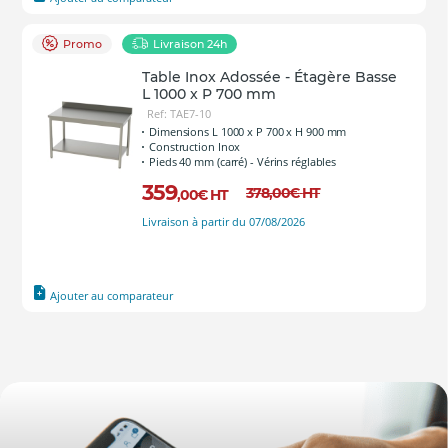
Promo
Livraison 24h
Table Inox Adossée - Étagère Basse
L 1000 x P 700 mm
Ref: TAE7-10
Dimensions L 1000 x P 700 x H 900 mm
Construction Inox
Pieds 40 mm (carré) - Vérins réglables
359
378
,00
€
HT
,00
€
HT
Livraison à partir du 07/08/2026
Ajouter au comparateur