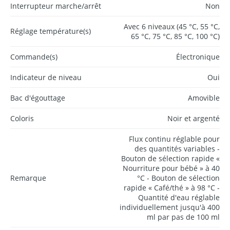
Interrupteur marche/arrêt
Non
Avec 6 niveaux (45 °C, 55 °C,
Réglage température(s)
65 °C, 75 °C, 85 °C, 100 °C)
Commande(s)
Électronique
Indicateur de niveau
Oui
Bac d'égouttage
Amovible
Coloris
Noir et argenté
Flux continu réglable pour
des quantités variables -
Bouton de sélection rapide «
Nourriture pour bébé » à 40
Remarque
°C - Bouton de sélection
rapide « Café/thé » à 98 °C -
Quantité d'eau réglable
individuellement jusqu'à 400
ml par pas de 100 ml