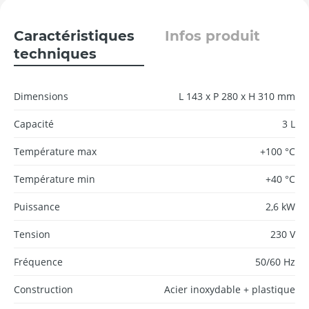
Caractéristiques
Infos produit
techniques
Dimensions
L 143 x P 280 x H 310 mm
Capacité
3 L
Température max
+100 °C
Température min
+40 °C
Puissance
2,6 kW
Tension
230 V
Fréquence
50/60 Hz
Construction
Acier inoxydable + plastique