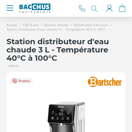
Accueil
Café & bar
Boisson chaude
Distributeur à boisson
Station distributeur d'eau chaude 3 L - Température 40°C à 100°C
Station distributeur d'eau
chaude 3 L - Température
40°C à 100°C
200043
Promo