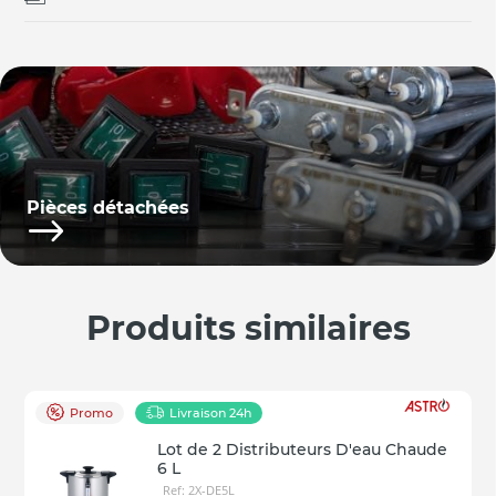
Pièces détachées
Produits similaires
Promo
Livraison 24h
Lot de 2 Distributeurs D'eau Chaude
6 L
Ref: 2X-DE5L