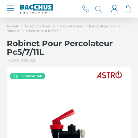
Accueil
Pièces détachées
Pièces détachées
Pièces détachées
Robinet Pour Percolateur Pc5/7/11L
Robinet Pour Percolateur
Pc5/7/11L
PC5711-ROBINET
Livraison 24h