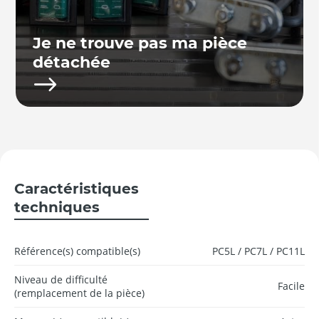
Je ne trouve pas ma pièce
détachée
Caractéristiques
techniques
Référence(s) compatible(s)
PC5L / PC7L / PC11L
Niveau de difficulté
Facile
(remplacement de la pièce)