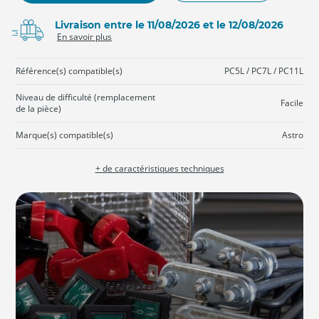
Livraison entre le 11/08/2026 et le 12/08/2026
En savoir plus
Référence(s) compatible(s)
PC5L / PC7L / PC11L
Niveau de difficulté (remplacement
Facile
de la pièce)
Marque(s) compatible(s)
Astro
+ de caractéristiques techniques