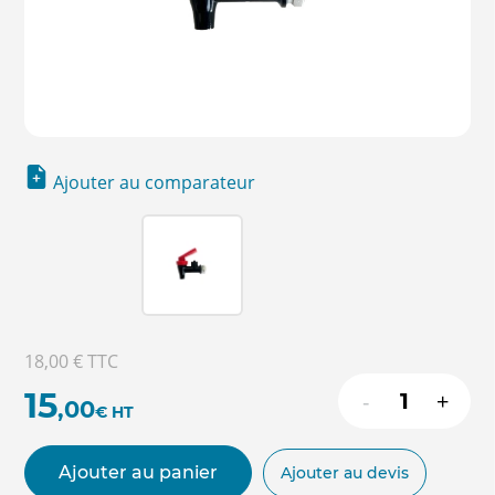
Ajouter au comparateur
18,00 €
TTC
15
-
+
,00
€
HT
Ajouter au panier
Ajouter au devis