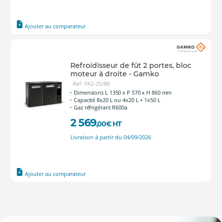
Ajouter au comparateur
Refroidisseur de fût 2 portes, bloc
moteur à droite - Gamko
Ref: FK2-25/8R
Dimensions L 1350 x P 570 x H 860 mm
Capacité 8x20 L ou 4x20 L + 1x50 L
Gaz réfrigérant R600a
2 569
,00
€
HT
Livraison à partir du 04/09/2026
Ajouter au comparateur