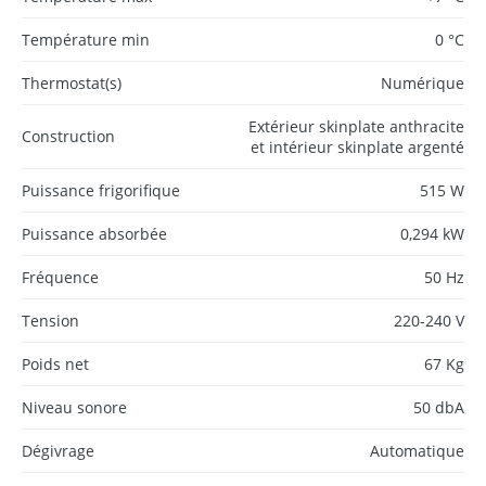
Température min
0 °C
Thermostat(s)
Numérique
Extérieur skinplate anthracite
Construction
et intérieur skinplate argenté
Puissance frigorifique
515 W
Puissance absorbée
0,294 kW
Fréquence
50 Hz
Tension
220-240 V
Poids net
67 Kg
Niveau sonore
50 dbA
Dégivrage
Automatique