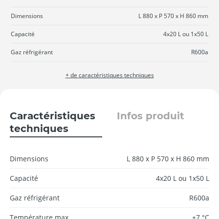
Dimensions
L 880 x P 570 x H 860 mm
Capacité
4x20 L ou 1x50 L
Gaz réfrigérant
R600a
+ de caractéristiques techniques
Caractéristiques
Infos produit
techniques
Dimensions
L 880 x P 570 x H 860 mm
Capacité
4x20 L ou 1x50 L
Gaz réfrigérant
R600a
Température max
+7 °C