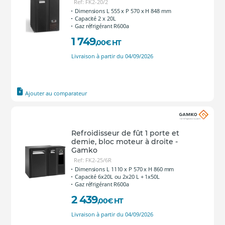
Ref: FK2-20/2
Dimensions L 555 x P 570 x H 848 mm
Capacité 2 x 20L
Gaz réfrigérant R600a
1 749
,00
€
HT
Livraison à partir du 04/09/2026
Ajouter au comparateur
Refroidisseur de fût 1 porte et
demie, bloc moteur à droite -
Gamko
Ref: FK2-25/6R
Dimensions L 1110 x P 570 x H 860 mm
Capacité 6x20L ou 2x20 L + 1x50L
Gaz réfrigérant R600a
2 439
,00
€
HT
Livraison à partir du 04/09/2026