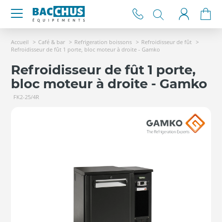
Accueil
Café & bar
Refrigeration boissons
Refroidisseur de fût
Refroidisseur de fût 1 porte, bloc moteur à droite - Gamko
Refroidisseur de fût 1 porte,
bloc moteur à droite - Gamko
FK2-25/4R