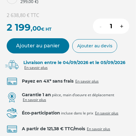
299,00 €)
2 638,80 €
TTC
2 199
-
+
,00
€
HT
Ajouter au panier
Ajouter au devis
Livraison entre le 04/09/2026 et le 05/09/2026
En savoir plus
Payez en 4X* sans frais
En savoir plus
Garantie 1 an
pièce, main d’oeuvre et déplacement
En savoir plus
Éco-participation
incluse dans le prix
En savoir plus
A partir de 121,38 € TTC/mois
En savoir plus