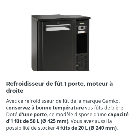
Refroidisseur de fût 1 porte, moteur à
droite
Avec ce refroidisseur de fût de la marque Gamko,
conservez à bonne température
vos fûts de bière.
Doté
d'une porte
, ce modèle dispose d'une
capacité
d'1 fût de 50 L (Ø 425 mm)
. Vous avez aussi la
possibilité de stocker
4 fûts de 20 L (Ø 240 mm).