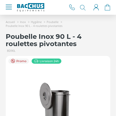
Accueil
Inox
Hygiène
Poubelle
Poubelle Inox 90 L - 4 roulettes pivotantes
Poubelle Inox 90 L - 4
roulettes pivotantes
BD90L
Promo
Livraison 24h