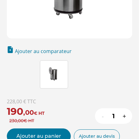
Ajouter au comparateur
228,00 €
TTC
190
,00
€
HT
-
+
230
,00
€
HT
Ajouter au panier
Ajouter au devis