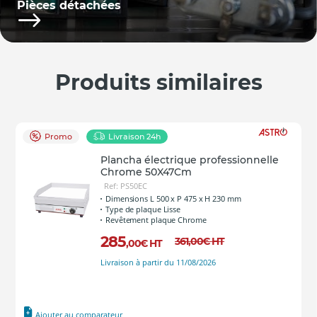
Pièces détachées
Produits similaires
Promo
Livraison 24h
Plancha électrique professionnelle
Chrome 50X47Cm
Ref: PS50EC
Dimensions L 500 x P 475 x H 230 mm
Type de plaque Lisse
Revêtement plaque Chrome
285
361
,00
€
HT
,00
€
HT
Livraison à partir du 11/08/2026
Ajouter au comparateur