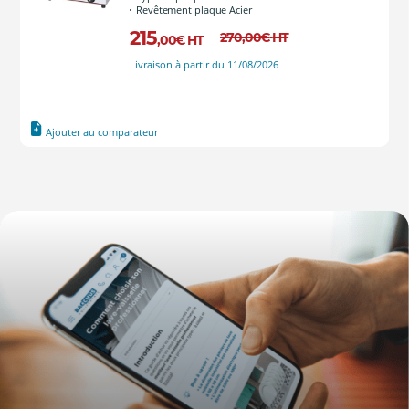
Revêtement plaque Acier
215
270
,00
€
HT
,00
€
HT
Livraison à partir du 11/08/2026
Ajouter au comparateur