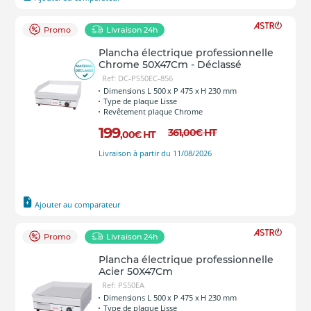
Promo
Livraison 24h
Plancha électrique professionnelle
Chrome 50X47Cm - Déclassé
Ref: DC-PS50EC-856
Dimensions L 500 x P 475 x H 230 mm
Type de plaque Lisse
Revêtement plaque Chrome
199
361
,00
€
HT
,00
€
HT
Livraison à partir du 11/08/2026
Ajouter au comparateur
Promo
Livraison 24h
Plancha électrique professionnelle
Acier 50X47Cm
Ref: PS50EA
Dimensions L 500 x P 475 x H 230 mm
Type de plaque Lisse