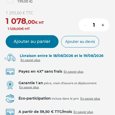
199,00 €)
1 293,60 €
TTC
1 078
,00
€
HT
-
+
1 128
,00
€
HT
Ajouter au panier
Ajouter au devis
Livraison entre le 18/08/2026 et le 19/08/2026
En savoir plus
Payez en 4X* sans frais
En savoir plus
Garantie 1 an
pièce, main d’oeuvre et déplacement
En savoir plus
Éco-participation
incluse dans le prix
En savoir plus
A partir de 59,50 € TTC/mois
En savoir plus