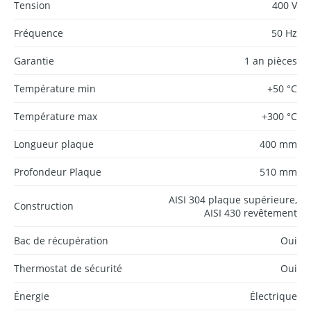
Tension
400 V
Fréquence
50 Hz
Garantie
1 an pièces
Température min
+50 °C
Température max
+300 °C
Longueur plaque
400 mm
Profondeur Plaque
510 mm
AISI 304 plaque supérieure,
Construction
AISI 430 revêtement
Bac de récupération
Oui
Thermostat de sécurité
Oui
Énergie
Électrique