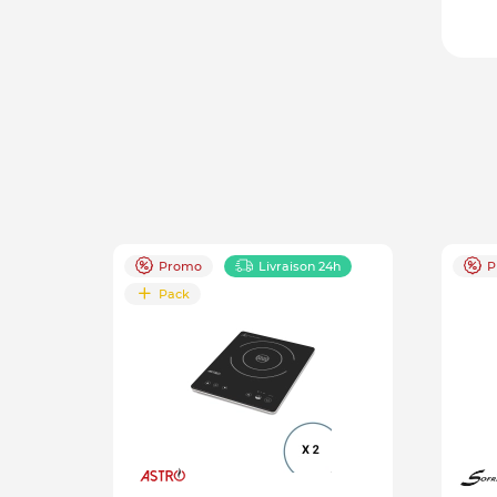
Promo
Livraison 24h
P
Pack