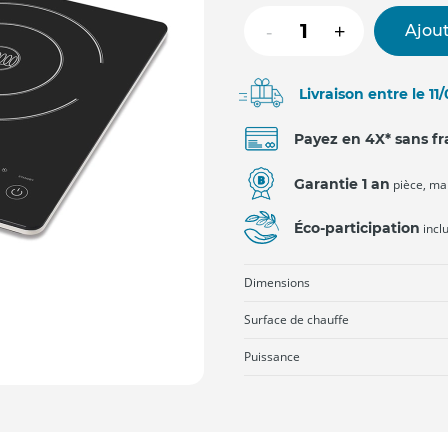
-
+
Ajout
Livraison entre le 11
Payez en 4X* sans fr
Garantie 1 an
pièce, ma
Éco-participation
incl
Dimensions
Surface de chauffe
Puissance