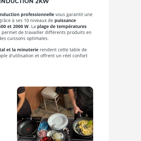
 INDUCTION 2KW
induction professionnelle
vous garantit une
grâce à ses 10 niveaux de
puissance
500 et 2000 W
. La
plage de températures
C
permet de travailler différents produits en
des cuissons optimales.
tal et la minuterie
rendent cette table de
ple d'utilisation et offrent un réel confort