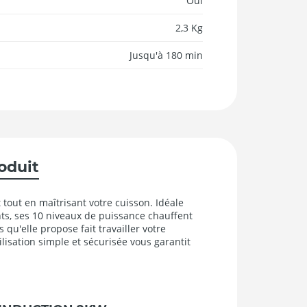
Oui
2,3 Kg
Jusqu'à 180 min
roduit
 tout en maîtrisant votre cuisson. Idéale
nts, ses 10 niveaux de puissance chauffent
u'elle propose fait travailler votre
ilisation simple et sécurisée vous garantit