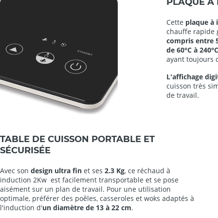
PLAQUE À
Cette
plaque à 
chauffe rapide 
compris
entre 
de 60°C à 240°
ayant toujours 
L'affichage digi
cuisson très sim
de travail.
TABLE DE CUISSON PORTABLE ET
SÉCURISÉE
Avec son
design ultra fin
et ses
2.3 Kg
, ce réchaud à
induction 2Kw est facilement transportable et se pose
aisément sur un plan de travail. Pour une utilisation
optimale, préférer des poêles, casseroles et woks adaptés à
l'induction d'
un diamètre de 13 à 22 cm
.