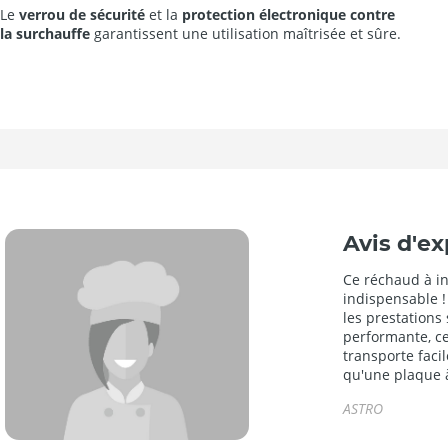
Le
verrou de sécurité
et la
protection électronique contre
la surchauffe
garantissent une utilisation maîtrisée et sûre.
Avis d'ex
Ce réchaud à in
indispensable ! 
les prestations
performante, ce
transporte faci
qu'une plaque à
ASTRO