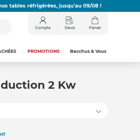
os tables réfrigérées, jusqu'au 09/08 !
Compte
Devis
Panier
ACHÉES
PROMOTIONS
Bacchus & Vous
nduction 2 Kw
HT