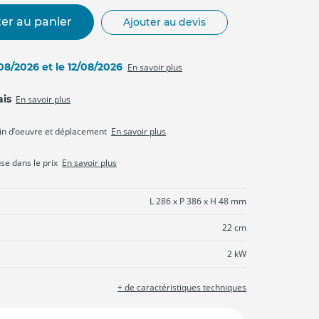
er au panier
Ajouter au devis
/08/2026 et le 12/08/2026
En savoir plus
ais
En savoir plus
in d’oeuvre et déplacement
En savoir plus
use dans le prix
En savoir plus
L 286 x P 386 x H 48 mm
22 cm
2 kW
+ de caractéristiques techniques