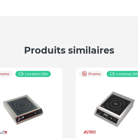
Produits similaires
romo
Livraison 24h
Promo
Livraison 24