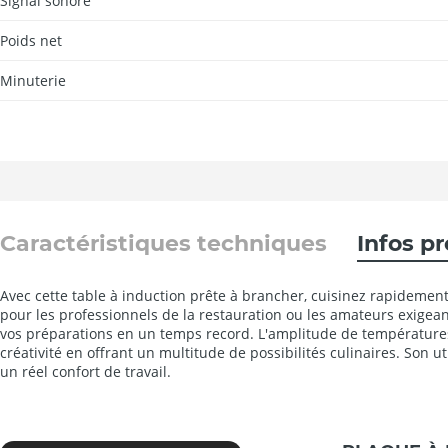
Signal sonore
Poids net
Minuterie
Caractéristiques techniques
Infos p
Avec cette table à induction prête à brancher, cuisinez rapidement
pour les professionnels de la restauration ou les amateurs exigea
vos préparations en un temps record. L'amplitude de températures q
créativité en offrant un multitude de possibilités culinaires. Son ut
un réel confort de travail.