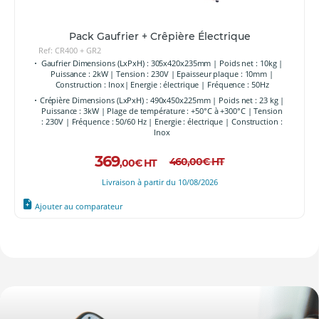
Pack Gaufrier + Crêpière Électrique
Ref: CR400 + GR2
Gaufrier Dimensions (LxPxH) : 305x420x235mm | Poids net : 10kg |
Puissance : 2kW | Tension : 230V | Epaisseur plaque : 10mm |
Construction : Inox| Energie : électrique | Fréquence : 50Hz
Crépière Dimensions (LxPxH) : 490x450x225mm | Poids net : 23 kg |
Puissance : 3kW | Plage de température : +50°C à +300°C | Tension
: 230V | Fréquence : 50/60 Hz | Energie : électrique | Construction :
Inox
369
460
,00
€
HT
,00
€
HT
Livraison à partir du 10/08/2026
Ajouter au comparateur