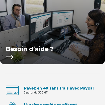
Besoin d’aide ?
Payez en 4X sans frais avec Paypal
à partir de 50€ HT
Livraison rapide et offerte*