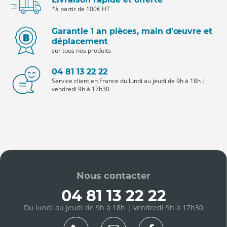
*à partir de 100€ HT
Garantie 1 an pièces, main d'œuvre et
déplacement
sur tous nos produits
04 81 13 22 22
Service client en France du lundi au jeudi de 9h à 18h |
vendredi 9h à 17h30
Nous contacter
04 81 13 22 22
Du lundi au jeudi de 9h à 18h | vendredi 9h à 17h30