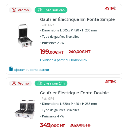
Promo
Livraison 24h
Gaufrier Électrique En Fonte Simple
Ref: GR2
Dimensions L 305 x P 420 x H 235 mm
Type de gaufres Bruxelles
Puissance 2 kW
199
240
,00
€
HT
,00
€
HT
Livraison à partir du 10/08/2026
Ajouter au comparateur
Promo
Livraison 24h
Gaufrier Électrique Fonte Double
Ref: GR4
Dimensions L 620 x P 420 x H 235 mm
Type de gaufres Bruxelles
Puissance 4 kW
349
382
,00
€
HT
,00
€
HT