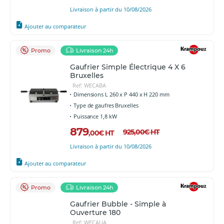
Livraison à partir du 10/08/2026
Ajouter au comparateur
Promo
Livraison 24h
Gaufrier Simple Électrique 4 X 6
Bruxelles
Ref: WECABA
Dimensions L 260 x P 440 x H 220 mm
Type de gaufres Bruxelles
Puissance 1,8 kW
879
925
,00
€
HT
,00
€
HT
Livraison à partir du 10/08/2026
Ajouter au comparateur
Promo
Livraison 24h
Gaufrier Bubble - Simple à
Ouverture 180
Ref: WECAUA