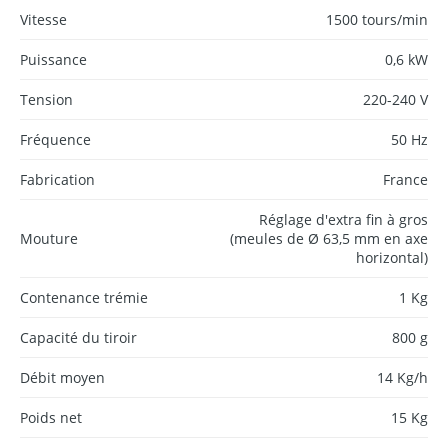
Vitesse
1500 tours/min
Puissance
0,6 kW
Tension
220-240 V
Fréquence
50 Hz
Fabrication
France
Réglage d'extra fin à gros
Mouture
(meules de Ø 63,5 mm en axe
horizontal)
Contenance trémie
1 Kg
Capacité du tiroir
800 g
Débit moyen
14 Kg/h
Poids net
15 Kg