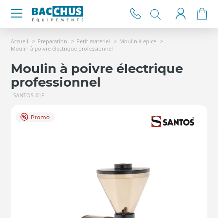
Accueil
Preparation
Petit materiel
Moulin à epice
Moulin à poivre électrique professionnel
Moulin à poivre électrique
professionnel
SANTOS-01P
Promo