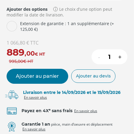
Ajouter des options
Le choix d’une option peut
modifier la date de livraison.
Extension de garantie : 1 an supplémentaire (+
125,00 €)
1 066,80 €
TTC
889
,00
€
HT
-
+
995
,00
€
HT
Ajouter au panier
Ajouter au devis
Livraison entre le 14/09/2026 et le 15/09/2026
En savoir plus
Payez en 4X* sans frais
En savoir plus
Garantie 1 an
pièce, main d’oeuvre et déplacement
En savoir plus