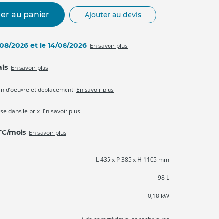
er au panier
Ajouter au devis
3/08/2026 et le 14/08/2026
En savoir plus
ais
En savoir plus
in d’oeuvre et déplacement
En savoir plus
use dans le prix
En savoir plus
TTC/mois
En savoir plus
L 435 x P 385 x H 1105 mm
98 L
0,18 kW
+ de caractéristiques techniques