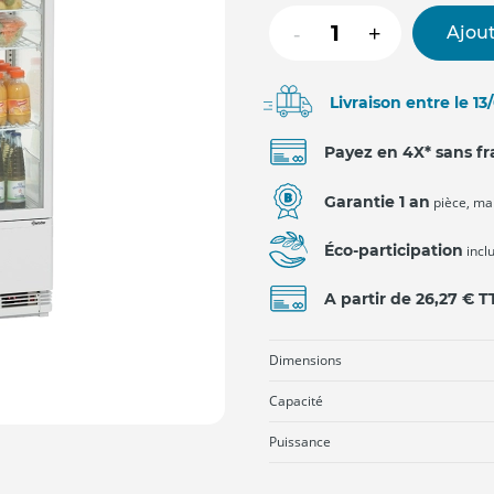
-
+
Ajout
Livraison entre le 1
Payez en 4X* sans fr
Garantie 1 an
pièce, ma
Éco-participation
incl
A partir de 26,27 € 
Dimensions
Capacité
Puissance