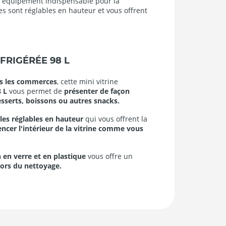
 un équipement indispensable pour la
es sont réglables en hauteur et vous offrent
ÉFRIGÉRÉE 98 L
s les commerces
, cette mini vitrine
8 L
vous permet de
présenter de façon
sserts, boissons ou autres snacks.
lles réglables en hauteur
qui vous offrent la
encer l'intérieur de la vitrine comme vous
 en verre et en plastique
vous offre un
lors du nettoyage.