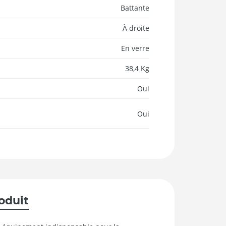
Battante
À droite
En verre
38,4 Kg
Oui
Oui
roduit