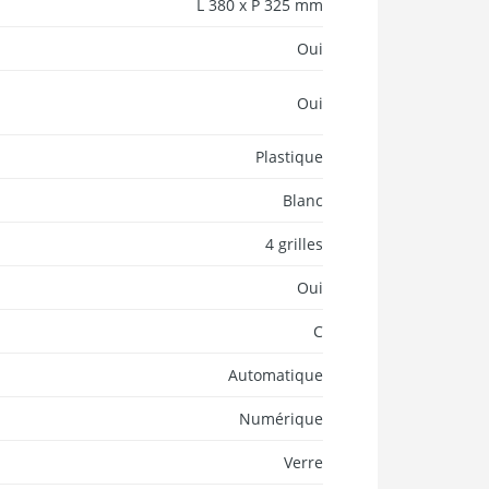
L 380 x P 325 mm
Oui
Oui
Plastique
Blanc
4 grilles
Oui
C
Automatique
Numérique
Verre