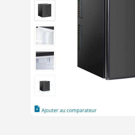
Ajouter au comparateur