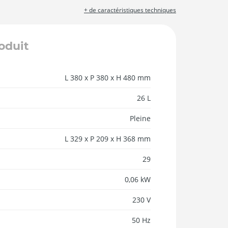
+ de caractéristiques techniques
roduit
L 380 x P 380 x H 480 mm
26 L
Pleine
L 329 x P 209 x H 368 mm
29
0,06 kW
230 V
50 Hz