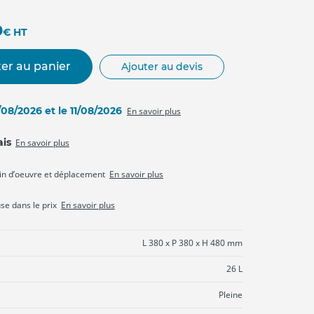
0
€
HT
er au panier
Ajouter au devis
0/08/2026 et le 11/08/2026
En savoir plus
ais
En savoir plus
in d’oeuvre et déplacement
En savoir plus
use dans le prix
En savoir plus
L 380 x P 380 x H 480 mm
26 L
Pleine