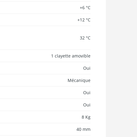
+6 °C
+12 °C
32 °C
1 clayette amovible
Oui
Mécanique
Oui
Oui
8 Kg
40 mm