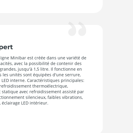
pert
ligne Minibar est créée dans une variété de
pacités, avec la possibilité de contenir des
grandes, jusqu'à 1,5 litre. Il fonctionne en
es les unités sont équipées d'une serrure,
e LED interne. Caractéristiques principales:
refroidissement thermoélectrique,
 statique avec refroidissement assisté par
ctionnement silencieux, faibles vibrations,
, éclairage LED intérieur.