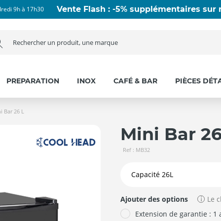
Vente Flash : -5% supplémentaires sur n
dredi 9h à 17h30
PREPARATION
INOX
CAFÉ & BAR
PIÈCES DÉT
i Bar 26 L
Mini Bar 26
Ref : MB32
Ajouter des options
Le c
Extension de garantie : 1