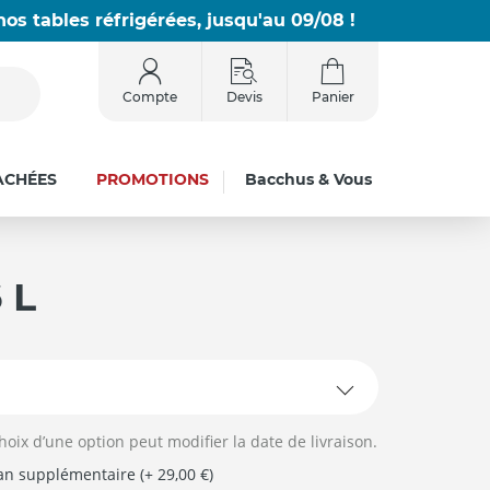
os tables réfrigérées, jusqu'au 09/08 !
Compte
Devis
Panier
ACHÉES
PROMOTIONS
Bacchus & Vous
 L
hoix d’une option peut modifier la date de livraison.
 an supplémentaire (+ 29,00 €)