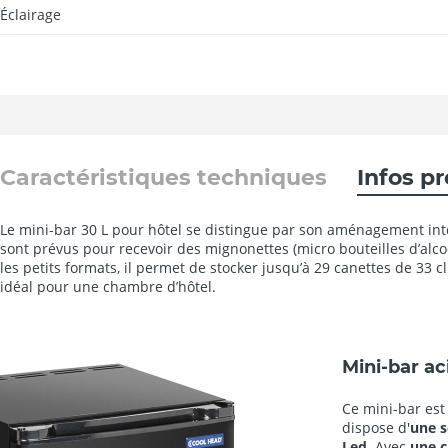
Éclairage
Caractéristiques techniques
Infos p
Le mini-bar 30 L pour hôtel se distingue par son aménagement inté
sont prévus pour recevoir des mignonettes (micro bouteilles d’alco
les petits formats, il permet de stocker jusqu’à 29 canettes de 33 c
idéal pour une chambre d’hôtel.
Mini-bar ac
Ce mini-bar es
dispose d'
une s
Led
. Avec
une
c