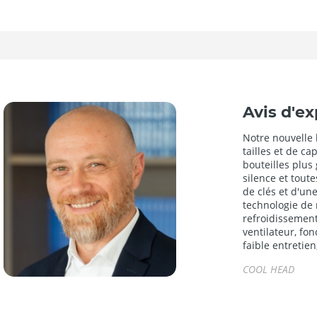
Avis d'ex
Notre nouvelle 
tailles et de ca
bouteilles plus 
silence et tout
de clés et d'un
technologie de 
refroidissement
ventilateur, fon
faible entretien
COOL HEAD