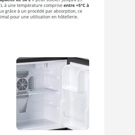
 cL à une température comprise
entre +5°C à
eux grâce à un procédé par absorption, ce
imal pour une utilisation en hôtellerie.