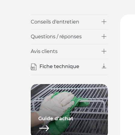
Conseils d'entretien
Questions / réponses
Avis clients
Fiche technique
Guide d'achat
Normes HACCP et hygiène
alimentaire